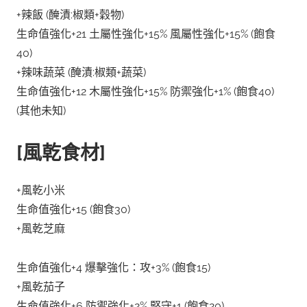
+辣飯 (醃漬:椒類+穀物)
生命值強化+21 土屬性強化+15% 風屬性強化+15% (飽食
40)
+辣味蔬菜 (醃漬:椒類+蔬菜)
生命值強化+12 木屬性強化+15% 防禦強化+1% (飽食40)
(其他未知)
[風乾食材]
+風乾小米
生命值強化+15 (飽食30)
+風乾芝麻
生命值強化+4 爆擊強化：攻+3% (飽食15)
+風乾茄子
生命值強化+6 防禦強化+2% 堅守+1 (飽食20)