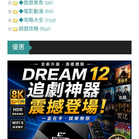
◆旅遊美食 (96)
◆電影動漫 (66)
◆攻略大全 (759)
遊戲攻略 (892)
優惠