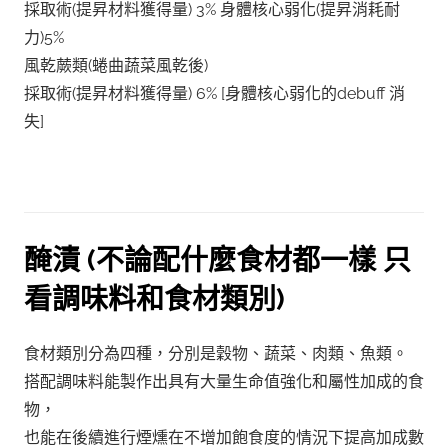
採取術(提昇材料獲得量) 3% 身體核心弱化(提昇消耗耐
力)5%
風乾蕨類(蜷曲蔬菜風乾後)
採取術(提昇材料獲得量) 6% [身體核心弱化的debuff 消
失]
醃漬 (不論配什麼食材都一樣 只
看調味料和食材類別)
食材類別分為四種，分別是穀物、蔬菜、肉類、魚類。
搭配調味料能製作出具有大量生命值強化和屬性加成的食
物，
也能在後續進行煙燻在不增加飽食度的情況下提高加成數