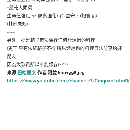
+風乾大頭菜
生命值強化+14 防禦強化+4% 堅守+1 (飽食45)
(其他未知)
–––
另外一提是箱子無法保存任何煙燻過的料理
(更正 只有朱紅箱子不行 所以煙燻過的料理無法分享給好
朋友
因為太珍貴所以不能保存(????
來源:
巴哈原文
作者:阿並 kan1998325
https://www.youtube.com/channel/UCmqoxdLntmW