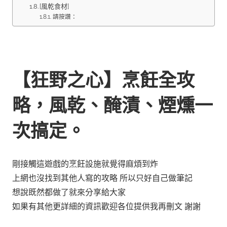
[風乾食材]
請按讚：
【狂野之心】烹飪全攻
略，風乾、醃漬、煙燻一
次搞定。
剛接觸這遊戲的烹飪設施就覺得麻煩到炸
上網也沒找到其他人寫的攻略 所以只好自己做筆記
想說既然都做了就來分享給大家
如果有其他更詳細的資訊歡迎各位提供我再刪文 謝謝