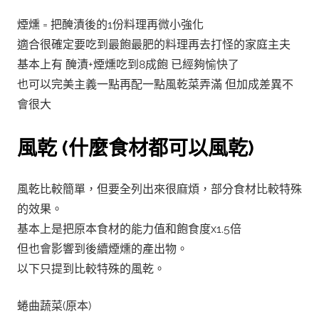
煙燻 = 把醃漬後的1份料理再微小強化
適合很確定要吃到最飽最肥的料理再去打怪的家庭主夫
基本上有 醃漬+煙燻吃到8成飽 已經夠愉快了
也可以完美主義一點再配一點風乾菜弄滿 但加成差異不
會很大
風乾 (什麼食材都可以風乾)
風乾比較簡單，但要全列出來很麻煩，部分食材比較特殊
的效果。
基本上是把原本食材的能力值和飽食度x1.5倍
但也會影響到後續煙燻的產出物。
以下只提到比較特殊的風乾。
蜷曲蔬菜(原本)