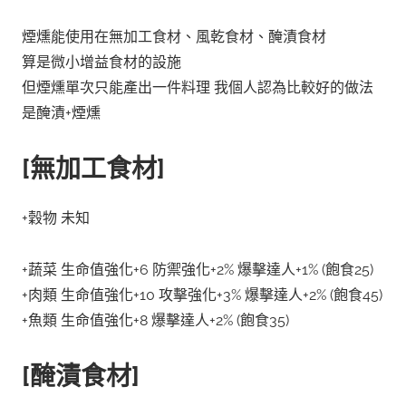
煙燻能使用在無加工食材、風乾食材、醃漬食材
算是微小增益食材的設施
但煙燻單次只能產出一件料理 我個人認為比較好的做法
是醃漬+
煙燻
[無加工食材]
+穀物 未知
+蔬菜 生命值強化+6 防禦強化+2% 爆擊達人+1% (飽食25)
+肉類 生命值強化+10 攻擊強化+3% 爆擊達人+2% (飽食45)
+魚類 生命值強化+8 爆擊達人+2% (飽食35)
[醃漬食材]