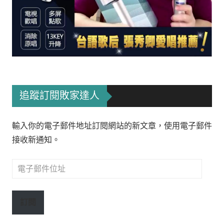
追蹤訂閱敗家達人
輸入你的電子郵件地址訂閱網站的新文章，使用電子郵件
接收新通知。
電
子
郵
訂閱
件
位