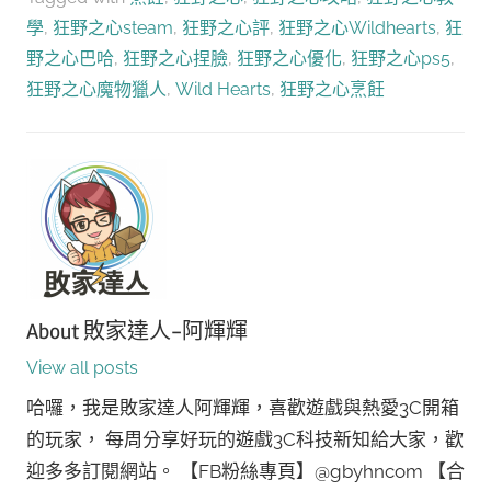
學
,
狂野之心steam
,
狂野之心評
,
狂野之心Wildhearts
,
狂
野之心巴哈
,
狂野之心捏臉
,
狂野之心優化
,
狂野之心ps5
,
狂野之心魔物獵人
,
Wild Hearts
,
狂野之心烹飪
About
敗家達人-阿輝輝
View all posts
哈囉，我是敗家達人阿輝輝，喜歡遊戲與熱愛3C開箱
的玩家， 每周分享好玩的遊戲3C科技新知給大家，歡
迎多多訂閱網站。 【FB粉絲專頁】@gbyhncom 【合