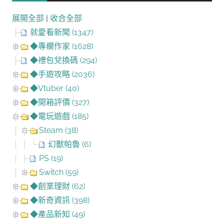
展開全部
|
收合全部
就愛看新聞 (1347)
◆專欄作家 (1628)
◆禮包兌換碼 (294)
◆手遊攻略 (2036)
◆Vtuber (40)
◆開箱評價 (327)
◆電玩遊戲 (185)
Steam (38)
幻獸帕魯 (6)
PS (19)
Switch (59)
◆創業理財 (62)
◆新奇資訊 (398)
◆產品新知 (49)