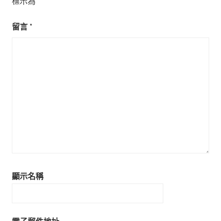
標示為
*
留言
*
顯示名稱