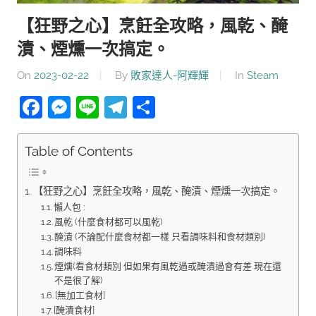
【狂野之心】烹飪全攻略，風乾、醃
漬、煙燻一次搞定。
On
2023-02-22
By
敗家達人-阿輝輝
In
Steam
Facebook
Messenger
Line
Telegram
分
享
Table of Contents
【狂野之心】烹飪全攻略，風乾、醃漬、煙燻一次搞定。
懶人包 :
風乾 (什麼食材都可以風乾)
醃漬 (不論配什麼食材都一樣 只看調味料和食材類別)
調味料
煙燻(看食材類別 但如果有風乾過或醃漬過會有差 現在還
不是很了解)
[無加工食材]
[醃漬食材]