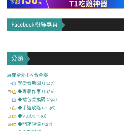
Facebook粉絲專頁
分類
展開全部
|
收合全部
就愛看新聞 (1347)
◆專欄作家 (1628)
◆禮包兌換碼 (294)
◆手遊攻略 (2036)
◆Vtuber (40)
◆開箱評價 (327)