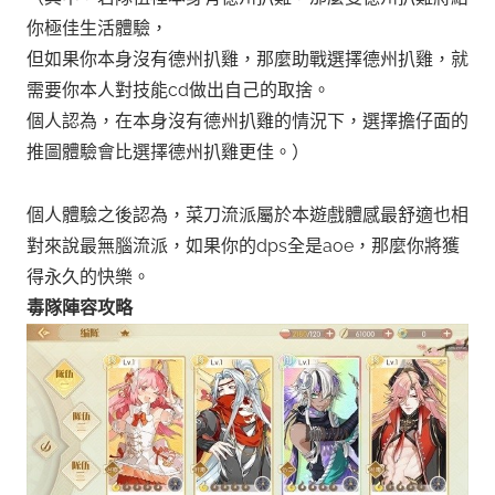
你極佳生活體驗，
但如果你本身沒有德州扒雞，那麼助戰選擇德州扒雞，就
需要你本人對技能cd做出自己的取捨。
個人認為，在本身沒有德州扒雞的情況下，選擇擔仔面的
推圖體驗會比選擇德州扒雞更佳。）
個人體驗之後認為，菜刀流派屬於本遊戲體感最舒適也相
對來說最無腦流派，如果你的dps全是aoe，那麼你將獲
得永久的快樂。
毒隊陣容攻略