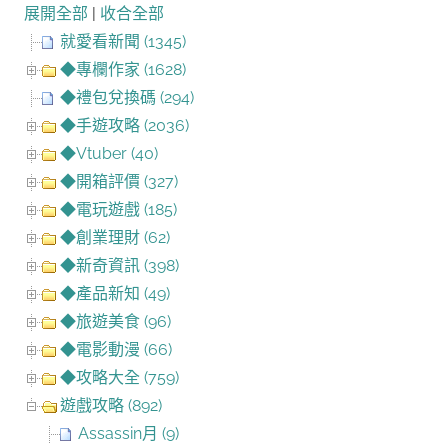
展開全部
|
收合全部
就愛看新聞 (1345)
◆專欄作家 (1628)
◆禮包兌換碼 (294)
◆手遊攻略 (2036)
◆Vtuber (40)
◆開箱評價 (327)
◆電玩遊戲 (185)
◆創業理財 (62)
◆新奇資訊 (398)
◆產品新知 (49)
◆旅遊美食 (96)
◆電影動漫 (66)
◆攻略大全 (759)
遊戲攻略 (892)
Assassin月 (9)