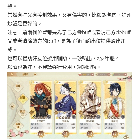
墊。
當然有些又有控制效果，又有傷害的，比如鍋包肉，揚州
炒飯是更好的。
注意：前兩個位置都是為了己方疊buff或者清己方debuff
又或者清除敵方的buff，是為了後面輸出位提供輸出加
成。
也可以援助好友位選用輔助，一號輸出，234單體。
以陣容為准，不建議強行套用，謝謝理解。