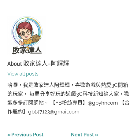
About
敗家達人-阿輝輝
View all posts
哈囉，我是敗家達人阿輝輝，喜歡遊戲與熱愛3C開箱
的玩家， 每周分享好玩的遊戲3C科技新知給大家，歡
迎多多訂閱網站。 【FB粉絲專頁】@gbyhncom 【合
作邀約】gb147123@gmail.com
文
Previous Post
Next Post