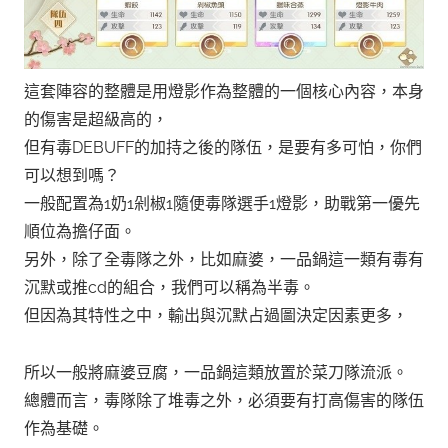
這套陣容的整體是用燈影作為整體的一個核心內容，本身
的傷害是超級高的，
但有毒DEBUFF的加持之後的隊伍，是要有多可怕，你們
可以想到嗎？
一般配置為1奶1剁椒1隨便毒隊選手1燈影，助戰第一優先
順位為擔仔面。
另外，除了全毒隊之外，比如麻婆，一品鍋這一類有毒有
沉默或推cd的組合，我們可以稱為半毒。
但因為其特性之中，輸出與沉默占過圖決定因素更多，
所以一般將麻婆豆腐，一品鍋這類放置於菜刀隊流派。
總體而言，毒隊除了堆毒之外，必須要有打高傷害的隊伍
作為基礎。