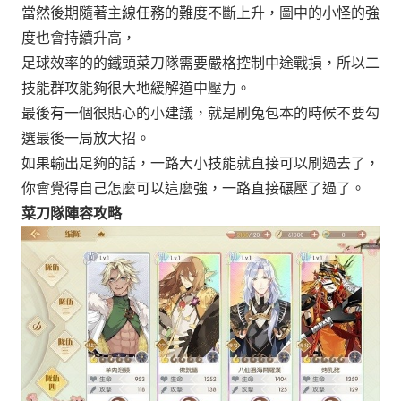
當然後期隨著主線任務的難度不斷上升，圖中的小怪的強
度也會持續升高，
足球效率的的鐵頭菜刀隊需要嚴格控制中途戰損，所以二
技能群攻能夠很大地緩解道中壓力。
最後有一個很貼心的小建議，就是刷兔包本的時候不要勾
選最後一局放大招。
如果輸出足夠的話，一路大小技能就直接可以刷過去了，
你會覺得自己怎麼可以這麼強，一路直接碾壓了過了。
菜刀隊陣容攻略