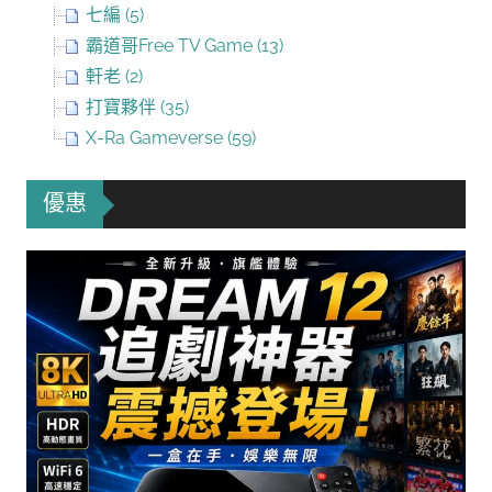
七編 (5)
霸道哥Free TV Game (13)
軒老 (2)
打寶夥伴 (35)
X-Ra Gameverse (59)
優惠