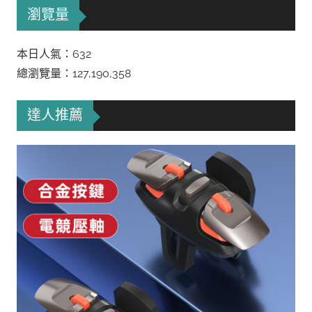
瀏覽量
本日人氣：632
總瀏覽量：127,190,358
達人推薦