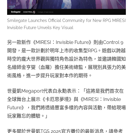
Smilegate Launches Official Community for New RPG MIRESI
Invisible Future Unveils Key Visual
另一款新作《MIRESI：Invisible Future》則由Control 9
開發，是一款計劃於明年上市的收集型RPG。遊戲以跨越
時空的龐大世界觀與獨特角色設計為特色，並邀請韓國知
名繪師金亨燮（血羅）擔任美術總監，展現別具張力的美
術風格，進一步提升玩家對本作的期待。
世曼凱Megaport代表白永勳表示：「這將是我們首次在
全球舞台上展示《卡厄思夢境》與《MIRESI：Invisible
Future》，我們將透過豐富多樣的內容與活動，帶給現場
玩家難忘的體驗。」
更多關於世曼凱TGS 2025官方攤位的最新消息，請參考