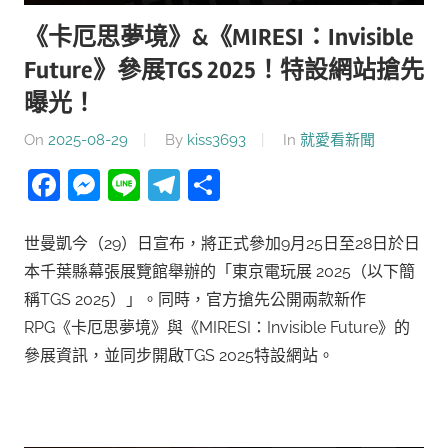
《卡厄思夢境》&《MIRESI：Invisible
Future》參展TGS 2025！特設網站搶先
曝光！
On
2025-08-29
By
kiss3693
In
就愛看新聞
Facebook
Messenger
Line
Telegram
分
享
世曼凱今（29）日宣布，將正式參加9月25日至28日於日
本千葉縣幕張展覽館舉辦的「東京電玩展 2025（以下簡
稱TGS 2025）」。同時，官方搶先公開兩款新作
RPG《卡厄思夢境》與《MIRESI：Invisible Future》的
參展資訊，並同步開啟TGS 2025特設網站。