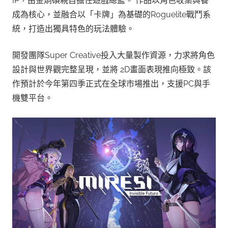
IP，由金炯碩親自擔任遊戲總監。 作品以角色收集與養
成為核心，並融合以「卡牌」為基礎的Roguelite戰鬥系
統，打造出獨具特色的玩法體驗。
開發團隊Super Creative投入大量製作資源，力求將角色
設計與世界觀完整呈現，並將 2D畫面表現推向極致。該
作預計於今年第四季正式在全球市場推出，支援PC與手
機雙平台。