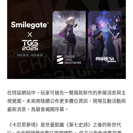
在特設網站中，玩家可搶先一覽兩款新作的參展消息與主
視覺圖，未來將陸續公布更多攤位資訊、現場互動活動與
最新消息，為展會揭開序幕。
《卡厄思夢境》是世曼凱繼《第七史詩》之後的新世代