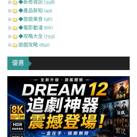
◆新奇資訊 (398)
◆產品新知 (49)
◆旅遊美食 (96)
◆電影動漫 (66)
◆攻略大全 (759)
遊戲攻略 (892)
優惠