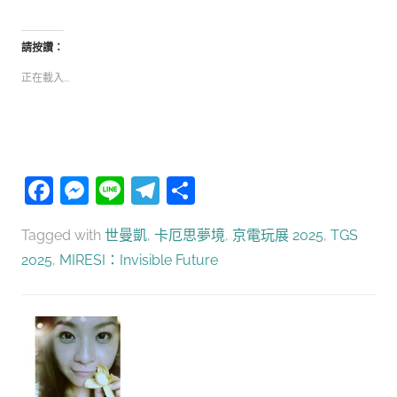
請按讚：
正在載入...
Facebook
Messenger
Line
Telegram
分
享
Tagged with
世曼凱
,
卡厄思夢境
,
京電玩展 2025
,
TGS
2025
,
MIRESI：Invisible Future