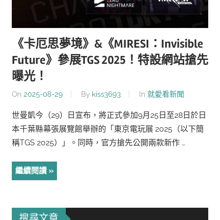
《卡厄思夢境》&《MIRESI：Invisible
Future》參展TGS 2025！特設網站搶先
曝光！
On
2025-08-29
By
kiss3693
In
就愛看新聞
世曼凱今（29）日宣布，將正式參加9月25日至28日於日
本千葉縣幕張展覽館舉辦的「東京電玩展 2025（以下簡
稱TGS 2025）」。同時，官方搶先公開兩款新作 …
繼續閱讀
搜尋文章