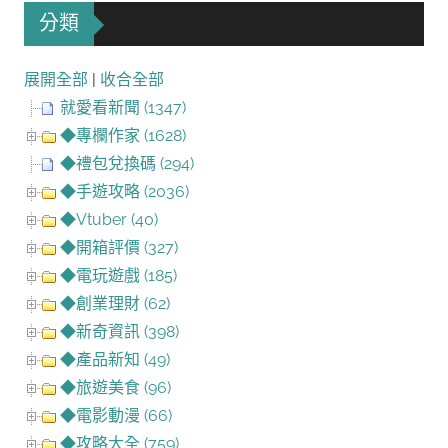
分類
展開全部
|
收合全部
就愛看新聞 (1347)
◆專欄作家 (1628)
◆禮包兌換碼 (294)
◆手遊攻略 (2036)
◆Vtuber (40)
◆開箱評價 (327)
◆電玩遊戲 (185)
◆創業理財 (62)
◆新奇資訊 (398)
◆產品新知 (49)
◆旅遊美食 (96)
◆電影動漫 (66)
◆攻略大全 (759)