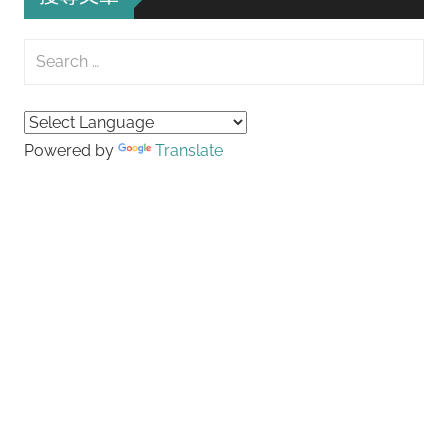
Search
for:
Searc
Powered by
Translate