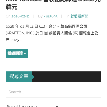
韓元
On
2026-02-11
By
kiss3693
In
就愛看新聞
2026 年 02 月 11 日 (二)，台北 – 韓商魁匠團公司
(KRAFTON, INC.) 於日 (9) 前投資人關係 (IR) 簡報會上公
布 2025 …
繼續閱讀
搜尋文章
Search
for:
Searc