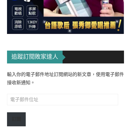
追蹤訂閱敗家達人
輸入你的電子郵件地址訂閱網站的新文章，使用電子郵件
接收新通知。
電
子
郵
訂閱
件
位