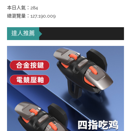
本日人氣：284
總瀏覽量：127,190,009
達人推薦