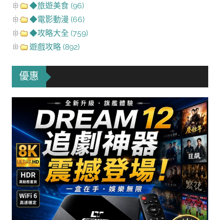
◆旅遊美食 (96)
◆電影動漫 (66)
◆攻略大全 (759)
遊戲攻略 (892)
優惠