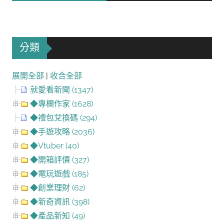
分類
展開全部
|
收合全部
就愛看新聞 (1347)
◆專欄作家 (1628)
◆禮包兌換碼 (294)
◆手遊攻略 (2036)
◆Vtuber (40)
◆開箱評價 (327)
◆電玩遊戲 (185)
◆創業理財 (62)
◆新奇資訊 (398)
◆產品新知 (49)