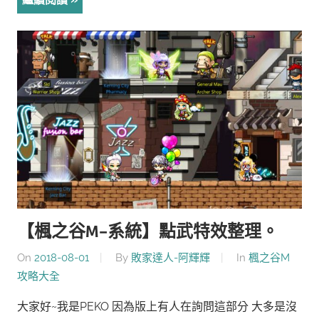
【楓之谷M-系統】點武特效整理。
On
2018-08-01
By
敗家達人-阿輝輝
In
楓之谷M
攻略大全
大家好~我是PEKO 因為版上有人在詢問這部分 大多是沒