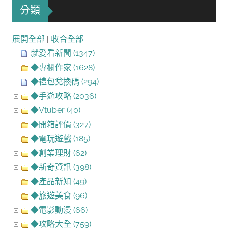
分類
展開全部
|
收合全部
就愛看新聞 (1347)
◆專欄作家 (1628)
◆禮包兌換碼 (294)
◆手遊攻略 (2036)
◆Vtuber (40)
◆開箱評價 (327)
◆電玩遊戲 (185)
◆創業理財 (62)
◆新奇資訊 (398)
◆產品新知 (49)
◆旅遊美食 (96)
◆電影動漫 (66)
◆攻略大全 (759)