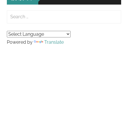
覽
Search
for:
Searc
Powered by
Translate