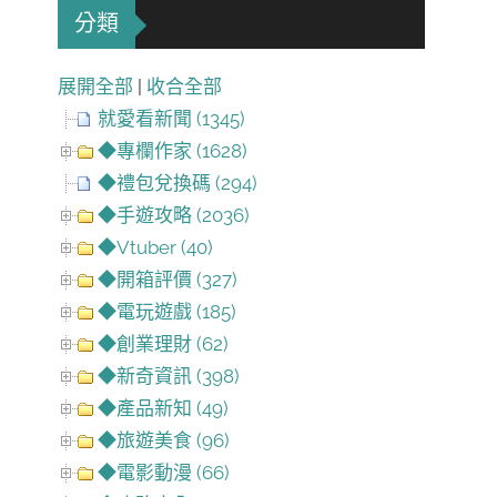
分類
展開全部
|
收合全部
就愛看新聞 (1345)
◆專欄作家 (1628)
◆禮包兌換碼 (294)
◆手遊攻略 (2036)
◆Vtuber (40)
◆開箱評價 (327)
◆電玩遊戲 (185)
◆創業理財 (62)
◆新奇資訊 (398)
◆產品新知 (49)
◆旅遊美食 (96)
◆電影動漫 (66)