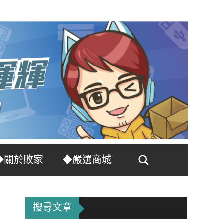
◆關於敗家
◆嚴選商城
Search
搜尋文章