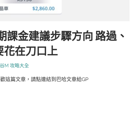
期課金建議步驟方向 路過、
要花在刀口上
谷M 攻略大全
65 喜歡這篇文章，請點連結到巴哈文章給GP