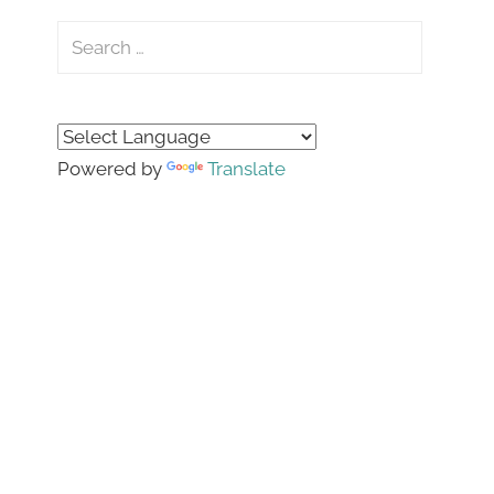
Search
for:
Search
Powered by
Translate