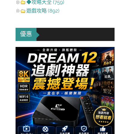
◆攻略大全 (759)
遊戲攻略 (892)
優惠