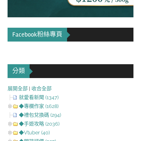
Facebook粉絲專頁
分類
展開全部
|
收合全部
就愛看新聞 (1347)
◆專欄作家 (1628)
◆禮包兌換碼 (294)
◆手遊攻略 (2036)
◆Vtuber (40)