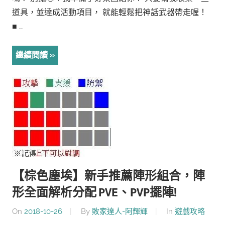
道具，並達成活動項目， 就能輕鬆把神話武器帶走喔！
■ …
繼續閱讀
【棕色塵埃】新手推薦陣形組合，陣
形全面解析分配 PVE、PVP擺陣!
On
2018-10-26
By
敗家達人-阿輝輝
In
遊戲攻略