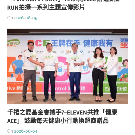
RUN拍攝一系列主題宣傳影片
On
2026-08-05
千禧之愛基金會攜手7-ELEVEN共推「健康
ACE」 鼓勵每天健康小行動換超商贈品
On
2026-08-04