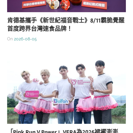
肯德基攜手《新世紀福音戰士》8/11霸脆覺醒
首度跨界台灣速食品牌！
On
2026-08-05
「Pink Run V Power」VERA為2026裙襬澎澎