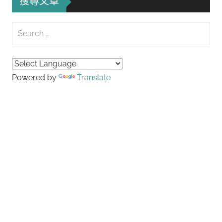
搜尋文章
Search
for:
Searc
Powered by
Translate