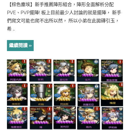
【棕色塵埃】新手推薦陣形組合，陣形全面解析分配
PVE、PVP擺陣! 板上目前最少人討論的就是擺陣， 新手
們爬文可能也爬不出所以然， 所以小弟在此拋磚引玉，
希 …
繼續閱讀