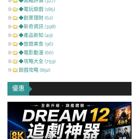
◆開箱評價 (327)
◆電玩遊戲 (185)
◆創業理財 (62)
◆新奇資訊 (398)
◆產品新知 (49)
◆旅遊美食 (96)
◆電影動漫 (66)
◆攻略大全 (759)
遊戲攻略 (892)
優惠