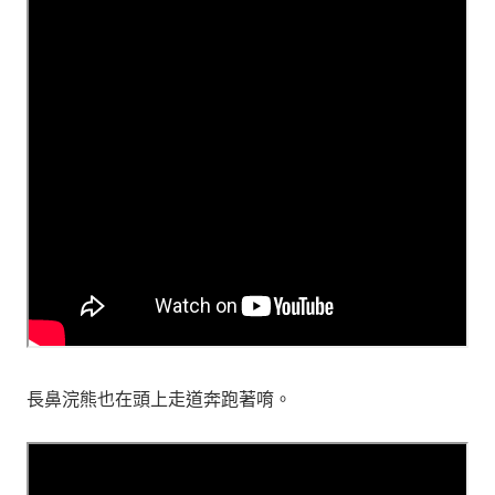
長鼻浣熊也在頭上走道奔跑著唷。