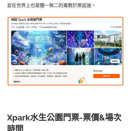
並在世界上也是獨一無二的寓教於樂設施。
Xpark水生公園門票-票價&場次
時間