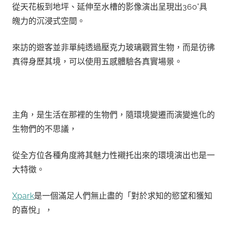
從天花板到地坪、延伸至水槽的影像演出呈現出360°具
魄力的沉浸式空間。
來訪的遊客並非單純透過壓克力玻璃觀賞生物，而是彷彿
真得身歷其境，可以使用五感體驗各真實場景。
主角，是生活在那裡的生物們，隨環境變遷而演變進化的
生物們的不思議，
從全方位各種角度將其魅力性襯托出來的環境演出也是一
大特徵。
Xpark
是一個滿足人們無止盡的「對於求知的慾望和獲知
的喜悅」，