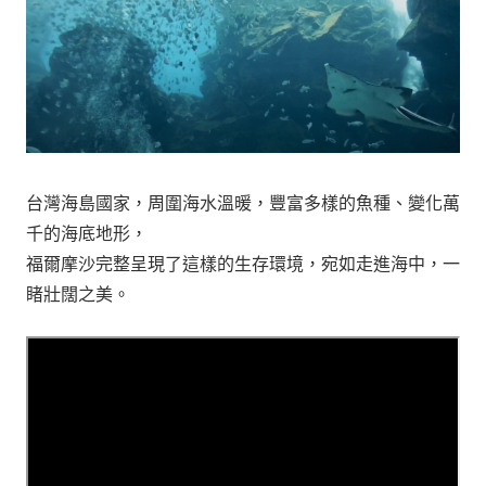
台灣海島國家，周圍海水溫暖，豐富多樣的魚種、變化萬
千的海底地形，
福爾摩沙完整呈現了這樣的生存環境，宛如走進海中，一
睹壯闊之美。