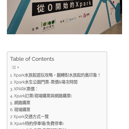
Table of Contents
Xpark水族館遊玩攻略，翻轉對水族館的舊印象！
Xpark水生公園門票-票價&場次時間
XPARK票價：
Xpark訂票(現場購票與網路購票)
網路購票
現場購票
Xpark交通方式一覽
Xpark特約停車場(免費停車)