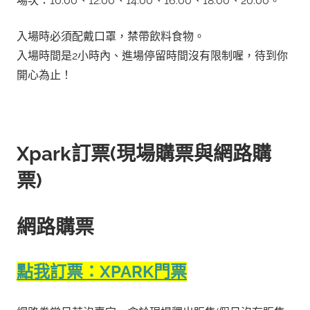
場次：10:00、12:00、14:00、16:00、18:00、20:00。
入場時必須配戴口罩，禁帶飲料食物。
入場時間是2小時內、進場停留時間沒有限制喔，待到你
開心為止！
Xpark訂票
(現場購票與網路購
票)
網路購票
點我訂票：XPARK門票