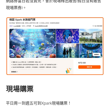
網路券當日若沒賣完，會於現場釋出販售(假日沒有販售
現場票券)。
現場購票
平日周一到週五可到Xpark現場購票！