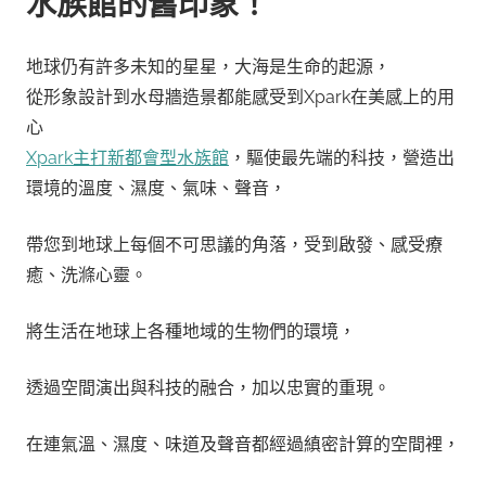
水族館的舊印象！
地球仍有許多未知的星星，大海是生命的起源，
從形象設計到水母牆造景都能感受到Xpark在美感上的用
心
Xpark主打新都會型水族館
，驅使最先端的科技，營造出
環境的溫度、濕度、氣味、聲音，
帶您到地球上每個不可思議的角落，受到啟發、感受療
癒、洗滌心靈。
將生活在地球上各種地域的生物們的環境，
透過空間演出與科技的融合，加以忠實的重現。
在連氣溫、濕度、味道及聲音都經過縝密計算的空間裡，