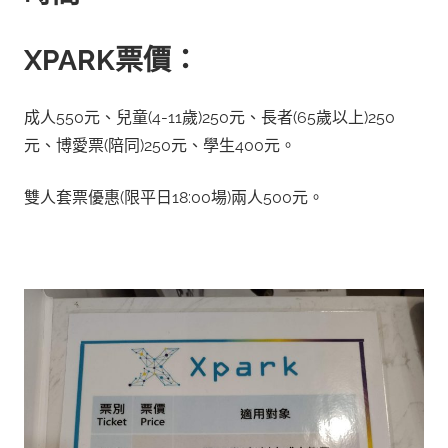
XPARK票價：
成人550元、兒童(4-11歲)250元、長者(65歲以上)250
元、博愛票(陪同)250元、學生400元。
雙人套票優惠(限平日18:00場)兩人500元。