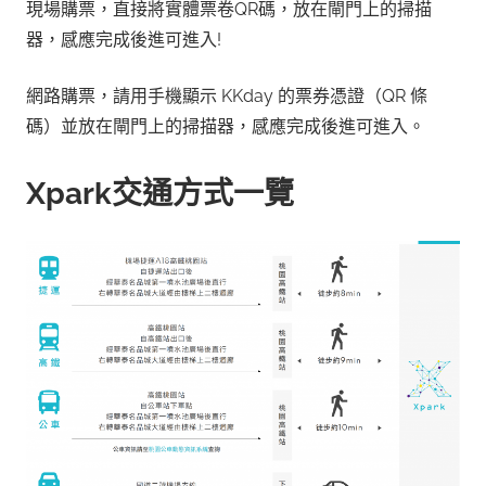
現場購票，直接將實體票卷QR碼，放在閘門上的掃描
器，感應完成後進可進入!
網路購票，請用手機顯示 KKday 的票券憑證（QR 條
碼）並放在閘門上的掃描器，感應完成後進可進入。
Xpark交通方式一覽