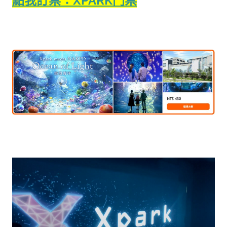
點我訂票：XPARK門票