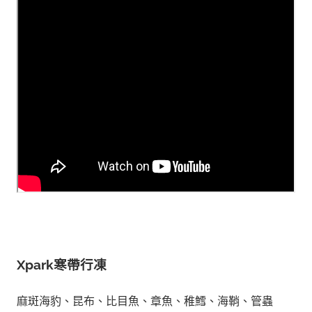
Xpark寒帶行凍
麻斑海豹、昆布、比目魚、章魚、稚鱈、海鞘、管蟲