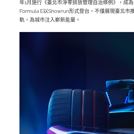
年1月施行《臺北市淨零排放管理自治條例》，成
Formula E以Showrun形式登台，不僅展現
軌，為城市注入嶄新能量。