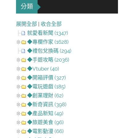
分類
展開全部
|
收合全部
就愛看新聞 (1347)
◆專欄作家 (1628)
◆禮包兌換碼 (294)
◆手遊攻略 (2036)
◆Vtuber (40)
◆開箱評價 (327)
◆電玩遊戲 (185)
◆創業理財 (62)
◆新奇資訊 (398)
◆產品新知 (49)
◆旅遊美食 (96)
◆電影動漫 (66)