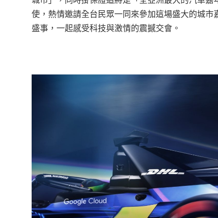
使，熱情邀請全台民眾一同來參加這場盛大的城市
盛事，一起感受科技與激情的震撼交會。