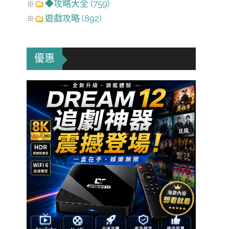
◆攻略大全 (759)
遊戲攻略 (892)
優惠