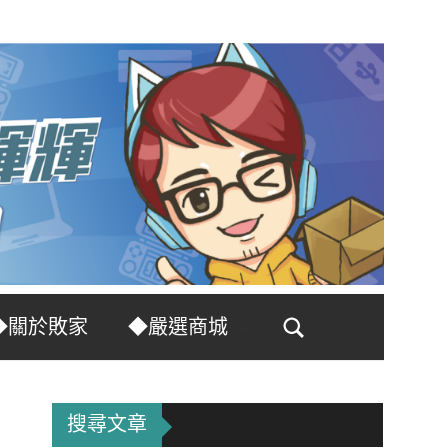
◆關於敗家
◆嚴選商城
Search
搜尋文章