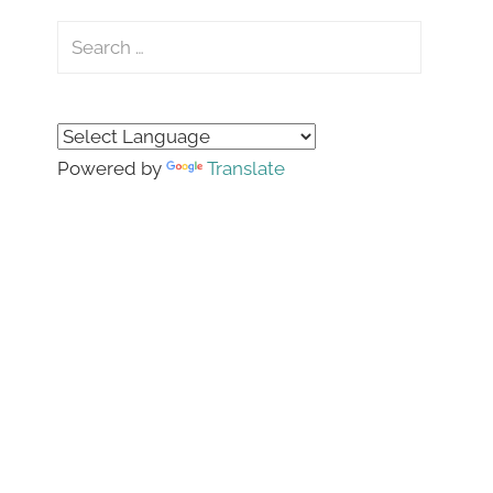
Search
for:
Search
Powered by
Translate