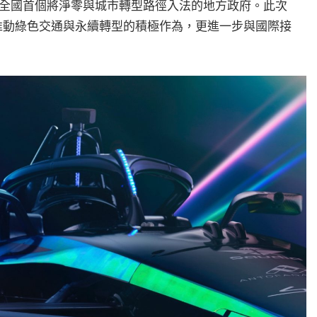
為全國首個將淨零與城市轉型路徑入法的地方政府。此次
臺北市推動綠色交通與永續轉型的積極作為，更進一步與國際接