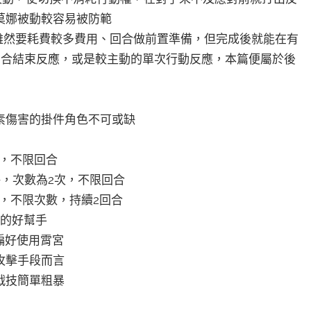
莫娜被動較容易被防範
雖然要耗費較多費用、回合做前置準備，但完成後就能在有
回合結束反應，或是較主動的單次行動反應，本篇便屬於後
素傷害的掛件角色不可或缺
次，不限回合
傷，次數為2次，不限回合
傷，不限次數，持續2回合
化的好幫手
偏好使用霄宮
攻擊手段而言
戰技簡單粗暴