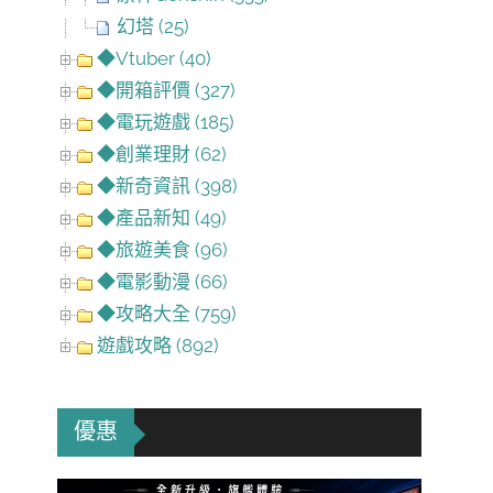
幻塔 (25)
◆Vtuber (40)
◆開箱評價 (327)
◆電玩遊戲 (185)
◆創業理財 (62)
◆新奇資訊 (398)
◆產品新知 (49)
◆旅遊美食 (96)
◆電影動漫 (66)
◆攻略大全 (759)
遊戲攻略 (892)
優惠