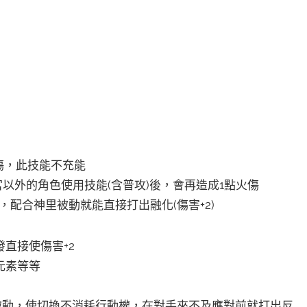
傷，此技能不充能
宮以外的角色使用技能(含普攻)後，會再造成1點火傷
配合神里被動就能直接打出融化(傷害+2)
直接使傷害+2
元素等等
被動，使切換不消耗行動權，在對手來不及應對前就打出反