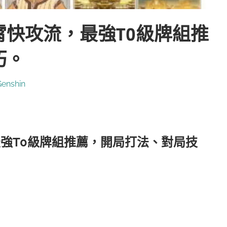
快攻流，最強T0級牌組推
巧。
nshin
強T0級牌組推薦，開局打法、對局技