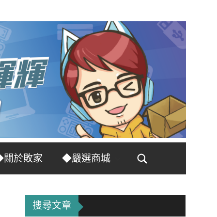
◆關於敗家
◆嚴選商城
Search
搜尋文章