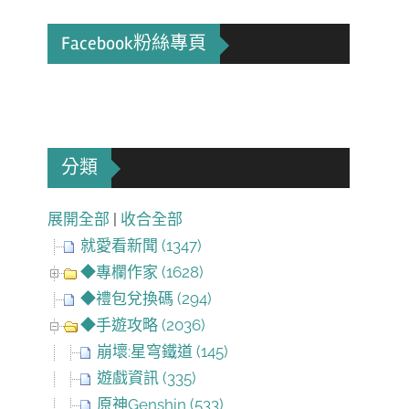
Facebook粉絲專頁
分類
展開全部
|
收合全部
就愛看新聞 (1347)
◆專欄作家 (1628)
◆禮包兌換碼 (294)
◆手遊攻略 (2036)
崩壞:星穹鐵道 (145)
遊戲資訊 (335)
原神Genshin (533)