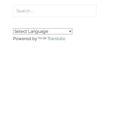
Search
for:
Search
Powered by
Translate