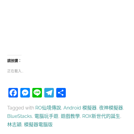
請按讚：
正在載入...
Facebook
Messenger
Line
Telegram
分
享
Tagged with
RO仙境傳說
,
Android 模擬器
,
夜神模擬器
,
BlueStacks
,
電腦玩手遊
,
遊戲教學
,
ROX新世代的誕生
,
林志穎
,
模擬器電腦版