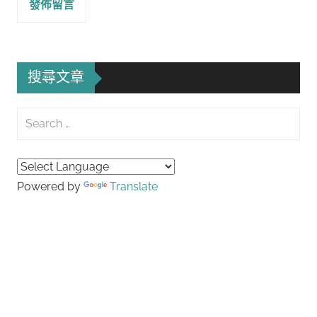
搜尋文章
Search
for:
Searc
Powered by
Translate