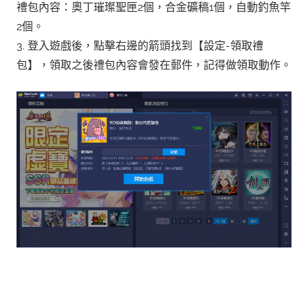
禮包內容：奧丁璀璨聖匣2個，合金礦稿1個，自動釣魚竿
2個。
3. 登入遊戲後，點擊右邊的箭頭找到【設定-領取禮
包】，領取之後禮包內容會發在郵件，記得做領取動作。