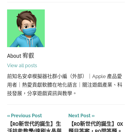
About
宥叡
View all posts
前知名安卓模擬器社群小編（外部）｜Apple 產品愛
用者｜熱愛貢獻軟體在地化語言｜關注遊戲產業、科
技發展，分享遊戲資訊與教學。
文
Previous Post
Next Post
【RO新世代的誕生】生
【RO新世代的誕生】OX
章
活技能教學(速刷水晶與
題目答案，RO問答題。