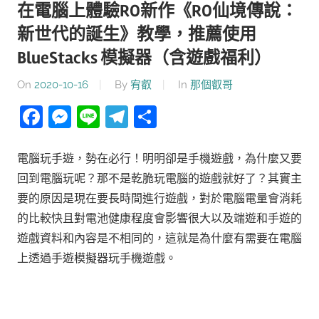
在電腦上體驗RO新作《RO仙境傳說：
新世代的誕生》教學，推薦使用
BlueStacks 模擬器（含遊戲福利）
On
2020-10-16
By
宥叡
In
那個叡哥
Facebook
Messenger
Line
Telegram
分
享
電腦玩手遊，勢在必行！明明卻是手機遊戲，為什麼又要
回到電腦玩呢？那不是乾脆玩電腦的遊戲就好了？其實主
要的原因是現在要長時間進行遊戲，對於電腦電量會消耗
的比較快且對電池健康程度會影響很大以及端遊和手遊的
遊戲資料和內容是不相同的，這就是為什麼有需要在電腦
上透過手遊模擬器玩手機遊戲。