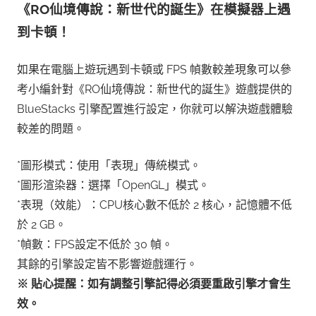
《RO仙境傳說：新世代的誕生》在模擬器上遇
到卡頓！
如果在電腦上遊玩遇到卡頓或 FPS 幀數較差現象可以參
考小編針對《RO仙境傳說：新世代的誕生》遊戲提供的
BlueStacks 引擎配置進行設定，你就可以解決遊戲體驗
較差的問題。
*圖形模式：使用「表現」傳統模式。
*圖形渲染器：選擇「OpenGL」模式。
*表現（效能）：CPU核心數不低於 2 核心，記憶體不低
於 2 GB。
*幀數：FPS設定不低於 30 幀。
其餘的引擎設定皆不影響遊戲運行。
※ 貼心提醒：如有調整引擎記得必須要重啟引擎才會生
效。