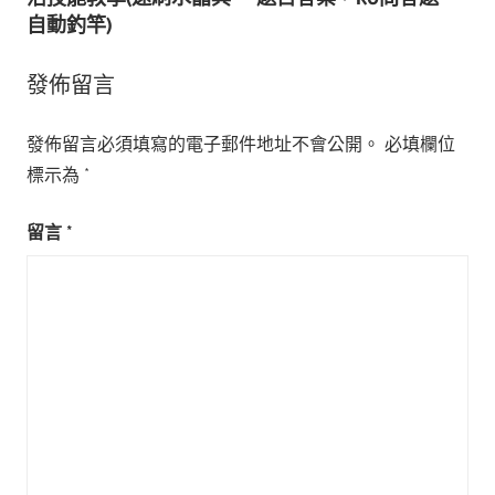
導
自動釣竿)
覽
發佈留言
發佈留言必須填寫的電子郵件地址不會公開。
必填欄位
標示為
*
留言
*