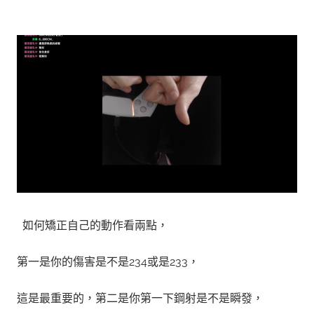
如何矯正自己的動作看兩點，
第一是你的傷害是不是234或是233，
這是最重要的，第二是你第一下
鋼射是不是瞬發
，