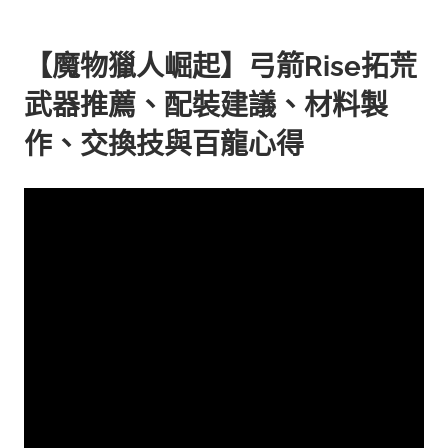
【魔物獵人崛起】弓箭Rise拓荒
武器推薦、配裝建議、材料製
作、交換技與百龍心得