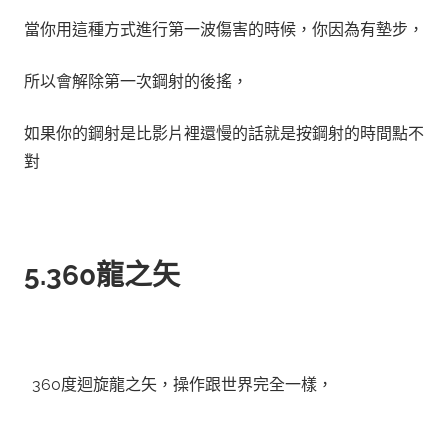
當你用這種方式進行第一波傷害的時候，你因為有
墊步
，
所以會
解除第一次鋼射的後搖
，
如果你的鋼射是比影片裡還慢的話就是按鋼射的時間點不
對
5.360龍之矢
360度迴旋龍之矢，操作跟世界完全一樣，