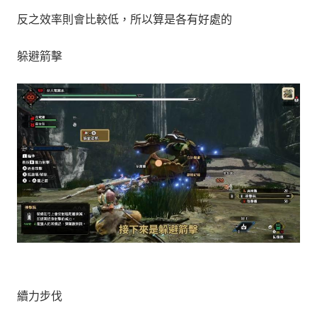
反之效率則會比較低，所以算是各有好處的
躲避箭擊
續力步伐