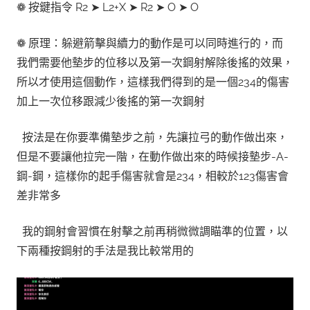
❁ 按鍵指令 R2 ➤ L2+X ➤ R2 ➤ O ➤ O
❁ 原理：躲避箭擊與續力的動作是可以同時進行的，而
我們需要他墊步的位移以及第一次鋼射解除後搖的效果，
所以才使用這個動作，這樣我們得到的是一個234的傷害
加上一次位移跟減少後搖的第一次鋼射
按法是在你要準備墊步之前，先讓拉弓的動作做出來，
但是不要讓他拉完一階，在動作做出來的時候接墊步-A-
鋼-鋼，這樣你的起手傷害就會是234，相較於123傷害會
差非常多
我的鋼射會習慣在射擊之前再稍微微調瞄準的位置，以
下兩種按鋼射的手法是我比較常用的