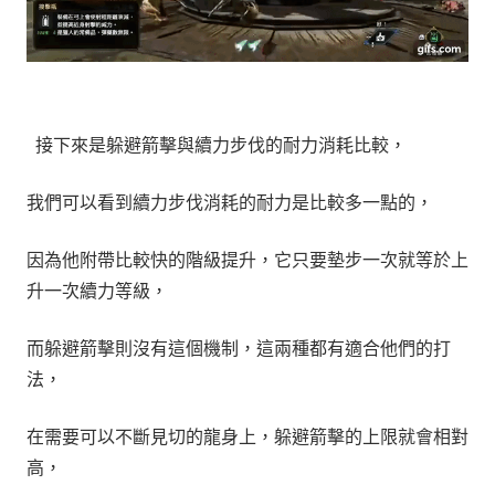
接下來是躲避箭擊與續力步伐的
耐力消耗比較
，
我們可以看到續力步伐消耗的耐力是比較多一點的，
因為他附帶比較快的階級提升，它只要墊步一次就等於上
升一次續力等級，
而躲避箭擊則沒有這個機制，這兩種都有適合他們的打
法，
在需要可以不斷見切的龍身上，躲避箭擊的上限就會相對
高，