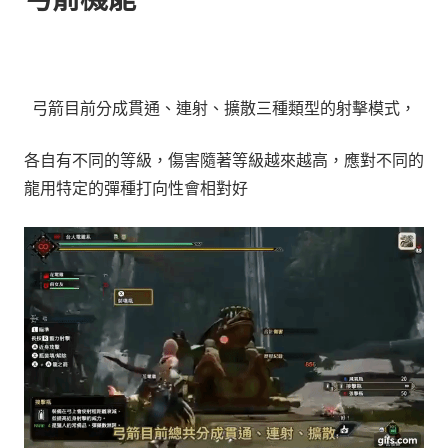
弓箭目前分成
貫通
、
連射
、
擴散
三種類型的射擊模式，
各自有不同的等級，傷害隨著
等級
越來越高，應對不同的
龍用特定的彈種打向性會相對好