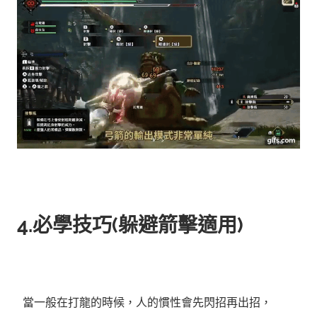
4.必學技巧(躲避箭擊適用)
當一般在打龍的時候，人的慣性會先閃招再出招，