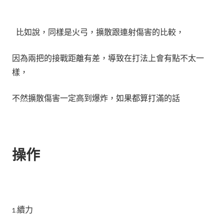
比如說，同樣是火弓，擴散跟連射傷害的比較，
因為兩把的接戰距離有差，導致在打法上會有點不太一
樣，
不然擴散傷害一定高到爆炸，如果都算打滿的話
操作
1.續力