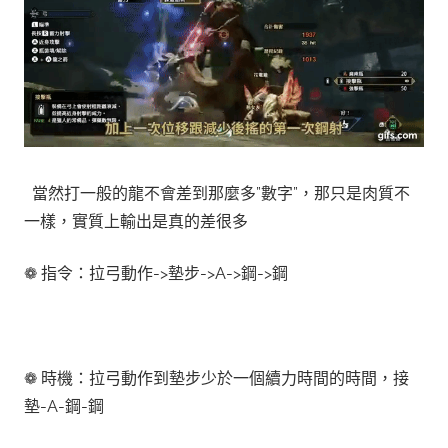
當然打一般的龍不會差到那麼多”數字”，那只是肉質不
一樣，實質上輸出是真的差很多
❁ 指令：拉弓動作->墊步->A->鋼->鋼
❁ 時機：拉弓動作到墊步少於一個續力時間的時間，接
墊-A-鋼-鋼