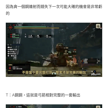
因為貪一個鋼連射而錯失下一次可能大確的機會是非常虧
的
T：A鋼鋼，這就是弓箭相對完整的一套輸出