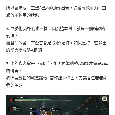
所以會造成一直墊A墊A的動作出現，這會導致耐力一直
處於不夠用的狀態，
就算體術5耐回3也一樣，因為這本質上就是一個錯誤的
玩法，
而且你的第一下傷害會是從1開始打，如果是打一套輸出
的話會變成墊A鋼鋼，
打出的傷害會是123起手，後面再繼續墊A鋼鋼才會是444
的傷害，
我們要練習的就是讓234當作起手傷害，先讓各位看看兩
者的差距