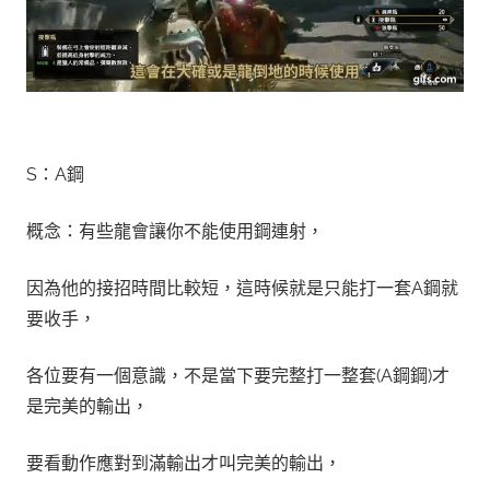
S：A鋼
概念：有些龍會讓你不能使用鋼連射，
因為他的接招時間比較短，這時候就是只能打一套A鋼就
要收手，
各位要有一個意識，不是當下要完整打一整套(A鋼鋼)才
是完美的輸出，
要看動作應對到滿輸出才叫完美的輸出，