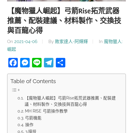
【魔物獵人崛起】弓箭Rise拓荒武器
推薦、配裝建議、材料製作、交換技
與百龍心得
On
2021-04-06
By
敗家達人-阿輝輝
In
魔物獵人:
崛起
Facebook
Messenger
Line
Telegram
分
享
Table of Contents
【魔物獵人崛起】弓箭Rise拓荒武器推薦、配裝建
議、材料製作、交換技與百龍心得
MH RISE 弓箭操作教學
弓箭機能
操作
3.接技