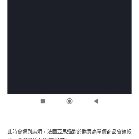
此時會遇到麻煩，法國亞馬遜對於購買高單價商品會鎖帳