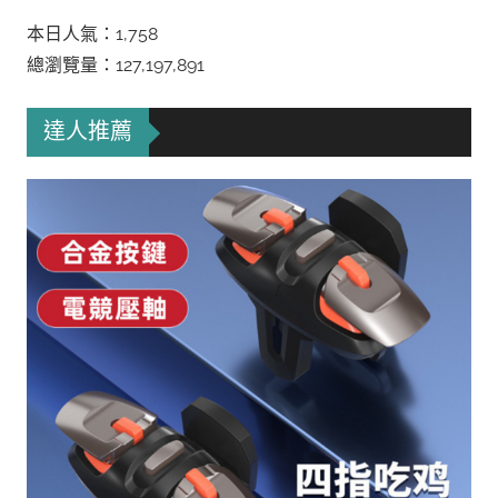
本日人氣：1,758
總瀏覽量：127,197,891
達人推薦