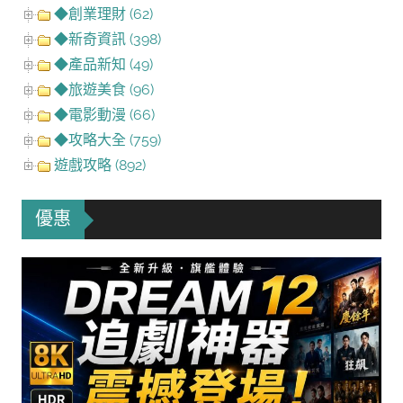
◆創業理財 (62)
◆新奇資訊 (398)
◆產品新知 (49)
◆旅遊美食 (96)
◆電影動漫 (66)
◆攻略大全 (759)
遊戲攻略 (892)
優惠