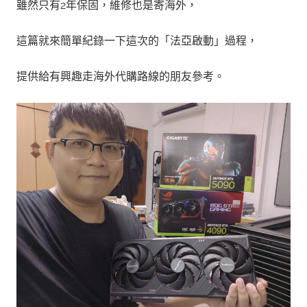
雖然只有2年保固，維修也是寄海外，
這篇就來簡單紀錄一下這次的「法亞啟動」過程，
提供給有興趣走海外代購路線的朋友參考。