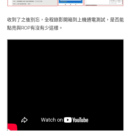
收到了之後別忘，全程錄影開箱到上機通電測試，是否能
點亮與ROP有沒有少這樣。