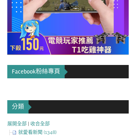
Facebook粉絲專頁
分類
展開全部
|
收合全部
就愛看新聞 (1348)