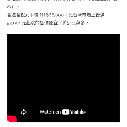
本），
含運含稅到手價 NT$68,000，比台灣市場上普遍
93,000元起跳的售價便宜了將近三萬多，