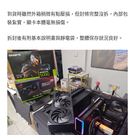
到貨時雖然外箱稍微有點壓損，但封條完整沒拆，內部包
裝紮實，顯卡本體毫無損傷。
拆封後有附基本說明書與靜電袋，整體保存狀況良好。