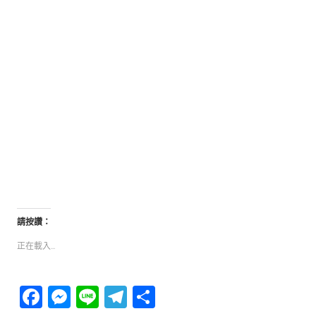
請按讚：
正在載入...
Facebook
Messenger
Line
Telegram
分