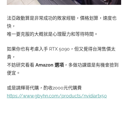
法亞啟動算是非常成功的敗家經驗，價格划算，速度也
快，
唯一要克服的大概就是心理壓力和等待時間。
如果你也有考慮入手 RTX 5090，但又覺得台灣售價太
貴，
不妨研究看看
Amazon 選項
，多做功課還是有機會撿到
便宜。
或是請輝哥代購，酌收2000元代購費
https://www.gbyhn.com/products/nvidiartx50