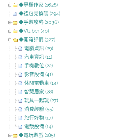
◆專欄作家 (1628)
◆禮包兌換碼 (294)
◆手遊攻略 (2036)
◆Vtuber (40)
◆開箱評價 (327)
電腦資訊 (29)
汽車資訊 (11)
手機數位 (22)
影音設備 (41)
休閒電動車 (14)
智慧居家 (28)
玩具一起玩 (27)
消費經驗 (55)
旅行好物 (17)
電競設備 (14)
◆電玩遊戲 (185)