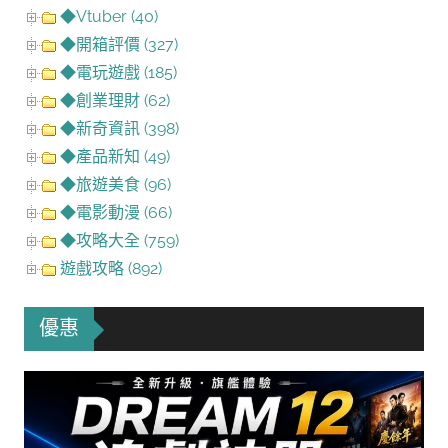
◆Vtuber (40)
◆開箱評價 (327)
◆電玩遊戲 (185)
◆創業理財 (62)
◆新奇資訊 (398)
◆產品新知 (49)
◆旅遊美食 (96)
◆電影動漫 (66)
◆攻略大全 (759)
遊戲攻略 (892)
優惠