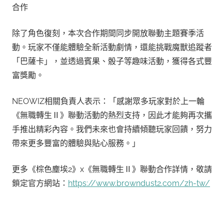
合作
除了角色復刻，本次合作期間同步開放聯動主題賽季活
動。玩家不僅能體驗全新活動劇情，還能挑戰魔獸追蹤者
「巴薩卡」，並透過賓果、骰子等趣味活動，獲得各式豐
富獎勵。
NEOWIZ相關負責人表示：「感謝眾多玩家對於上一輪
《無職轉生Ⅱ》聯動活動的熱烈支持，因此才能夠再次攜
手推出精彩內容。我們未來也會持續傾聽玩家回饋，努力
帶來更多豐富的體驗與貼心服務。」
更多《棕色塵埃2》x《無職轉生Ⅱ》聯動合作詳情，敬請
鎖定官方網站：
https://www.browndust2.com/zh-tw/