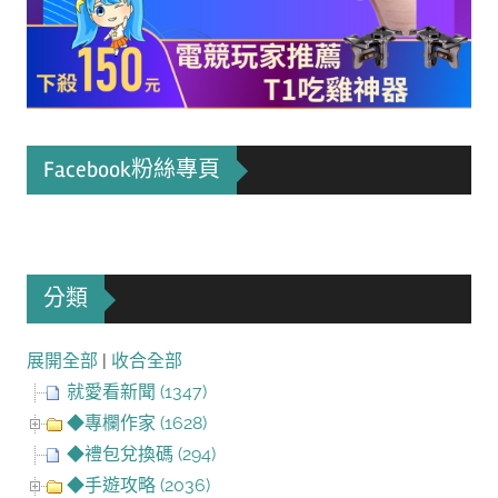
Facebook粉絲專頁
分類
展開全部
|
收合全部
就愛看新聞 (1347)
◆專欄作家 (1628)
◆禮包兌換碼 (294)
◆手遊攻略 (2036)