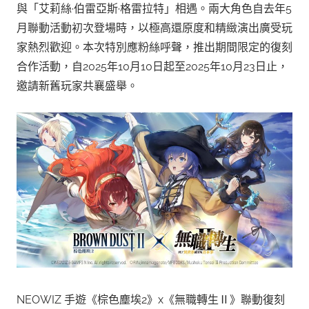
與「艾莉絲·伯雷亞斯·格雷拉特」相遇。兩大角色自去年5
月聯動活動初次登場時，以極高還原度和精緻演出廣受玩
家熱烈歡迎。本次特別應粉絲呼聲，推出期間限定的復刻
合作活動，自2025年10月10日起至2025年10月23日止，
邀請新舊玩家共襄盛舉。
NEOWIZ 手遊《棕色塵埃2》x《無職轉生Ⅱ》聯動復刻