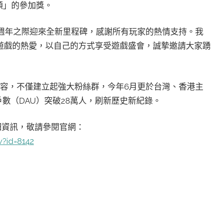
 顆」的參加獎。
接2週年之際迎來全新里程碑，感謝所有玩家的熱情支持。我
遊戲的熱愛，以自己的方式享受遊戲盛會，誠摯邀請大家踴
內容，不僅建立起強大粉絲群，今年6月更於台灣、香港主
數（DAU）突破28萬人，刷新歷史新紀錄。
細資訊，敬請參閱官網：
?id=8142