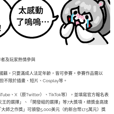
作者及玩家熱情參與
無論國籍，只要滿成人法定年齡，皆可參賽。參賽作品需以
不限於插畫、短片、Cosplay等。
e、X（原Twitter）、TikTok等），並填寫官方報名表
天王的選擇」、「開發組的選擇」等7大獎項，總獎金高達
「大師之作獎」可頒發5,000美元（約新台幣17.5萬元）獎