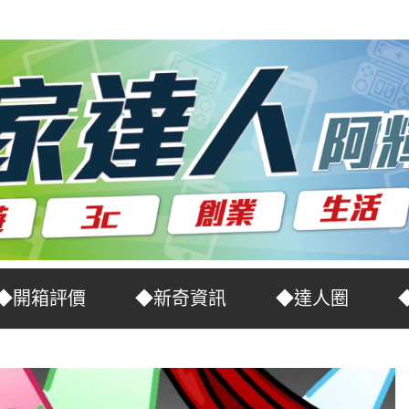
◆開箱評價
◆新奇資訊
◆達人圈