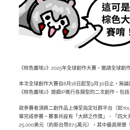
《棕色塵埃2》2025年全球創作大賽，邀請全球創
本次全球創作大賽自8月18日起至9月30日止，
《棕色塵埃2》遊戲IP進行各類型的二次創作，包括但
欲參賽者須將二創作品上傳至指定社群平台（如YouTub
單完成參賽。賽事共設有「大師之作獎」、「四大
25,000美元（約新台幣87.5萬元），其中最高榮譽