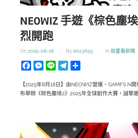
NEOWIZ 手遊《棕色塵
烈開跑
On
2025-08-18
By
kiss3693
In
就愛看新聞
Facebook
Messenger
Line
Telegram
分
享
【2025年8月18日】由NEOWIZ營運、GAMFS
布舉辦《棕色塵埃2》2025年全球創作大賽，誠