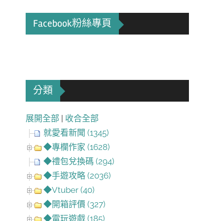
Facebook粉絲專頁
分類
展開全部
|
收合全部
就愛看新聞 (1345)
◆專欄作家 (1628)
◆禮包兌換碼 (294)
◆手遊攻略 (2036)
◆Vtuber (40)
◆開箱評價 (327)
◆電玩遊戲 (185)