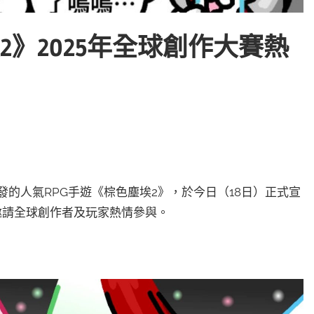
埃2》2025年全球創作大賽熱
 N開發的人氣RPG手遊《棕色塵埃2》，於今日（18日）正式宣
摯邀請全球創作者及玩家熱情參與。