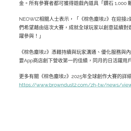
金。所有參賽者都可獲得遊戲內道具「鑽石 1,000
NEOWIZ相關人士表示，「《棕色塵埃2》在迎
們希望藉由這次大賽，成就全球玩家以創意延續對
躍參與！」
《棕色塵埃2》憑藉持續與玩家溝通、優化服務與
要App商店創下營收第一的佳績，同月的日活躍用戶
更多有關《棕色塵埃2》2025年全球創作大賽的詳
https://www.browndust2.com/zh-tw/news/view