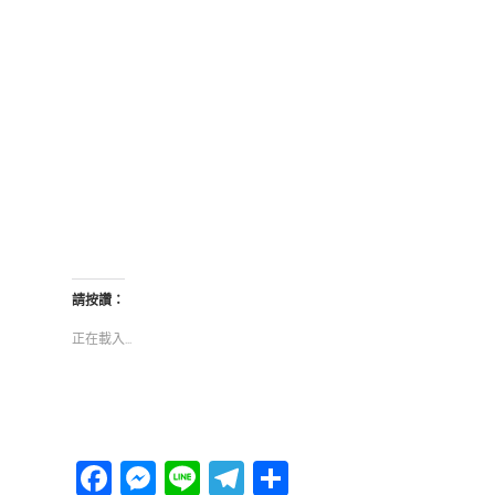
請按讚：
正在載入...
Facebook
Messenger
Line
Telegram
分