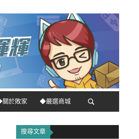
◆關於敗家
◆嚴選商城
Search
搜尋文章