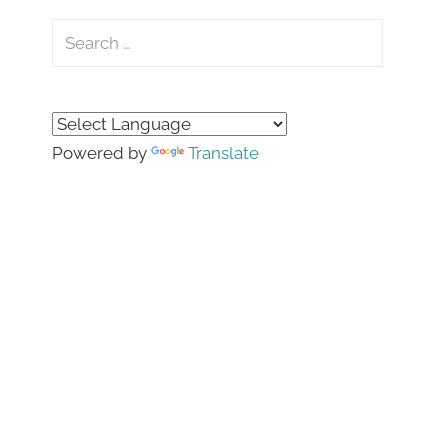
Search
for:
Search
Powered by
Translate