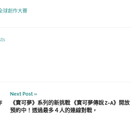
年全球創作大賽
sts
Next Post
作
《寶可夢》系列的新挑戰 《寶可夢傳說 Z-A》開放
預約中！透過最多４人的連線對戰，