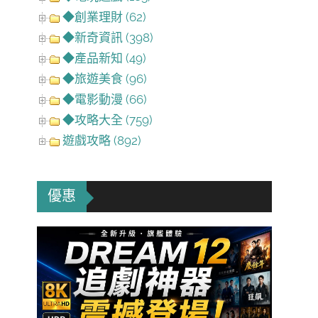
◆創業理財 (62)
◆新奇資訊 (398)
◆產品新知 (49)
◆旅遊美食 (96)
◆電影動漫 (66)
◆攻略大全 (759)
遊戲攻略 (892)
優惠