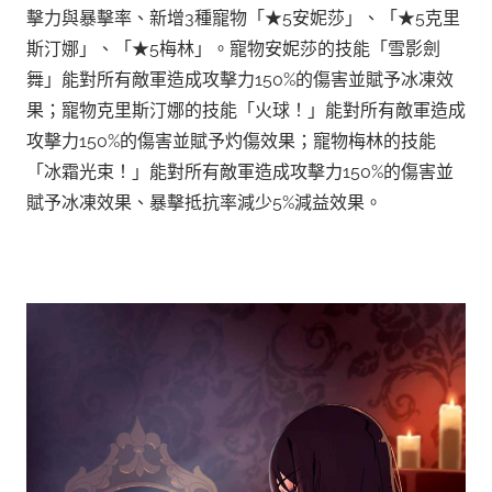
擊力與暴擊率、新增3種寵物「★5安妮莎」、「★5克里
斯汀娜」、「★5梅林」。寵物安妮莎的技能「雪影劍
舞」能對所有敵軍造成攻擊力150%的傷害並賦予冰凍效
果；寵物克里斯汀娜的技能「火球！」能對所有敵軍造成
攻擊力150%的傷害並賦予灼傷效果；寵物梅林的技能
「冰霜光束！」能對所有敵軍造成攻擊力150%的傷害並
賦予冰凍效果、暴擊抵抗率減少5%減益效果。