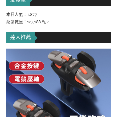
本日人氣：1,877
總瀏覽量：127,188,852
達人推薦