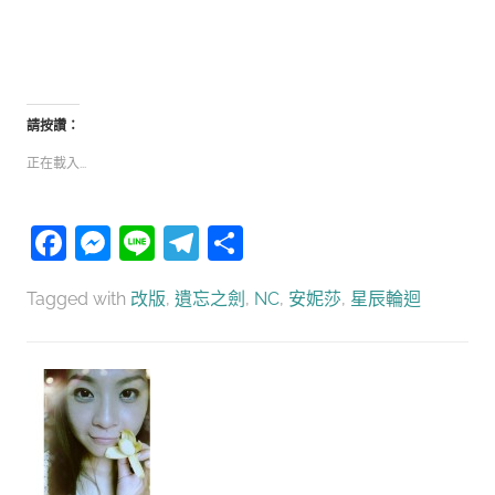
請按讚：
正在載入...
Facebook
Messenger
Line
Telegram
分
享
Tagged with
改版
,
遺忘之劍
,
NC
,
安妮莎
,
星辰輪迴