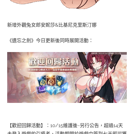
新增外觀兔女郎安妮莎&比基尼克里斯汀娜
《遺忘之劍》今日更新後同時展開活動：
【歡迎回歸活動】：10/15維護後~另行公告，超過14天
未登入遊戲的引導者，活動期間於遊戲中簽到七天即可獲