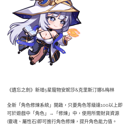
《遺忘之劍》新增5星寵物安妮莎&克里斯汀娜&梅林
全新「角色修煉系統」開啟，只要角色等級達100以上即
可於遊戲中「角色」→「修煉」中，使用所需財貨資源
(靈魂、屬性石)即可進行角色修煉，提升角色能力值。