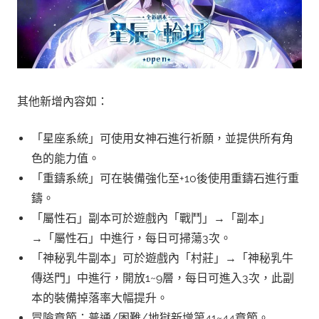
其他新增內容如：
「星座系統」可使用女神石進行祈願，並提供所有角
色的能力值。
「重鑄系統」可在裝備強化至+10後使用重鑄石進行重
鑄。
「屬性石」副本可於遊戲內「戰鬥」→「副本」
→「屬性石」中進行，每日可掃蕩3次。
「神秘乳牛副本」可於遊戲內「村莊」→「神秘乳牛
傳送門」中進行，開放1~9層，每日可進入3次，此副
本的裝備掉落率大幅提升。
冒險章節：普通/困難/地獄新增第41~44章節。