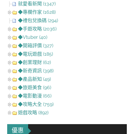
就愛看新聞 (1347)
◆專欄作家 (1628)
◆禮包兌換碼 (294)
◆手遊攻略 (2036)
◆Vtuber (40)
◆開箱評價 (327)
◆電玩遊戲 (185)
◆創業理財 (62)
◆新奇資訊 (398)
◆產品新知 (49)
◆旅遊美食 (96)
◆電影動漫 (66)
◆攻略大全 (759)
遊戲攻略 (892)
優惠