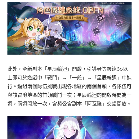
此外，全新副本「星辰輪迴」開啟，引導者等級達60以
上即可於遊戲中「戰鬥」→「一般」→「星辰輪迴」中進
行。編組兩個隊伍挑戰出現各地區的兩個首領，各隊伍可
與該冒險地區的首領戰鬥一次；星辰輪迴的開啟時間為一
週，兩週開放一次，會與公會副本「阿瓦隆」交錯開放。