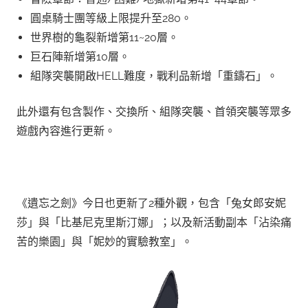
圓桌騎士團等級上限提升至280。
世界樹的龜裂新增第11~20層。
巨石陣新增第10層。
組隊突襲開啟HELL難度，戰利品新增「重鑄石」。
此外還有包含製作、交換所、組隊突襲、首領突襲等眾多
遊戲內容進行更新。
《遺忘之劍》今日也更新了2種外觀，包含「兔女郎安妮
莎」與「比基尼克里斯汀娜」；以及新活動副本「沾染痛
苦的樂園」與「妮妙的實驗教室」。