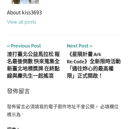
About
kiss3693
View all posts
文
Previous Post
Next Post
渣打臺北公益馬拉松 報
《星隕計畫 Ark
章
名最後倒數 快來蒐集全
Re:Code》全新限時活動
導
新臺北地標獎牌 在終點
「通往妳心的最高權
線與麋先生一起搖滾
限」正式開啟！
覽
發佈留言
發佈留言必須填寫的電子郵件地址不會公開。
必填欄位
標示為
*