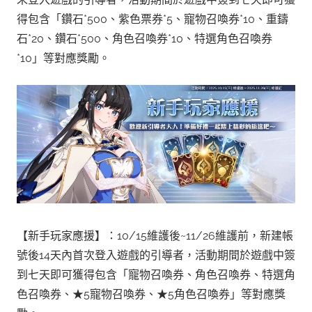
得包含「鑽石*500、紫色票券*5、寵物召喚券*10、重鑄
石*20、鑽石*500、角色召喚券*10、特選角色召喚券
*10」等對應獎勵。
【新手玩家應援】：10/15維護後~11/26維護前，新建帳
號後14天內首次登入遊戲的引導者，活動期間於遊戲中簽
到七天即可獲得包含「寵物召喚券、角色召喚券、特選角
色召喚券、★5寵物召喚券、★5角色召喚券」等對應獎