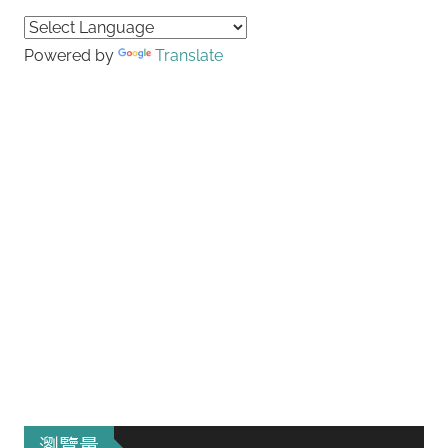
Searc
Powered by
Translate
瀏覽量