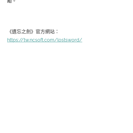
勵。
《遺忘之劍》官方網站：
https://tw.ncsoft.com/lostsword/