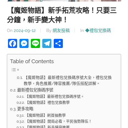
【魔姬物語】新手拓荒攻略！只要三
分鐘，新手變大神！
On
2024-09-12
By
網友投稿
In
◆禮包兌換碼
Facebook
Messenger
Line
Telegram
分
享
Table of Contents
【魔姬物語】最新禮包兌換碼序號大全，禮包兌換
教學，角色推薦/陣容推薦/隊伍搭配詳解。
最新禮包兌換碼序號
【魔姬物語】最新禮包兌換碼序號。
【魔姬物語】禮包兌換教學
更多攻略:
【魔姬物語】刷首抽教學
【魔姬物語】開局必看，平民強勢隊伍！
【魔姬物語】新手陣容推薦