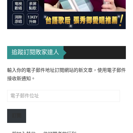
追蹤訂閱敗家達人
輸入你的電子郵件地址訂閱網站的新文章，使用電子郵件
接收新通知。
電
子
郵
訂閱
件
位