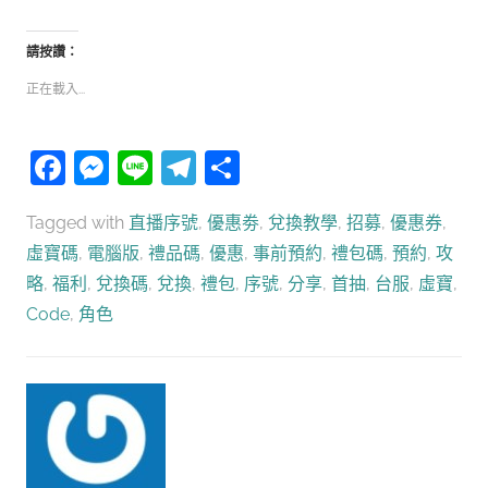
請按讚：
正在載入...
Facebook
Messenger
Line
Telegram
分
享
Tagged with
直播序號
,
優惠劵
,
兌換教學
,
招募
,
優惠券
,
虛寶碼
,
電腦版
,
禮品碼
,
優惠
,
事前預約
,
禮包碼
,
預約
,
攻
略
,
福利
,
兌換碼
,
兌換
,
禮包
,
序號
,
分享
,
首抽
,
台服
,
虛寶
,
Code
,
角色