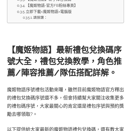
【魔姬物語-官方FB粉絲專頁】
立即下載<魔姬物語>電腦版
請按讚：
【魔姬物語】最新禮包兌換碼序
號大全，禮包兌換教學，角色推
薦/陣容推薦/隊伍搭配詳解。
魔姬物語序號禮包活動來囉，雖然目前魔姬物語官方釋出
的禮包兌換碼序號還不多，但會持續幫大家關注收集更多
的禮包碼序號，大家最關心的肯定還是禮包序號與預約獎
勵去哪領取?。
以下提供給大家最新的魔姬物語禮包兌換碼
，還有教大家