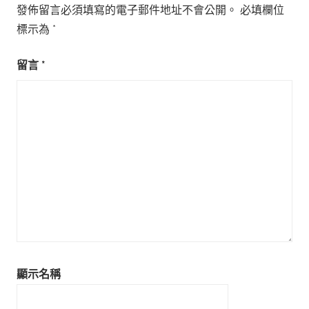
發佈留言必須填寫的電子郵件地址不會公開。
必填欄位
標示為
*
留言
*
顯示名稱