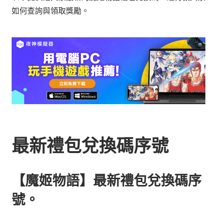
如何查詢與領取獎勵。
最新禮包兌換碼
序號
【魔姬物語】最新禮包兌換碼序
號。