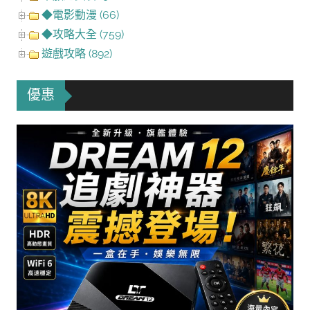
◆電影動漫 (66)
◆攻略大全 (759)
遊戲攻略 (892)
優惠