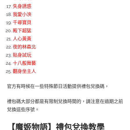
失身誘惑
我愛小泱
千尋寶貝
殿下超猛
人心黃黃
夜的林森北
貼身試玩
十八般舞藝
翻身坐主人
官方有時候在一些特殊節日活動提供禮包兌換碼，
禮包碼大部分都是有限制兌換時間的，請注意在過期之前
兌換這些序號。
【魔姬物語】禮包兌換教學