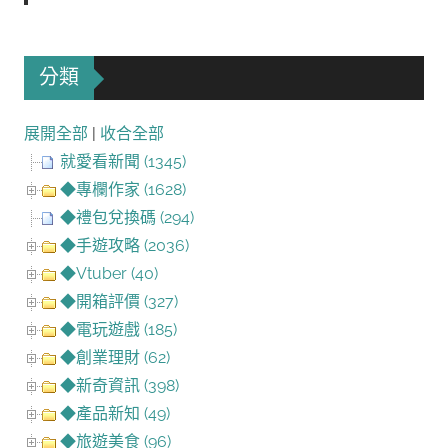
分類
展開全部
|
收合全部
就愛看新聞 (1345)
◆專欄作家 (1628)
◆禮包兌換碼 (294)
◆手遊攻略 (2036)
◆Vtuber (40)
◆開箱評價 (327)
◆電玩遊戲 (185)
◆創業理財 (62)
◆新奇資訊 (398)
◆產品新知 (49)
◆旅遊美食 (96)