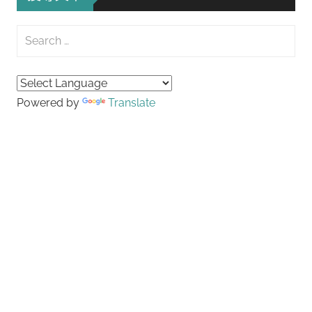
Search
for:
Searc
Powered by
Translate