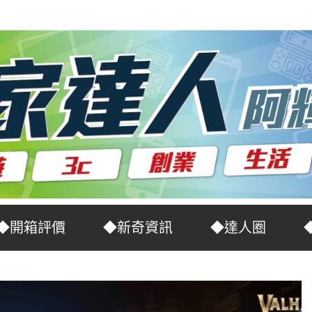
◆開箱評價
◆新奇資訊
◆達人圈