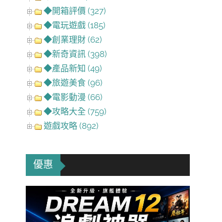
◆開箱評價 (327)
◆電玩遊戲 (185)
◆創業理財 (62)
◆新奇資訊 (398)
◆產品新知 (49)
◆旅遊美食 (96)
◆電影動漫 (66)
◆攻略大全 (759)
遊戲攻略 (892)
優惠