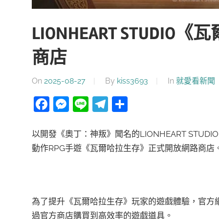
LIONHEART STUD
商店
On
2025-08-27
By
kiss3693
In
就愛看新聞
Facebook
Messenger
Line
Telegram
分
享
以開發《奧丁：神叛》聞名的LIONHEART STUDIO（董
動作RPG手遊《瓦爾哈拉生存》正式開放網路商店
為了提升《瓦爾哈拉生存》玩家的遊戲體驗，官方
過官方商店購買到高效率的遊戲道具。