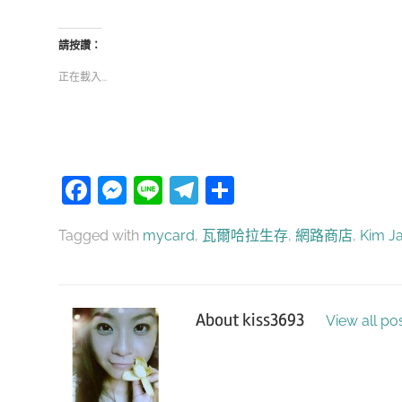
請按讚：
正在載入...
Facebook
Messenger
Line
Telegram
分
享
Tagged with
mycard
,
瓦爾哈拉生存
,
網路商店
,
Kim J
About
kiss3693
View all po