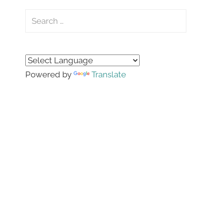
Search
for:
Search
Powered by
Translate