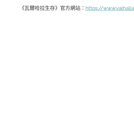
《瓦爾哈拉生存》官方網站：
https://www.valhall