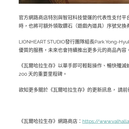
官方網路商店特別與智冠科技營運的代表性支付平台
時，也將可額外領取鑽石（遊戲內道具）序號兌換
LIONHEART STUDIO發行團隊組長Park Y
優質的服務，未來也會持續推出更多元的商品內容
《瓦爾哈拉生存》以單手即可輕鬆操作、暢快殲滅蜂擁
200 天的重要里程碑。
欲知更多關於《瓦爾哈拉生存》的更新訊息， 請前
《瓦爾哈拉生存》網路商店：
https://www.valhall