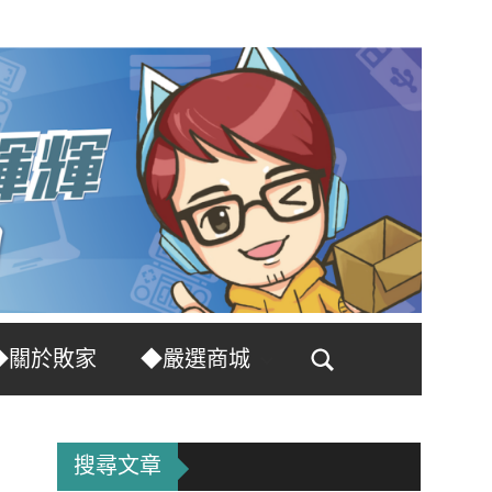
◆關於敗家
◆嚴選商城
Search
搜尋文章