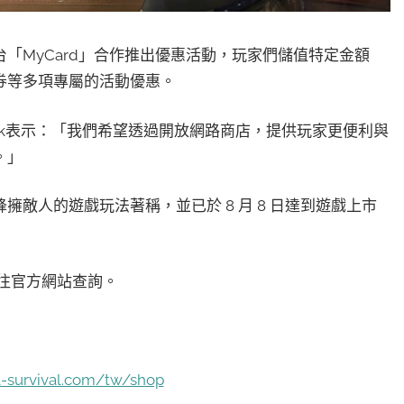
「MyCard」合作推出優惠活動，玩家們儲值特定金額
券等多項專屬的活動優惠。
ong-Hyuk表示：「我們希望透過開放網路商店，提供玩家更便利與
。」
敵人的遊戲玩法著稱，並已於 8 月 8 日達到遊戲上市
往官方網站查詢。
a-survival.com/tw/shop