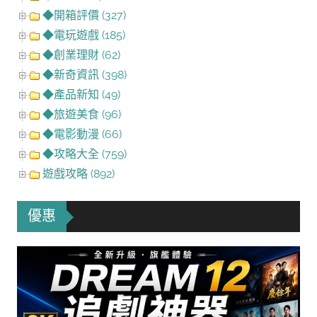
◆開箱評價 (327)
◆電玩遊戲 (185)
◆創業理財 (62)
◆新奇資訊 (398)
◆產品新知 (49)
◆旅遊美食 (96)
◆電影動漫 (66)
◆攻略大全 (759)
遊戲攻略 (892)
優惠