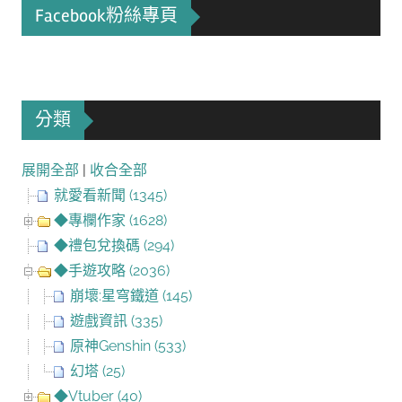
Facebook粉絲專頁
分類
展開全部
|
收合全部
就愛看新聞 (1345)
◆專欄作家 (1628)
◆禮包兌換碼 (294)
◆手遊攻略 (2036)
崩壞:星穹鐵道 (145)
遊戲資訊 (335)
原神Genshin (533)
幻塔 (25)
◆Vtuber (40)