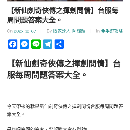
【新仙劍奇俠傳之揮劍問情】台服每
周問題答案大全。
On
2023-12-07
By
敗家達人-阿輝輝
In
◆手遊攻略
Facebook
Messenger
Line
Telegram
分
享
【新仙劍奇俠傳之揮劍問情】台
服每周問題答案大全。
今天帶來的就是新仙劍奇俠傳之揮劍問情台服每周問題答
案大全。
是每週答題的答案，希望對大家有幫助!