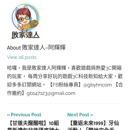
About
敗家達人-阿輝輝
View all posts
哈囉，我是敗家達人阿輝輝，喜歡遊戲與熱愛3C開箱
的玩家， 每周分享好玩的遊戲3C科技新知給大家，歡
迎多多訂閱網站。 【FB粉絲專頁】@gbyhncom 【合
作邀約】gb147123@gmail.com
文
Previous Post
Next Post
【甘道夫醒醒啦】10組
【重返未來1999】牙仙
章