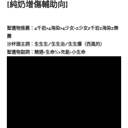
[純奶增傷輔助向]
聖遺物推薦：4千岩>4海染>4少女=2少女2千岩2海染2樂
團
沙杯頭主詞：生生生/生生治/生生爆（西風的）
聖遺物副詞：精通=生命%>充能=小生命