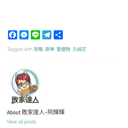
Facebook
Messenger
Line
Telegram
分
享
Tagged with
攻略
,
原神
,
聖遺物
,
久岐忍
About
敗家達人-阿輝輝
View all posts