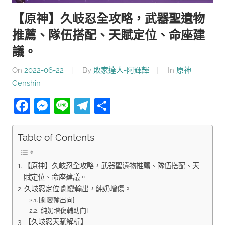
【原神】久岐忍全攻略，武器聖遺物
推薦、隊伍搭配、天賦定位、命座建
議。
On
2022-06-22
By
敗家達人-阿輝輝
In
原神
Genshin
Facebook
Messenger
Line
Telegram
分
享
Table of Contents
【原神】久岐忍全攻略，武器聖遺物推薦、隊伍搭配、天
賦定位、命座建議。
久岐忍定位:劇變輸出，純奶增傷。
[劇變輸出向]
[純奶增傷輔助向]
【久岐忍天賦解析】