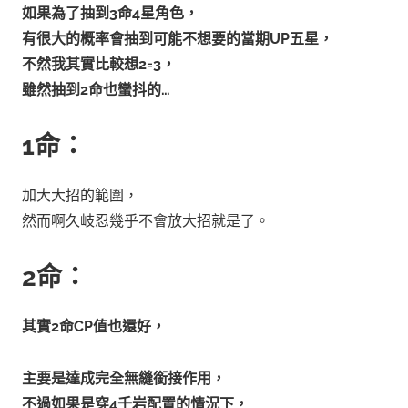
如果為了抽到3命4星角色，
有很大的概率會抽到可能不想要的當期UP五星，
不然我其實比較想2=3，
雖然抽到2命也蠻抖的…
1命：
加大大招的範圍，
然而啊久岐忍幾乎不會放大招就是了。
2命：
其實2命CP值也還好，
主要是達成完全無縫銜接作用，
不過如果是穿4千岩配置的情況下，