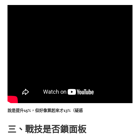
說是提升15%，但好像算起來才13%（疑惑
三、戰技是否鎖面板