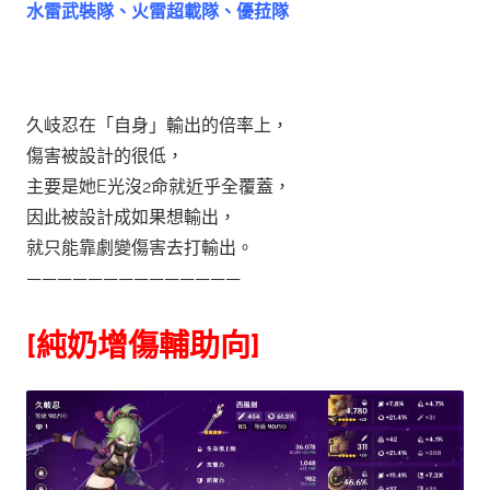
水雷武裝隊、火雷超載隊、優菈隊
久岐忍在「自身」輸出的倍率上，
傷害被設計的很低，
主要是她E光沒2命就近乎全覆蓋，
因此被設計成如果想輸出，
就只能靠劇變傷害去打輸出。
——————————————
[純奶增傷輔助向]