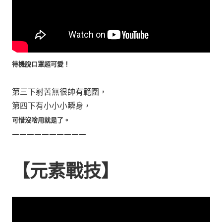
待機脫口罩超可愛！
第三下射苦無很帥有範圍，
第四下有小小小瞬身，
可惜沒啥用就是了。
——————————
【元素戰技】