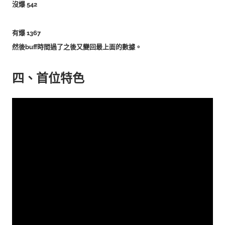
沒爆 542
有爆 1367
然後buff時間過了之後又變回最上面的數據。
四、首位特色