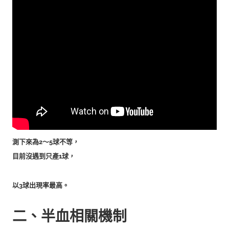
測下來為2～5球不等，
目前沒遇到只產1球，
以3球出現率最高。
二、半血相關機制