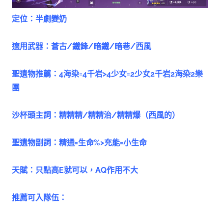
定位：半劇變奶
適用武器：蒼古/鐵鋒/暗鐵/暗巷/西風
聖遺物推薦：4海染=4千岩>4少女=2少女2千岩2海染2樂
團
沙杯頭主詞：精精精/精精治/精精爆（西風的）
聖遺物副詞：精通=生命%>充能=小生命
天賦：只點高E就可以，AQ作用不大
推薦可入隊伍：