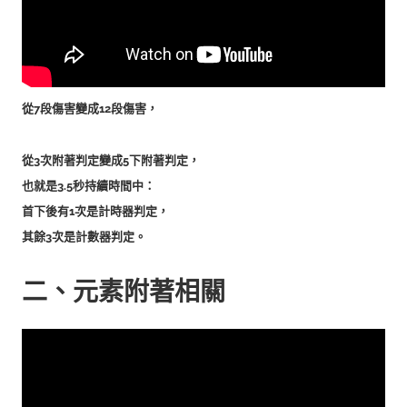
從7段傷害變成12段傷害，
從3次附著判定變成5下附著判定，
也就是3.5秒持續時間中：
首下後有1次是計時器判定，
其餘3次是計數器判定。
二、元素附著相關