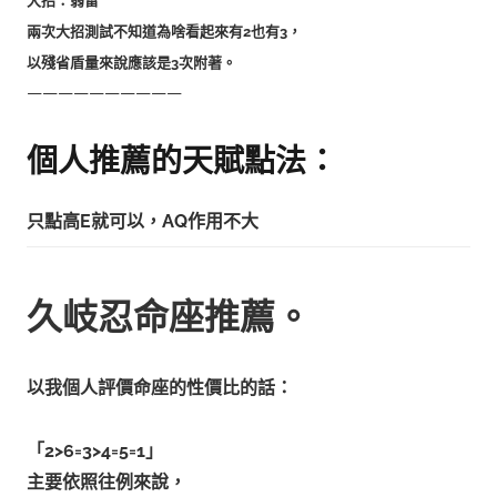
大招：弱雷
兩次大招測試不知道為啥看起來有2也有3，
以殘省盾量來說應該是3次附著。
——————————
個人推薦的天賦點法：
只點高E就可以，AQ作用不大
久岐忍命座推薦。
以我個人評價命座的性價比的話：
「2>6=3>4=5=1」
主要依照往例來說，