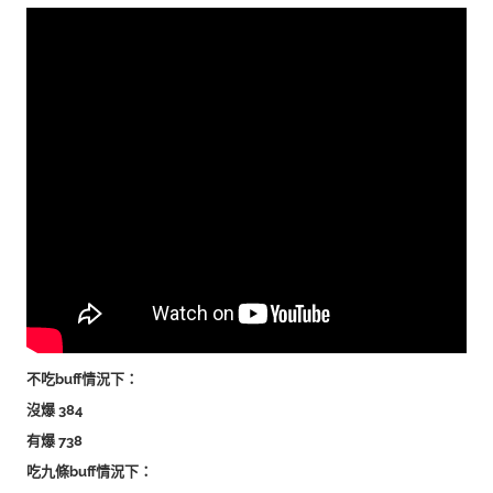
不吃buff情況下：
沒爆 384
有爆 738
吃九條buff情況下：