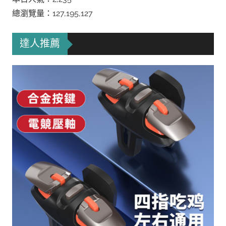
總瀏覽量：127,195,127
達人推薦