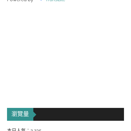
瀏覽量
本日人氣：2,235