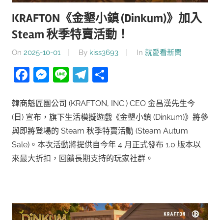
KRAFTON《金墾小鎮 (Dinkum)》加入
Steam 秋季特賣活動！
On
2025-10-01
By
kiss3693
In
就愛看新聞
Facebook
Messenger
Line
Telegram
分
享
韓商魁匠團公司 (KRAFTON, INC.) CEO 金昌漢先生今
(日) 宣布，旗下生活模擬遊戲《金墾小鎮 (Dinkum)》將參
與即將登場的 Steam 秋季特賣活動 (Steam Autum
Sale)。本次活動將提供自今年 4 月正式發布 1.0 版本以
來最大折扣，回饋長期支持的玩家社群。