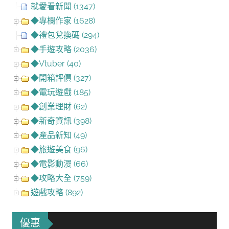
就愛看新聞 (1347)
◆專欄作家 (1628)
◆禮包兌換碼 (294)
◆手遊攻略 (2036)
◆Vtuber (40)
◆開箱評價 (327)
◆電玩遊戲 (185)
◆創業理財 (62)
◆新奇資訊 (398)
◆產品新知 (49)
◆旅遊美食 (96)
◆電影動漫 (66)
◆攻略大全 (759)
遊戲攻略 (892)
優惠