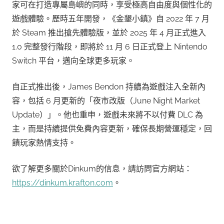
家可在打造專屬島嶼的同時，享受極高自由度與個性化的
遊戲體驗。歷時五年開發，《金墾小鎮》自 2022 年 7 月
於 Steam 推出搶先體驗版，並於 2025 年 4 月正式進入
1.0 完整發行階段，即將於 11 月 6 日正式登上 Nintendo
Switch 平台，邁向全球更多玩家。
自正式推出後，James Bendon 持續為遊戲注入全新內
容，包括 6 月更新的「夜市改版（June Night Market
Update）」。他也重申，遊戲未來將不以付費 DLC 為
主，而是持續提供免費內容更新，確保長期營運穩定，回
饋玩家熱情支持。
欲了解更多關於Dinkum的信息，請訪問官方網站：
https://dinkum.krafton.com
。