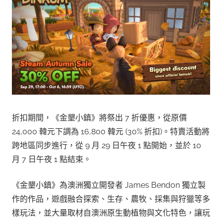
折扣期間，《金墾小鎮》將祭出 7 折優惠，從原價
24,000 韓元下調為 16,800 韓元 (30% 折扣)。特賣活動將
跨地區同步進行，從 9 月 29 日午夜 1 點開始，並於 10
月 7 日午夜 1 點結束。
《金墾小鎮》為澳洲獨立開發者 James Bendon 獨立製
作的作品，遊戲融合探索、生存、農牧、採集與狩獵等多
樣玩法，並大量取材自澳洲原生動植物與文化特色，讓玩