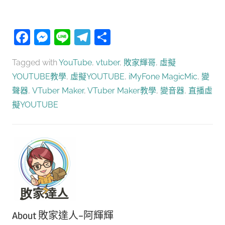
Facebook
Messenger
Line
Telegram
分
享
Tagged with
YouTube
,
vtuber
,
敗家輝哥
,
虛擬
YOUTUBE教學
,
虛擬YOUTUBE
,
iMyFone MagicMic
,
變
聲器
,
VTuber Maker
,
VTuber Maker教學
,
變音器
,
直播虛
擬YOUTUBE
About
敗家達人-阿輝輝