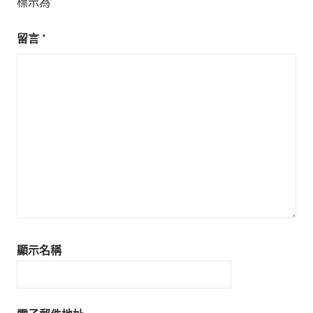
標示為
*
留言
*
顯示名稱