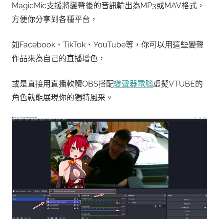
MagicMic支援將變聲後的音訊輸出為MP3或MAV格式，
方便你分享到各種平台，
如Facebook、TikTok、YouTube等，你可以用這些變聲
作品來為自己的直播增色，
或是直接用直播軟體OBS搭配
變聲器電腦
虛擬VTUBE的
角色就能展現你的獨特風采。