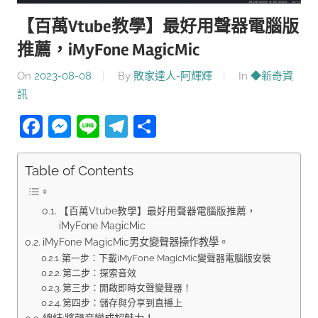
【百萬Vtube教學】最好用聲器電腦版
推薦，iMyFone MagicMic
On
2023-08-08
By
敗家達人-阿輝輝
In
◆新奇資
訊
Facebook
Messenger
Line
Telegram
分
享
Table of Contents
【百萬Vtube教學】最好用聲器電腦版推薦，
iMyFone MagicMic
iMyFone MagicMic男女變聲器操作教學。
第一步：下載iMyFone MagicMic變聲器電腦版安裝
第二步：探索音效
第三步：開啟即時女聲變聲器！
第四步：儲存與分享到直播上