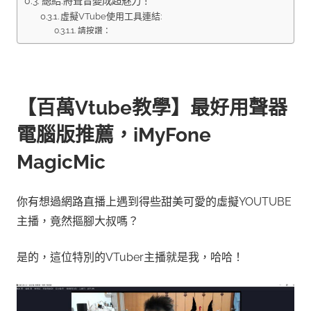
總結:將聲音變成超魅力！
虛擬VTube使用工具連結:
請按讚：
【百萬Vtube教學】最好用聲器
電腦版推薦，iMyFone
MagicMic
你有想過網路直播上遇到得些甜美可愛的虛擬YOUTUBE
主播，竟然摳腳大叔嗎？
是的，這位特別的VTuber主播就是我，哈哈！