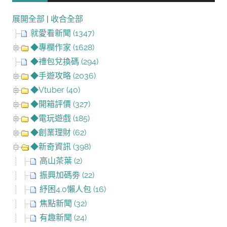
展開全部
|
收合全部
就愛看新聞 (1347)
◆專欄作家 (1628)
◆禮包兌換碼 (294)
◆手遊攻略 (2036)
◆Vtuber (40)
◆開箱評價 (327)
◆電玩遊戲 (185)
◆創業理財 (62)
◆新奇資訊 (398)
高山茶葉 (2)
振興加碼劵 (22)
紓困4.0懶人包 (16)
焦點新聞 (32)
有趣新聞 (24)