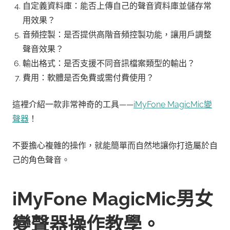
自定義資料庫：能否上傳自己的聲音資料庫並儲存常
用效果？
音頻控製：是否提供高階音頻控製功能，讓用戶調整
聲音效果？
輸出格式：是否支援不同音訊檔案類型的輸出？
費用：軟體是否免費或需付費使用？
這裡介紹一款非常神奇的工具——
iMyFone MagicMic變
聲器
！
不要擔心複雜的操作，就能簡單而自然地讓你打造屬於自
己的角色聲音。
iMyFone MagicMic男女
變聲器操作教學。