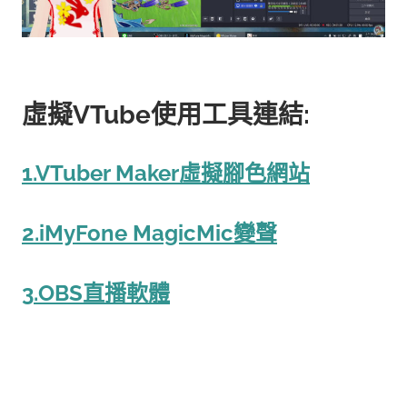
虛擬VTube使用工具連結:
1.VTuber Maker虛擬腳色網站
2.iMyFone MagicMic變聲
3.OBS直播軟體