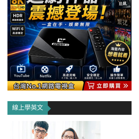
線上學英文