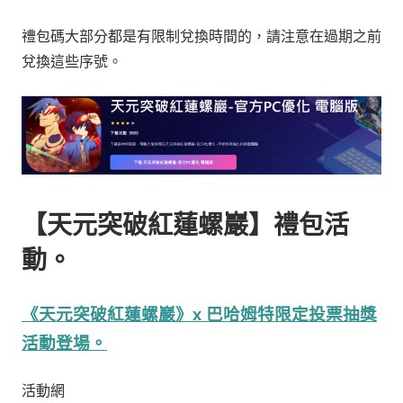
禮包碼大部分都是有限制兌換時間的，請注意在過期之前
兌換這些序號。
【天元突破紅蓮螺巖】禮包活
動。
《天元突破紅蓮螺巖》x 巴哈姆特限定投票抽獎
活動登場。
活動網