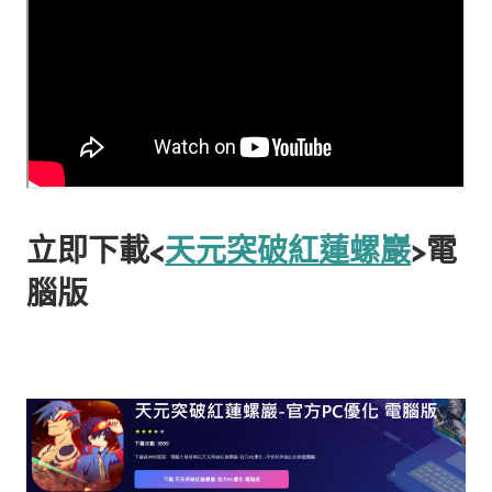
立即下載<
天元突破紅蓮螺巖
>電
腦版