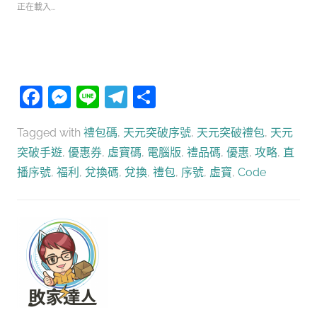
正在載入...
Facebook
Messenger
Line
Telegram
分
享
Tagged with
禮包碼
,
天元突破序號
,
天元突破禮包
,
天元
突破手遊
,
優惠券
,
虛寶碼
,
電腦版
,
禮品碼
,
優惠
,
攻略
,
直
播序號
,
福利
,
兌換碼
,
兌換
,
禮包
,
序號
,
虛寶
,
Code