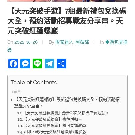
【天元突破手遊】7組最新禮包兌換碼
大全，預約活動招募戰友分享串。天
元突破紅蓮螺巖
On
2022-10-26
By
敗家達人-阿輝輝
In
◆禮包兌換
碼
Facebook
Messenger
Line
Telegram
分
享
Table of Contents
【天元突破紅蓮螺巖】最新禮包兌換碼大全，預約活動招
募戰友分享串。
【天元突破紅蓮螺巖】最新禮包兌換碼序號活動。
【天元突破紅蓮螺巖】禮包活動。
【天元突破紅蓮螺巖】禮包兌換教學
立即下載<天元突破紅蓮螺巖>電腦版