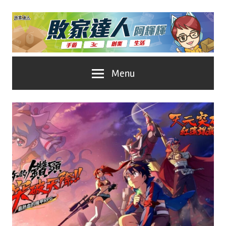
Skip
to
content
台
敗
Menu
灣
No.1
家
遊
戲
達
科
人
技
自
推
媒
體。
薦