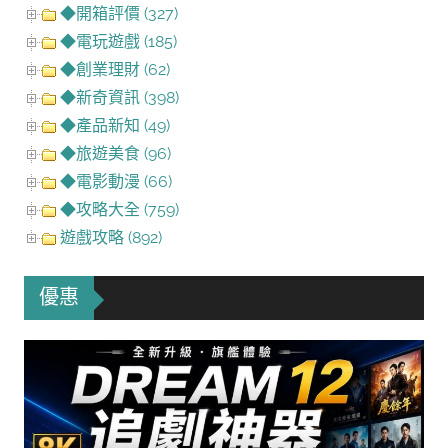
◆開箱評價 (327)
◆電玩遊戲 (185)
◆創業理財 (62)
◆新奇資訊 (398)
◆產品新知 (49)
◆旅遊美食 (96)
◆電影動漫 (66)
◆攻略大全 (759)
遊戲攻略 (892)
優惠