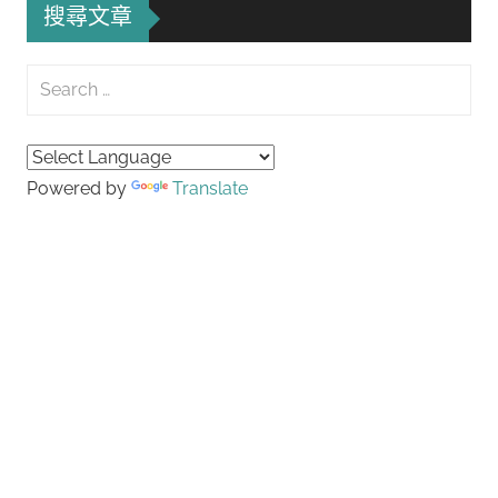
搜尋文章
Search
for:
Searc
Powered by
Translate