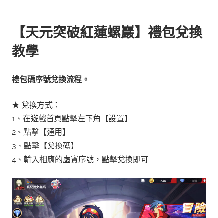
【天元突破紅蓮螺巖】禮包兌換
教學
禮包碼序號兌換流程。
★ 兌換方式：
1、在遊戲首頁點擊左下角【設置】
2、點擊【通用】
3、點擊【兌換碼】
4、輸入相應的虛寶序號，點擊兌換即可