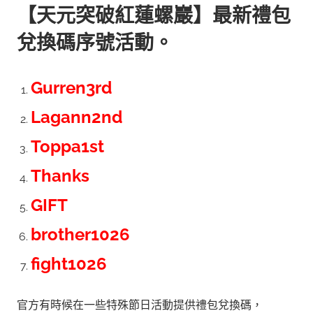
【天元突破紅蓮螺巖】最新禮包
兌換碼序號活動。
Gurren3rd
Lagann2nd
Toppa1st
Thanks
GIFT
brother1026
fight1026
官方有時候在一些特殊節日活動提供禮包兌換碼，