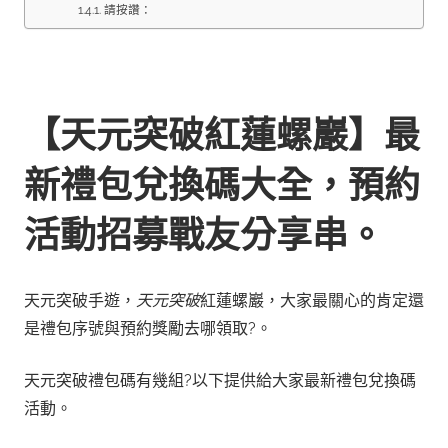
請按讚：
【天元突破紅蓮螺巖】最
新禮包兌換碼大全，預約
活動招募戰友分享串。
天元突破手遊，
天元突破
紅蓮螺巖，大家最關心的肯定還
是禮包序號與預約獎勵去哪領取?。
天元突破禮包碼有幾組?
以下提供給大家最新禮包兌換碼
活動。