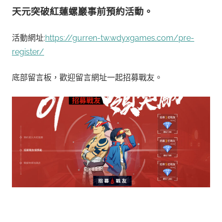
天元突破紅蓮螺巖事前預約活動。
活動網址:
https://gurren-tw.wdyxgames.com/pre-
register/
底部留言板，歡迎留言網址一起招募戰友。