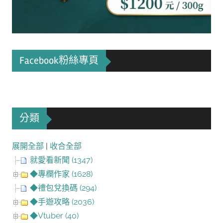
Facebook粉絲專頁
分類
展開全部
|
收合全部
就愛看新聞 (1347)
◆專欄作家 (1628)
◆禮包兌換碼 (294)
◆手遊攻略 (2036)
◆Vtuber (40)