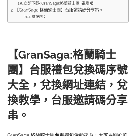
立即下載<GranSaga:格蘭騎士團>電腦版
【GranSaga:格蘭騎士團】台服邀請碼分享串。
請按讚：
【GranSaga:格蘭騎士
團】台服禮包兌換碼序號
大全，兌換網址連結，兌
換教學，台服邀請碼分享
串。
GranSaga:格蘭騎士團
台服
禮包活動來囉，大家最關心的