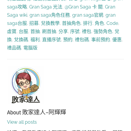
saga攻略
,
Gran Saga 光法
,
@Gran Saga 卡 關
,
Gran
Saga wiki
,
gran saga角色任務
,
gran saga官網
,
gran
saga台服
,
招募
,
兌換教學
,
首抽角色
,
排行
,
角色
,
Code
,
虛寶
,
台服
,
首抽
,
刷首抽
,
分享
,
序號
,
禮包
,
強勢角色
,
兌
換
,
兌換碼
,
福利
,
直播序號
,
預約
,
禮包碼
,
事前預約
,
優惠
,
禮品碼
,
電腦版
About
敗家達人-阿輝輝
View all posts