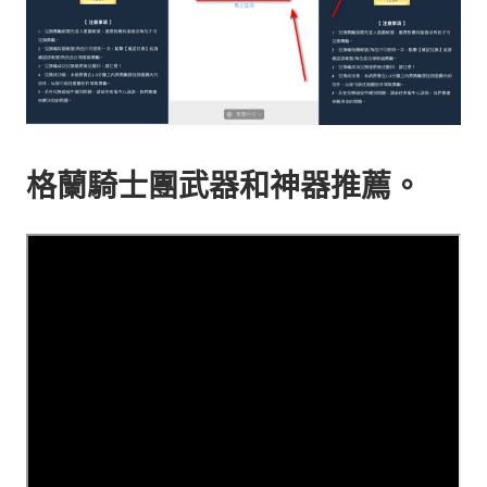
格蘭騎士團
武器和神器推薦。