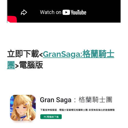
立即下載<
GranSaga:格蘭騎士
團
>電腦版