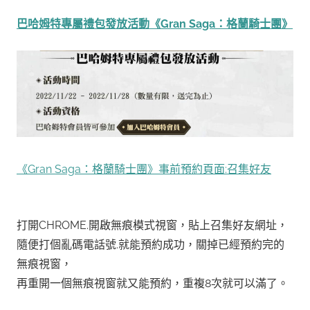
巴哈姆特專屬禮包發放活動
《Gran Saga：格蘭騎士團》
《Gran Saga：格蘭騎士團》事前預約頁面:召集好友
打開CHROME.開啟無痕模式視窗，貼上召集好友網址，
隨便打個亂碼電話號.就能預約成功，
關掉已經預約完的
無痕視窗，
再重開一個
無痕視窗
就又能預約，重複8次就可以滿了。