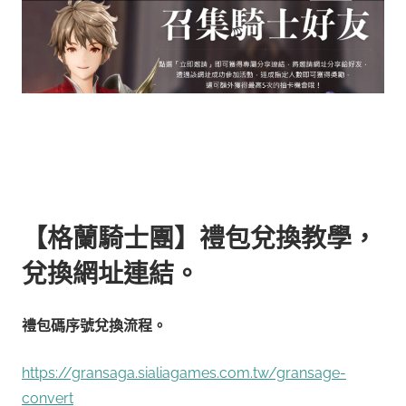
【格蘭騎士團】禮包兌換教學，
兌換網址連結。
禮包碼序號兌換流程。
https://gransaga.sialiagames.com.tw/gransage-
convert