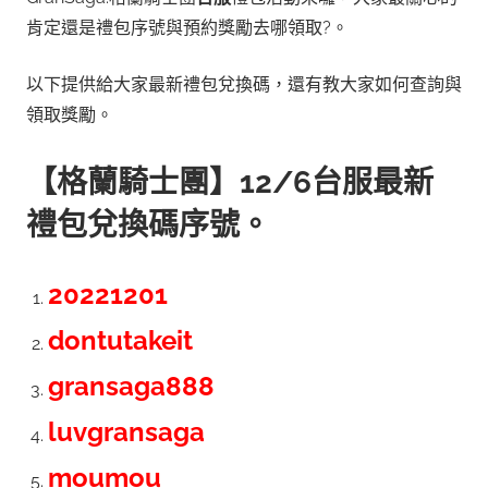
肯定還是禮包序號與預約獎勵去哪領取?。
以下提供給大家最新禮包兌換碼
，還有教大家如何查詢與
領取獎勵。
【
格蘭騎士團
】12/6台服最新
禮包兌換碼序號。
20221201
dontutakeit
gransaga888
luvgransaga
moumou