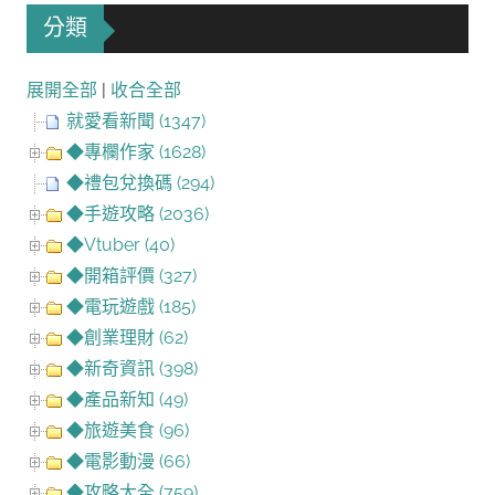
分類
展開全部
|
收合全部
就愛看新聞 (1347)
◆專欄作家 (1628)
◆禮包兌換碼 (294)
◆手遊攻略 (2036)
◆Vtuber (40)
◆開箱評價 (327)
◆電玩遊戲 (185)
◆創業理財 (62)
◆新奇資訊 (398)
◆產品新知 (49)
◆旅遊美食 (96)
◆電影動漫 (66)
◆攻略大全 (759)