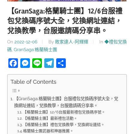
【GranSaga:格蘭騎士團】12/6台服禮
包兌換碼序號大全，兌換網址連結，
兌換教學，台服邀請碼分享串。
On
2022-12-06
By
敗家達人-阿輝輝
In
◆禮包兌換
碼
,
GranSaga:格蘭騎士團
Facebook
Messenger
Line
Telegram
分
享
Table of Contents
【GranSaga:格蘭騎士團】台服禮包兌換碼序號大全，兌
換網址連結，兌換教學，台服邀請碼分享串。
【格蘭騎士團】12/6台服最新禮包兌換碼序號。
【格蘭騎士團】最新禮包活動。
【格蘭騎士團】禮包兌換教學，兌換網址連結。
格蘭騎士團武器和神器推薦。