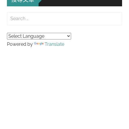
Search
for:
Searc
Powered by
Translate