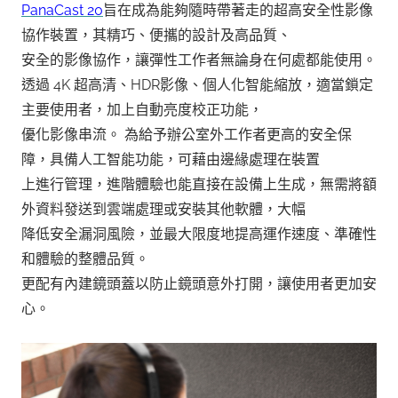
PanaCast 20
旨在成為能夠隨時帶著走的超高安全性影像
協作裝置，其精巧、便攜的設計及高品質、
安全的影像協作，讓彈性工作者無論身在何處都能使用。
透過 4K 超高清、HDR影像、個人化智能縮放，適當鎖定
主要使用者，加上自動亮度校正功能，
優化影像串流。 為給予辦公室外工作者更高的安全保
障，具備人工智能功能，可藉由邊緣處理在裝置
上進行管理，進階體驗也能直接在設備上生成，無需將額
外資料發送到雲端處理或安裝其他軟體，大幅
降低安全漏洞風險，並最大限度地提高運作速度、準確性
和體驗的整體品質。
更配有內建鏡頭蓋以防止鏡頭意外打開，讓使用者更加安
心。