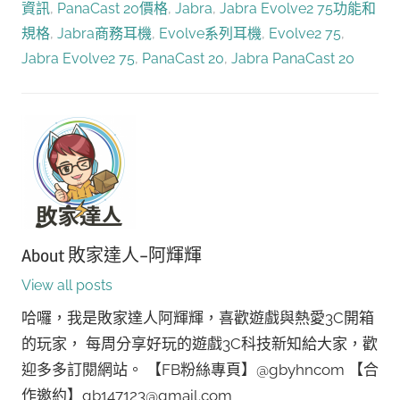
資訊
,
PanaCast 20價格
,
Jabra
,
Jabra Evolve2 75功能和
規格
,
Jabra商務耳機
,
Evolve系列耳機
,
Evolve2 75
,
Jabra Evolve2 75
,
PanaCast 20
,
Jabra PanaCast 20
About
敗家達人-阿輝輝
View all posts
哈囉，我是敗家達人阿輝輝，喜歡遊戲與熱愛3C開箱
的玩家， 每周分享好玩的遊戲3C科技新知給大家，歡
迎多多訂閱網站。 【FB粉絲專頁】@gbyhncom 【合
作邀約】gb147123@gmail.com