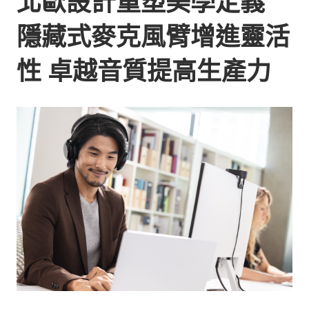
北歐設計重塑美學定義
隱藏式麥克風臂增進靈活
性 卓越音質提高生產力