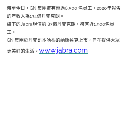
時至今日，GN 集團擁有超過6,500 名員工，2020年報告
的年收入為134億丹麥克朗。
旗下的Jabra現值約 87億丹麥克朗，擁有近1,900名員
工。
GN 集團於丹麥哥本哈根的納斯達克上市，旨在提供大眾
www.jabra.com
更美好的生活。