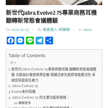
新世代Jabra Evolve2 75專業商務耳機
翻轉新常態會議體驗
On
2021-11-23
By
敗家達人-阿輝輝
In
Jabra
Facebook
Messenger
Line
Telegram
分
享
Table of Contents
新世代Jabra Evolve2 75專業商務耳機 翻轉新常態會議體
驗 北歐設計重塑美學定義 隱藏式麥克風臂增進靈活性 卓
越音質提高生產力
Jabra Evolve2 75
Evolve系列耳機
Jabra Evolve2 75 的主要功能和規格：
瞭解更多