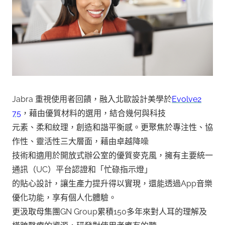
Jabra 重視使用者回饋，融入北歐設計美學於
Evolve2
75
，藉由優質材料的選用，結合幾何與科技
元素、柔和紋理，創造和諧平衡感。更聚焦於專注性、協
作性、靈活性三大層面，藉由卓越降噪
技術和適用於開放式辦公室的優質麥克風，擁有主要統一
通訊（UC）平台認證和「忙碌指示燈」
的貼心設計，讓生產力提升得以實現，還能透過App音樂
優化功能，享有個人化體驗。
更汲取母集團GN Group累積150多年來對人耳的理解及