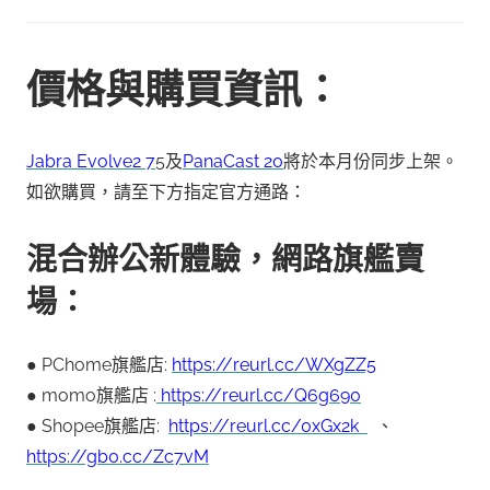
價格與購買資訊：
Jabra Evolve2 7
5及
PanaCast 20
將於本月份同步上架。
如欲購買，請至下方指定官方通路：
混合辦公新體驗，網路旗艦賣
場：
● PChome旗艦店:
https://reurl.cc/WXgZZ5
● momo旗艦店 :
https://reurl.cc/Q6g690
● Shopee旗艦店:
https://reurl.cc/0xGx2k
、
https://gb0.cc/Zc7vM