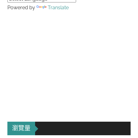
Powered by
Translate
瀏覽量