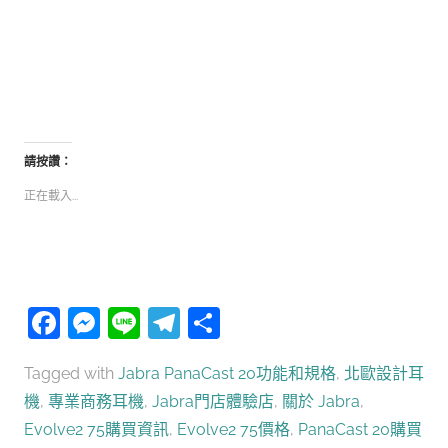
請按讚：
正在載入...
Facebook
Messenger
Line
Telegram
分
享
Tagged with
Jabra PanaCast 20功能和規格
,
北歐設計耳
機
,
專業商務耳機
,
Jabra門店體驗店
,
關於 Jabra
,
Evolve2 75購買資訊
,
Evolve2 75價格
,
PanaCast 20購買