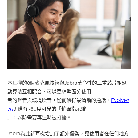
本耳機的8個麥克風技術與Jabra革命性的三重芯片組驅
動算法互相配合，可以更精準區分使用
者的聲音與環境噪音，從而獲得最清晰的通話。
Evolve2
75
更備有360度可見的「忙碌指示燈
」，以防需要專注時被打擾。
Jabra為此新耳機增加了額外優勢，讓使用者在任何地方