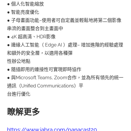
● 個人化智能縮放
● 智能亮度優化
● 子母畫面功能–使用者可自定義並輕鬆地將第二個影像
串流的畫面整合到主畫面中
● 4K 超高清、HDR影像
● 邊緣人工智能（ Edge AI ）處理– 增加進階的經驗處理
和額外的安全層，以適用各種彈
性辦公地點
● 隨插即用的連接性可實現即時協作
● 與Microsoft Teams, Zoom合作，並為所有領先的統一
通訊（Unified Communications）平
台進行優化
瞭解更多
https://www.jabra.com/panacast20