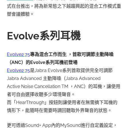
式在台推出，將為新常態之下越趨興起的混合工作模式重
塑會議體驗。
Evolve系列耳機
Evolve2 75
專為混合工作而生 ，首款可調節主動降噪
（ANC）的Evolve系列耳機初登場
Evolve2 75
是Jabra Evolve系列首款提供完全可調節
Jabra Advanced 主動降噪（Jabra Advanced
Active Noise Cancellation TM ，ANC）的耳機，讓使用
者可自由選擇收聽多少環境聲音。
而「HearThrough」按鈕則讓使用者在無需摘下耳機的
情形下，能隨時在需要時調回聽取外界聲音的狀態。
更可透過Sound+ App內的MySound進行自定義設定，