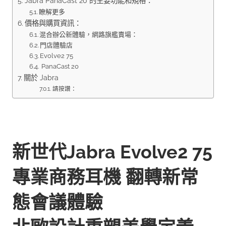
Jabra PanaCast 20 的主要功能和規格：
瞭解更多
價格與購買資訊：
混合辦公新體驗，網路旗艦賣場：
門店體驗店
Evolve2 75
PanaCast 20
關於 Jabra
請按讚：
新世代Jabra Evolve2 75
專業商務耳機 翻轉新常
態會議體驗