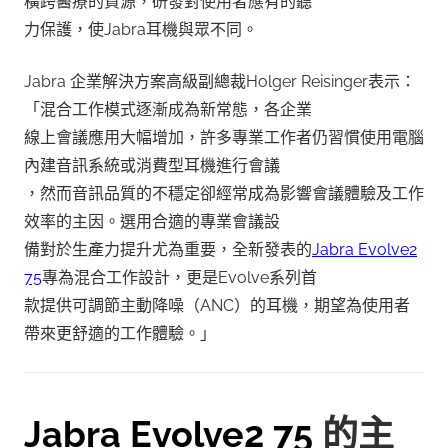
橫跨醫療的資源，研發對使用者應有的聽
力保護，使Jabra耳機與眾不同。
Jabra 企業解決方案高級副總裁Holger Reisinger表示：
「混合工作模式逐漸成為新常態，各企業
線上會議應用大幅增加，許多專業工作者仍習慣使用電腦
內建音訊系統或消費型耳機進行會議
，然而音訊品質的不穩定卻經常成為影響會議體驗及工作
效率的主因。選用合適的專業會議設
備對於生產力提升尤為重要，全新發表的
Jabra Evolve2
75
專為混合工作設計，更是Evolve系列首
款提供可調節主動降噪（ANC）的耳機，期望為使用者
帶來更舒適的工作體驗。」
Jabra Evolve2 75
的主