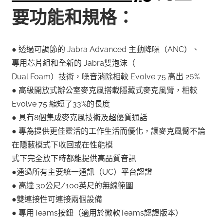
要功能和規格：
● 透過可調節的 Jabra Advanced 主動降噪（ANC）、
專用芯片組和全新的 Jabra雙泡沫（
Dual Foam）技術，噪音消除相較 Evolve 75 高出 26%
● 高級開放式辦公室麥克風搭載隱藏式麥克風臂，相較
Evolve 75 縮短了33%的長度
● 具有8個集成麥克風技術及超優質通話
● 專為提供更佳靈活的工作生活而優化，讓麥克風臂不論
在隱蔽模式下收回或在性能模
式下完全放下時都能提供高品質音訊
●通過所有主要統一通訊（UC）平台認證
● 高達 30公尺/100英尺的無線範圍
●雙連接性可連接兩個設備
● 專用Teams按鈕（適用於微軟Teams認證版本）