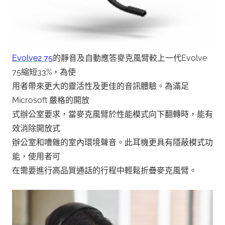
Evolve2 75
的靜音及自動應答麥克風臂較上一代Evolve
75縮短33%，為使
用者帶來更大的靈活性及更佳的音訊體驗。為滿足
Microsoft 嚴格的開放
式辦公室要求，當麥克風臂於性能模式向下翻轉時，能有
效消除開放式
辦公室和嘈雜的室內環境聲音。此耳機更具有隱蔽模式功
能，使用者可
在需要進行高品質通話的行程中輕鬆折疊麥克風臂。