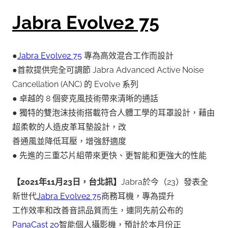
Jabra Evolve2 75
●
Jabra Evolve2 75
專為高效混合工作而設計
●首款提供完全可調節 Jabra Advanced Active Noise
Cancellation (ANC) 的 Evolve 系列
● 卓越的 8 個麥克風技術帶來清晰的通話
● 獨特的雙泡沫技術搭載符合人體工學的耳罩設計，藉由
超柔軟的人造皮革耳墊設計，改
善通風並降低耳壓，增強舒適度
● 先進的三重芯片組帶來更快、更智能和更強大的性能
【2021年11月23日，台北訊】
Jabra於今（23）發表全
新世代
Jabra Evolve2 75
商務耳機，專為提升
工作效率和改善音訊品質而生，連同先前公布的
PanaCast 20
智能個人攝影機，預計於本月份正