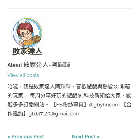
About
敗家達人-阿輝輝
View all posts
哈囉，我是敗家達人阿輝輝，喜歡遊戲與熱愛3C開箱
的玩家， 每周分享好玩的遊戲3C科技新知給大家，歡
迎多多訂閱網站。 【FB粉絲專頁】@gbyhncom 【合
作邀約】gb147123@gmail.com
文
Previous Post
Next Post