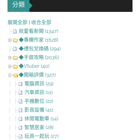
分類
展開全部
|
收合全部
就愛看新聞 (1347)
◆專欄作家 (1628)
◆禮包兌換碼 (294)
◆手遊攻略 (2036)
◆Vtuber (40)
◆開箱評價 (327)
電腦資訊 (29)
汽車資訊 (11)
手機數位 (22)
影音設備 (41)
休閒電動車 (14)
智慧居家 (28)
玩具一起玩 (27)