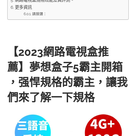
更多資訊
請按讚：
【2023網路電視盒推
薦】夢想盒子5霸主開箱
，强悍規格的霸主，讓我
們來了解一下規格