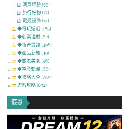
消費經驗 (55)
旅行好物 (17)
電競設備 (14)
◆電玩遊戲 (185)
◆創業理財 (62)
◆新奇資訊 (398)
◆產品新知 (49)
◆旅遊美食 (96)
◆電影動漫 (66)
◆攻略大全 (759)
遊戲攻略 (892)
優惠