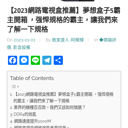
【2023網路電視盒推薦】夢想盒子5霸
主開箱 ，强悍規格的霸主，讓我們來
了解一下規格
On
2023-01-01
By
敗家達人-阿輝輝
In
◆開箱評
價
,
影音設備
Facebook
Messenger
Line
Telegram
分
享
Table of Contents
【2023網路電視盒推薦】夢想盒子5霸主開箱 ，强悍規格
的霸主，讓我們來了解一下規格
業界的機種百百款，我們又該如何慎選？
DDR4的效能
網路速度提升1000M
網路電視盒規格效能差異評測。