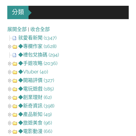
分類
展開全部
|
收合全部
就愛看新聞 (1347)
◆專欄作家 (1628)
◆禮包兌換碼 (294)
◆手遊攻略 (2036)
◆Vtuber (40)
◆開箱評價 (327)
◆電玩遊戲 (185)
◆創業理財 (62)
◆新奇資訊 (398)
◆產品新知 (49)
◆旅遊美食 (96)
◆電影動漫 (66)