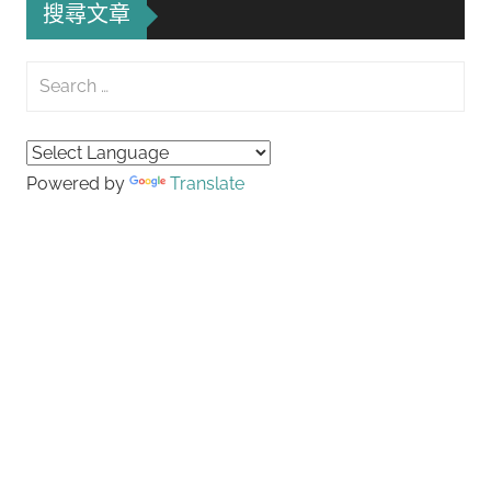
搜尋文章
Search
for:
Searc
Powered by
Translate