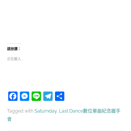
請按讚：
正在載入...
Facebook
Messenger
Line
Telegram
分
享
Tagged with
Saturnday
,
Last Dance數位單曲紀念握手
會