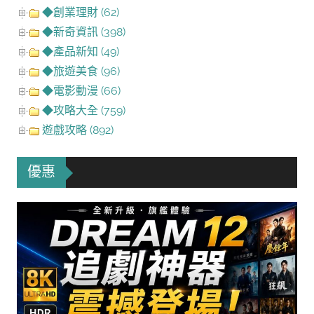
◆創業理財 (62)
◆新奇資訊 (398)
◆產品新知 (49)
◆旅遊美食 (96)
◆電影動漫 (66)
◆攻略大全 (759)
遊戲攻略 (892)
優惠