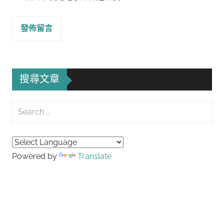
搜尋文章
Search
for:
Searc
Powered by
Translate