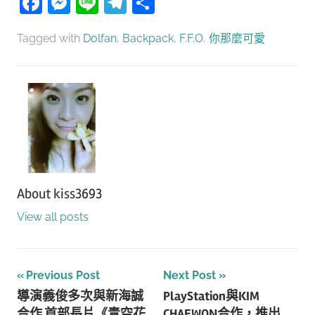
Facebook
Messenger
Line
Telegram
分
享
Tagged with
Dolfan
,
Backpack
,
F.F.O
,
你那麼可愛
About
kiss3693
View all posts
文
Previous Post
Next Post
導演義俊多次與新海誠
PlayStation與KIM
章
合作 首部長片《青空花
CHAEWON合作，推出