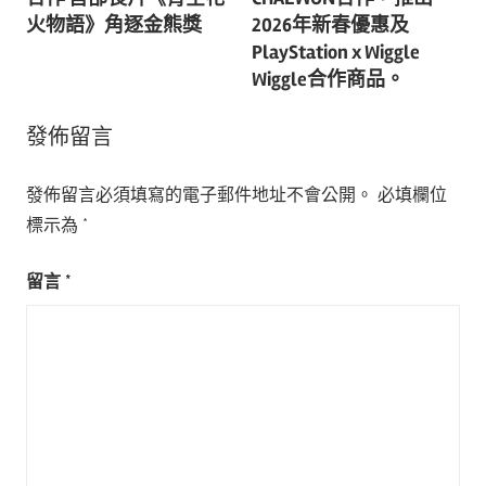
導
火物語》角逐金熊獎
2026年新春優惠及
PlayStation x Wiggle
覽
Wiggle合作商品。
發佈留言
發佈留言必須填寫的電子郵件地址不會公開。
必填欄位
標示為
*
留言
*