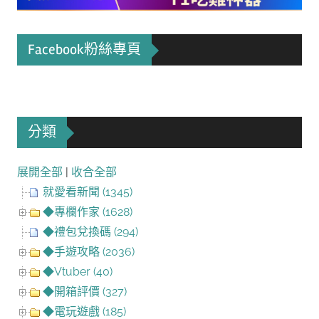
Facebook粉絲專頁
分類
展開全部
|
收合全部
就愛看新聞 (1345)
◆專欄作家 (1628)
◆禮包兌換碼 (294)
◆手遊攻略 (2036)
◆Vtuber (40)
◆開箱評價 (327)
◆電玩遊戲 (185)