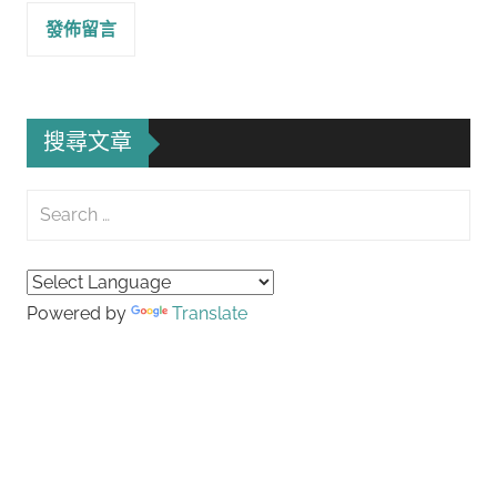
搜尋文章
Search
for:
Searc
Powered by
Translate