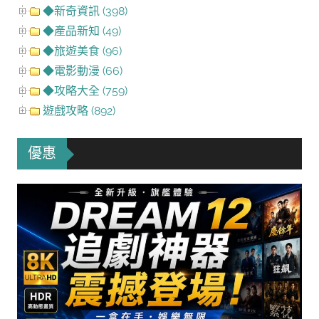
◆新奇資訊 (398)
◆產品新知 (49)
◆旅遊美食 (96)
◆電影動漫 (66)
◆攻略大全 (759)
遊戲攻略 (892)
優惠