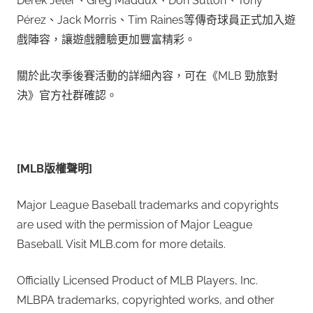
Derek Jeter、Greg Maddux、Don Sutton、Tony
Pérez、Jack Morris、Tim Raines等傳奇球員正式加入遊
戲陣容，讓遊戲體驗更加豐富精彩。
關於此次季後賽活動的詳細內容，可在《MLB 勁旅對
決》官方社群確認。
[MLB
版權聲明
]
Major League Baseball trademarks and copyrights
are used with the permission of Major League
Baseball. Visit MLB.com for more details.
Officially Licensed Product of MLB Players, Inc.
MLBPA trademarks, copyrighted works, and other