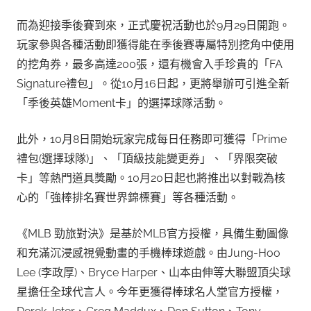
而為迎接季後賽到來，正式慶祝活動也於9月29日開跑。
玩家參與各種活動即獲得能在季後賽專屬特別挖角中使用
的挖角券，最多高達200張，還有機會入手珍貴的「FA
Signature禮包」。從10月16日起，更將舉辦可引進全新
「季後英雄Moment卡」的選擇球隊活動。
此外，10月8日開始玩家完成每日任務即可獲得「Prime
禮包(選擇球隊)」、「頂級技能變更券」、「界限突破
卡」等熱門道具獎勵。10月20日起也將推出以對戰為核
心的「強棒排名賽世界錦標賽」等各種活動。
《MLB 勁旅對決》是基於MLB官方授權，具備生動圖像
和充滿沉浸感視覺動畫的手機棒球遊戲。由Jung-Hoo
Lee (李政厚)、Bryce Harper、山本由伸等大聯盟頂尖球
星擔任全球代言人。今年更獲得棒球名人堂官方授權，