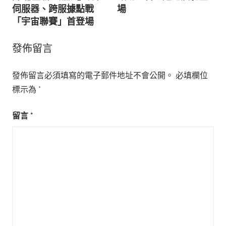
伺服器、跨服據點戰
場
覽
「宇宙聯賽」首登場
發佈留言
發佈留言必須填寫的電子郵件地址不會公開。
必填欄位
標示為
*
留言
*