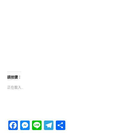
請按讚：
正在載入...
Facebook
Messenger
Line
Telegram
分