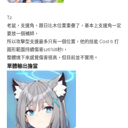
T2
老鼠，支援角，跟日比木位置重疊了，基本上支援角一定
要放一個補師，
所以攻擊型支援最多只有一個位置，他的技能 Cost 6 打
圓形範圍持續傷害126%(8秒)，
整體燒下來感覺傷害很高，但目前並不實用。
單體輸出擔當