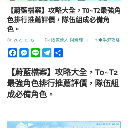
【蔚藍檔案】攻略大全，T0~T2最強角
色排行推薦評價，隊伍組成必備角
色。
On
2021-11-03
By
敗家達人-阿輝輝
In
◆手遊攻略
Facebook
Messenger
Line
Telegram
分
享
【蔚藍檔案】攻略大全，T0~T2
最強角色排行推薦評價，隊伍組
成必備角色。