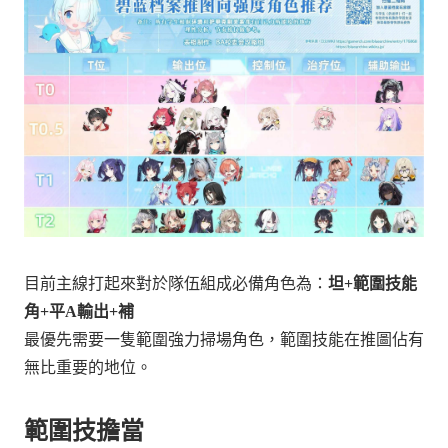
目前主線打起來對於隊伍組成必備角色為：
坦+範圍技能
角+平A輸出+補
最優先需要一隻範圍強力掃場角色，範圍技能在推圖佔有
無比重要的地位。
範圍技擔當