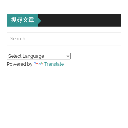
搜尋文章
Search
for:
Searc
Powered by
Translate