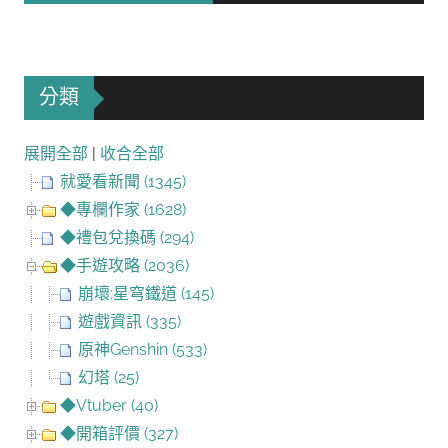
分類
展開全部
|
收合全部
就愛看新聞 (1345)
◆專欄作家 (1628)
◆禮包兌換碼 (294)
◆手遊攻略 (2036)
崩壞:星穹鐵道 (145)
遊戲資訊 (335)
原神Genshin (533)
幻塔 (25)
◆Vtuber (40)
◆開箱評價 (327)