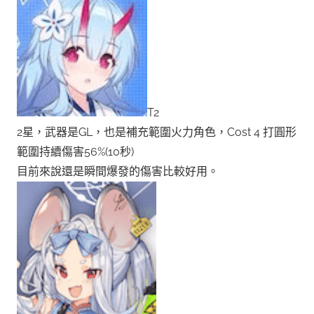
T2
2星，武器是GL，也是補充範圍火力角色，Cost 4 打圓形
範圍持續傷害56%(10秒)
目前來說還是瞬間爆發的傷害比較好用。