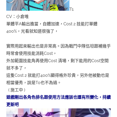
T1
CV：小倉唯
單體平A輸出擔當，自體加速，Cost 2 技能打單體
400%，光看就知道很強了，
實際用起來輸出也是非常高。因為戰鬥中隊伍坦跟補幾乎
時常會使用技能消耗Cost，
外加範圍技能角再使用Cost 清場，剩下能用的Cost空間
就不多了，
這隻Cost 2 就能打400%顯得格外珍貴，另外他被動也是
相當優秀，說是T0也不為過。
( 施工中 )
遊戲剛出各角色排名跟使用方法應該也還有所變化，持續
更新吧