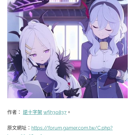
作者：
逆十字架
wfjh30837
。
原文網址：
https://forum.gamer.com.tw/C.php?