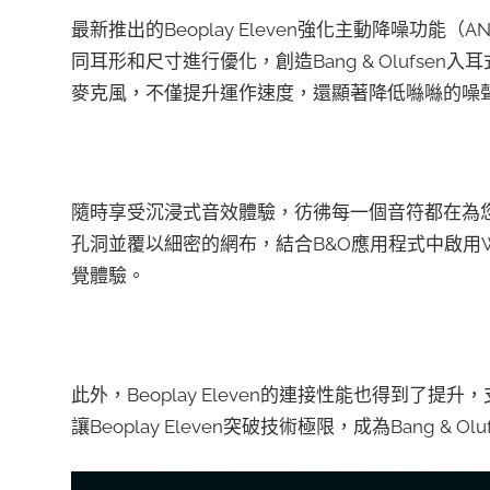
最新推出的Beoplay Eleven強化主動降噪功
同耳形和尺寸進行優化，創造Bang & Olufse
麥克風，不僅提升運作速度，還顯著降低噝噝的噪
隨時享受沉浸式音效體驗，彷彿每一個音符都在為
孔洞並覆以細密的網布，結合B&O應用程式中啟用Wi
覺體驗。
此外，Beoplay Eleven的連接性能也得到
讓Beoplay Eleven突破技術極限，成為Bang 