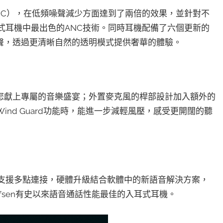
能（ANC），在低頻噪聲減少方面達到了兩倍的效果，並針對不
n入耳式耳機中最出色的ANC技術。同時耳機配備了六個更新的
聲，透過更清晰自然的透明模式提供奢華的體驗。
您獻上專屬的音樂盛宴；外置麥克風的桿部設計加入額外的
nd Guard功能時，能進一步減輕風壓，感受更開闊的聽
了提升，支援多點連接，硬體升級結合軟體中的新語音解決方案，
& Olufsen有史以來語音通話性能最佳的入耳式耳機。