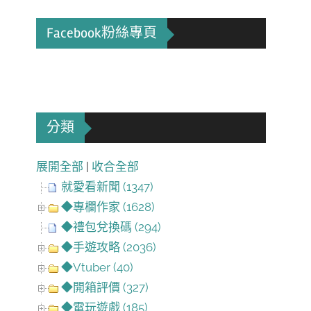
Facebook粉絲專頁
分類
展開全部
|
收合全部
就愛看新聞 (1347)
◆專欄作家 (1628)
◆禮包兌換碼 (294)
◆手遊攻略 (2036)
◆Vtuber (40)
◆開箱評價 (327)
◆電玩遊戲 (185)