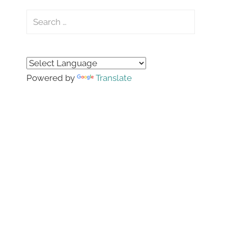
Search
for:
Search
Powered by
Translate