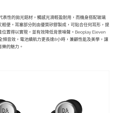
sen具代表性的拋光鋁材，觸感光滑輕盈耐用，而機身搭配玻璃
又輕便。耳塞部分則由優質矽膠製成，可貼合任何耳形，提
得以實現，並有效降低背景噪聲。Beoplay Eleven
受全頻音效，電池續航力更長達8小時，兼顧性能及美學，讓
音樂的魅力。