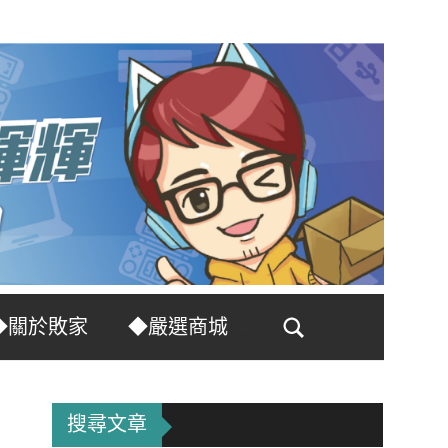
◆關於敗家
◆嚴選商城
Search
搜尋文章