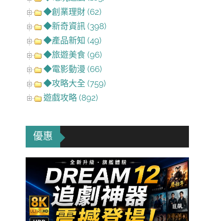
◆創業理財 (62)
◆新奇資訊 (398)
◆產品新知 (49)
◆旅遊美食 (96)
◆電影動漫 (66)
◆攻略大全 (759)
遊戲攻略 (892)
優惠