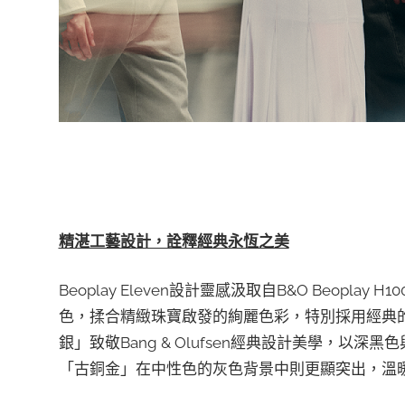
精湛工藝設計，詮釋經典永恆之美
Beoplay Eleven設計靈感汲取自B&O Beop
色，揉合精緻珠寶啟發的絢麗色彩，特別採用經典
銀」致敬Bang & Olufsen經典設計美學，
「古銅金」在中性色的灰色背景中則更顯突出，溫