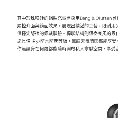
其中珍珠噴砂的鋁製充電盒採用Bang & Oluf
觸控介面與鏡面效果，展現出精湛的工藝，既耐用
供穩定舒適的佩戴體驗。桿狀結構則讓麥克風的最佳位置
還具備 IP57防水防塵等級，無論天氣晴雨都能享
你無論身在何處都能隨時開啟私人寧靜空間，享受