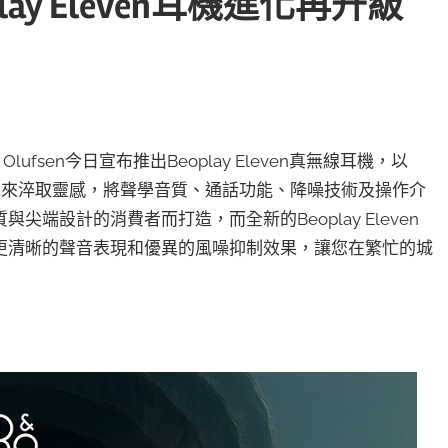
oplay Eleven耳機進化再升級
lufsen今日宣布推出Beoplay Eleven真無線耳機，以
0旗鑑級耳機來淬取靈感，將聲學音質、通話功能、降噪技術及操作介
端設計的消費者而打造，而全新的Beoplay Eleven
更清晰的聲音表現和優異的風噪抑制效果，讓您在繁忙的城