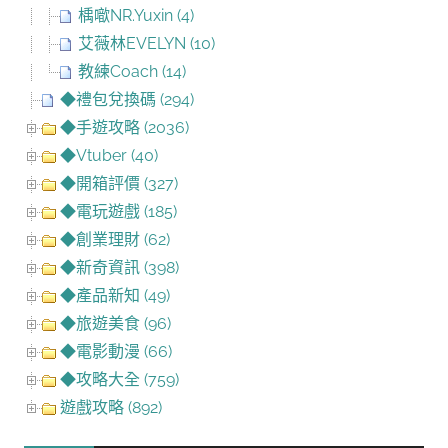
楀噷NR.Yuxin (4)
艾薇林EVELYN (10)
教練Coach (14)
◆禮包兌換碼 (294)
◆手遊攻略 (2036)
◆Vtuber (40)
◆開箱評價 (327)
◆電玩遊戲 (185)
◆創業理財 (62)
◆新奇資訊 (398)
◆產品新知 (49)
◆旅遊美食 (96)
◆電影動漫 (66)
◆攻略大全 (759)
遊戲攻略 (892)