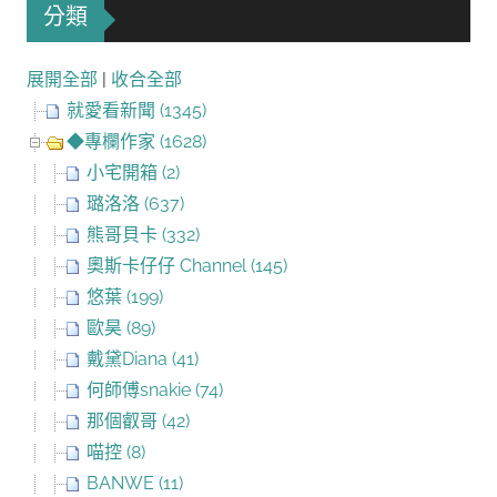
分類
展開全部
|
收合全部
就愛看新聞 (1345)
◆專欄作家 (1628)
小宅開箱 (2)
璐洛洛 (637)
熊哥貝卡 (332)
奧斯卡仔仔 Channel (145)
悠葉 (199)
歐昊 (89)
戴黛Diana (41)
何師傅snakie (74)
那個叡哥 (42)
喵控 (8)
BANWE (11)