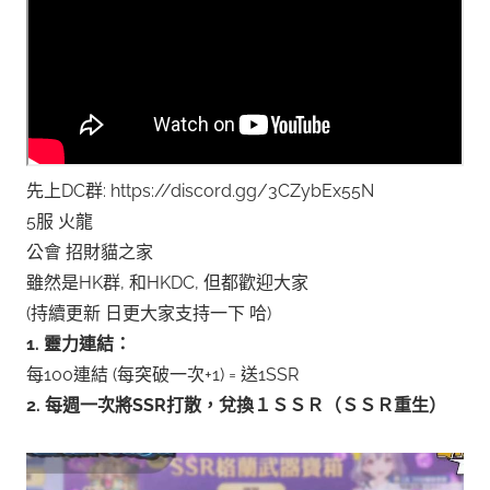
先上DC群: https://discord.gg/3CZybEx55N
5服 火龍
公會 招財貓之家
雖然是HK群, 和HKDC, 但都歡迎大家
(持續更新 日更大家支持一下 哈)
1. 靈力連結：
每100連結 (每突破一次+1) = 送1SSR
2. 每週一次將SSR打散，兌換１ＳＳＲ（ＳＳＲ重生）