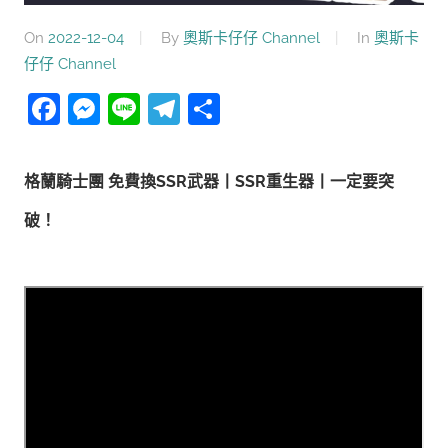
On
2022-12-04
By
奧斯卡仔仔 Channel
In
奧斯卡
仔仔 Channel
Facebook
Messenger
Line
Telegram
分
享
格蘭騎士團 免費換SSR武器丨SSR重生器丨一定要突
破！