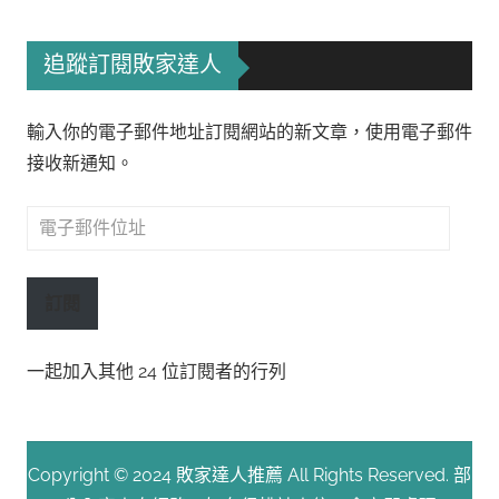
追蹤訂閱敗家達人
輸入你的電子郵件地址訂閱網站的新文章，使用電子郵件
接收新通知。
電
子
郵
訂閱
件
位
一起加入其他 24 位訂閱者的行列
址
Copyright © 2024 敗家達人推薦 All Rights Reserved. 部