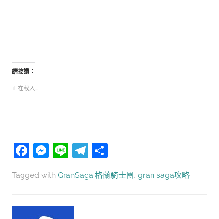
請按讚：
正在載入...
Facebook
Messenger
Line
Telegram
分
享
Tagged with
GranSaga:格蘭騎士團
,
gran saga攻略