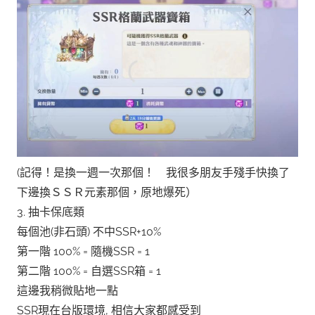
(記得！是換一週一次那個！ 我很多朋友手殘手快換了
下邊換ＳＳＲ元素那個，原地爆死）
3. 抽卡保底類
每個池(非石頭) 不中SSR+10%
第一階 100% = 隨機SSR = 1
第二階 100% = 自選SSR箱 = 1
這邊我稍微貼地一點
SSR現在台版環境, 相信大家都感受到