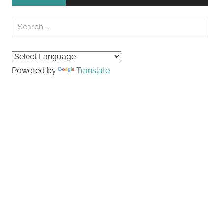
Search
for:
Searc
Powered by
Translate