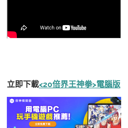
立即下載
<20倍界王神拳>電腦版