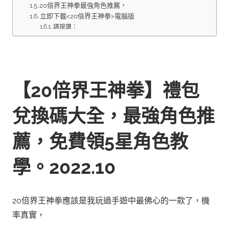
20倍界王神拳最強角色推薦，
立即下載<20倍界王神拳>電腦版
請按讚：
【20倍界王神拳】禮包
兌換碼大全，最強角色推
薦，免費領5星角色教
學。2022.10
20倍界王神拳應該是我玩過手遊中最佛心的一款了，機
率真實，