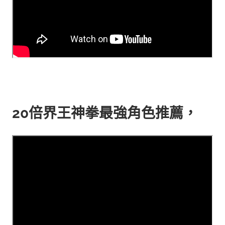
20倍界王神拳
最強角色推薦，