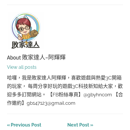
About
敗家達人-阿輝輝
View all posts
哈囉，我是敗家達人阿輝輝，喜歡遊戲與熱愛3C開箱
的玩家， 每周分享好玩的遊戲3C科技新知給大家，歡
迎多多訂閱網站。 【FB粉絲專頁】@gbyhncom 【合
作邀約】gb147123@gmail.com
文
Previous Post
Next Post