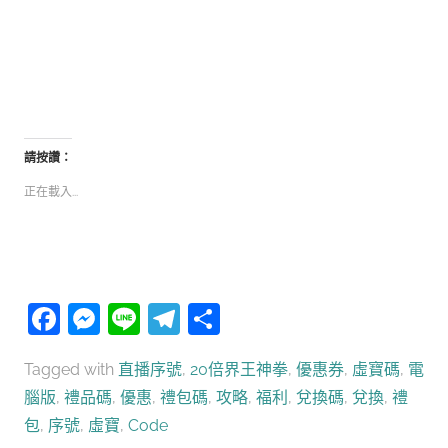
請按讚：
正在載入...
Facebook
Messenger
Line
Telegram
分
享
Tagged with
直播序號
,
20倍界王神拳
,
優惠券
,
虛寶碼
,
電
腦版
,
禮品碼
,
優惠
,
禮包碼
,
攻略
,
福利
,
兌換碼
,
兌換
,
禮
包
,
序號
,
虛寶
,
Code