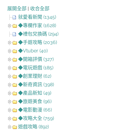
展開全部
|
收合全部
就愛看新聞 (1345)
◆專欄作家 (1628)
◆禮包兌換碼 (294)
◆手遊攻略 (2036)
◆Vtuber (40)
◆開箱評價 (327)
◆電玩遊戲 (185)
◆創業理財 (62)
◆新奇資訊 (398)
◆產品新知 (49)
◆旅遊美食 (96)
◆電影動漫 (66)
◆攻略大全 (759)
遊戲攻略 (892)