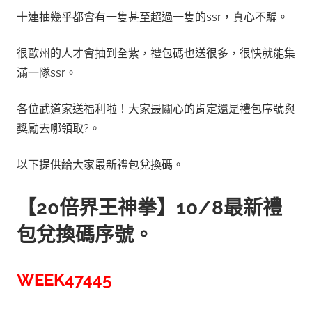
十連抽幾乎都會有一隻甚至超過一隻的ssr，真心不騙。
很歐州的人才會抽到全紫，禮包碼也送很多，很快就能集
滿一隊ssr。
各位武道家送福利啦！大家最關心的肯定還是禮包序號與
獎勵去哪領取?。
以下提供給大家最新禮包兌換碼。
【20倍界王神拳】10/8最新禮
包兌換碼序號。
WEEK47445