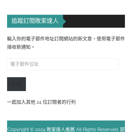
追蹤訂閱敗家達人
輸入你的電子郵件地址訂閱網站的新文章，使用電子郵件
接收新通知。
電
子
郵
訂閱
件
位
一起加入其他 24 位訂閱者的行列
址
Copyright © 2024 敗家達人推薦 All Rights Reserved. 部