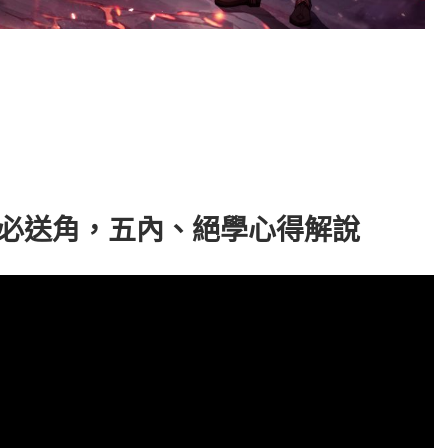
單抽必送角，五內、絕學心得解說