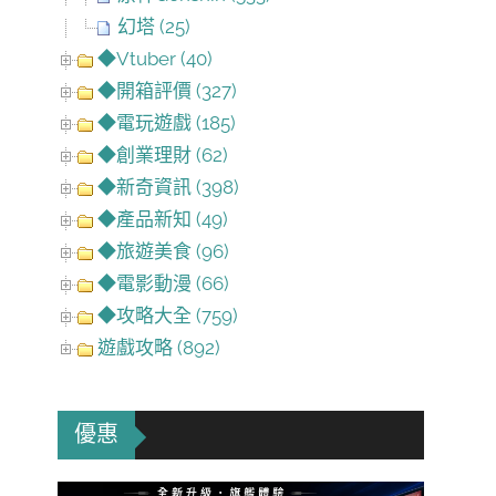
幻塔 (25)
◆Vtuber (40)
◆開箱評價 (327)
◆電玩遊戲 (185)
◆創業理財 (62)
◆新奇資訊 (398)
◆產品新知 (49)
◆旅遊美食 (96)
◆電影動漫 (66)
◆攻略大全 (759)
遊戲攻略 (892)
優惠