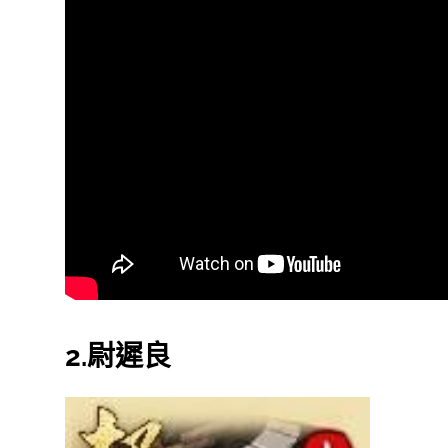
2.尉遲良