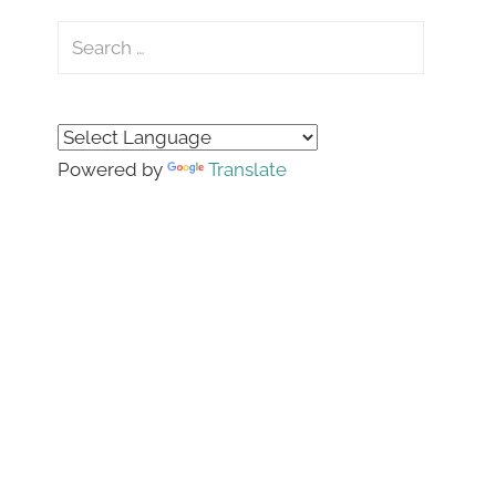
Search
for:
Search
Powered by
Translate