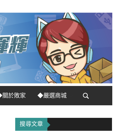
◆關於敗家
◆嚴選商城
Search
搜尋文章