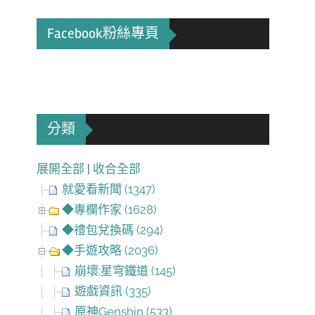
Facebook粉絲專頁
分類
展開全部
|
收合全部
就愛看新聞 (1347)
◆專欄作家 (1628)
◆禮包兌換碼 (294)
◆手遊攻略 (2036)
崩壞:星穹鐵道 (145)
遊戲資訊 (335)
原神Genshin (533)