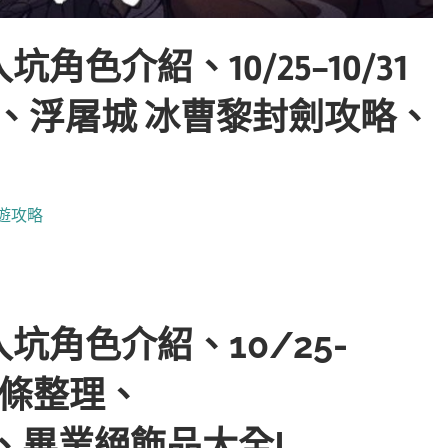
色介紹、10/25-10/31
理、浮屠城 冰曹黎封劍攻略、
遊攻略
角色介紹、10/25-
階詞條整理、
、畢業絕飾品大全!