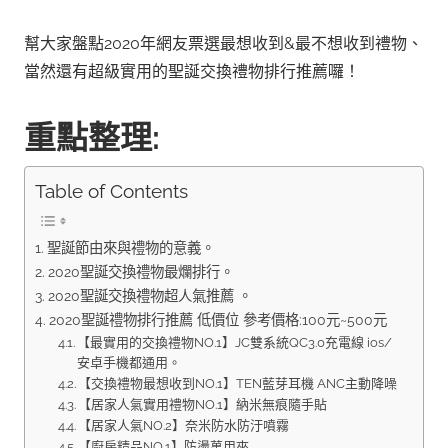
幫大家盤點2020年網友票選最想收到&最不想收到禮物、
當然還有超級實用的聖誕交換禮物排行推薦囉！
重點整理:
Table of Contents
聖誕節由來與禮物的意義。
2020聖誕交換禮物最爛排行。
2020聖誕交換禮物超人氣推薦 。
2020聖誕禮物排行推薦 低價位 參考價格:100元~500元
【最實用的交換禮物NO.1】JC雙系統QC3.0充電線 ios/
安卓手機都通用。
【交換禮物最想收到NO.1】TEN藍芽耳機 ANC主動降噪
【居家人氣實用禮物NO.1】納米無痕隨手貼
【居家人氣NO.2】奈米防水防汙噴霧
【廚房精品NO.1】防燙萬用夾