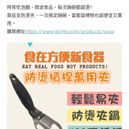
時常吃泡麵，微波食品，每次鍋碗都超燙!!
靠這支防燙夾，一次搞定鍋碗，當聖誕禮物也超便宜又實
用。
購買網址:
https://www.gbyhn.com/products/soup