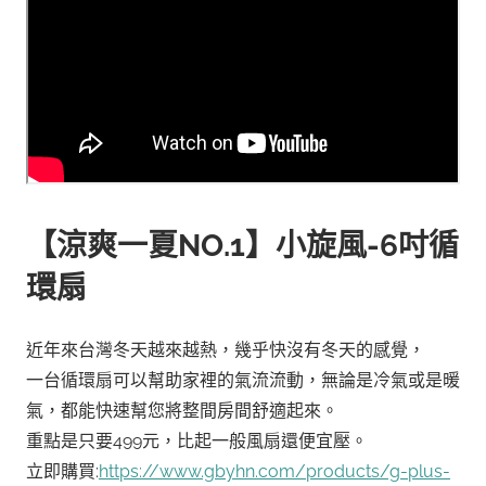
【涼爽一夏NO.1】小旋風-6吋循
環扇
近年來台灣冬天越來越熱，幾乎快沒有冬天的感覺，
一台循環扇可以幫助家裡的氣流流動，無論是冷氣或是暖
氣，都能快速幫您將整間房間舒適起來。
重點是只要499元，比起一般風扇還便宜壓。
立即購買:
https://www.gbyhn.com/products/g-plus-