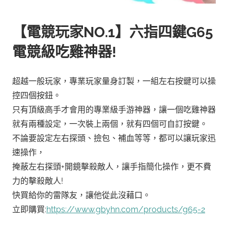
【電競玩家NO.1】六指四鍵G65
電競級吃雞神器!
超越一般玩家，專業玩家量身訂製，一組左右按鍵可以操
控四個按鈕。
只有頂級高手才會用的專業級手游神器，讓一個吃雞神器
就有兩種設定，一次裝上兩個，就有四個可自訂按鍵。
不論要設定左右探頭、撿包、補血等等，都可以讓玩家迅
速操作，
掩蔽左右探頭+開鏡擊殺敵人，讓手指簡化操作，更不費
力的擊殺敵人!
快買給你的雷隊友，讓他從此沒藉口。
立即購買:
https://www.gbyhn.com/products/g65-2