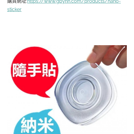
購買網址:
https://www.gbyhn.com/products/nano-
sticker