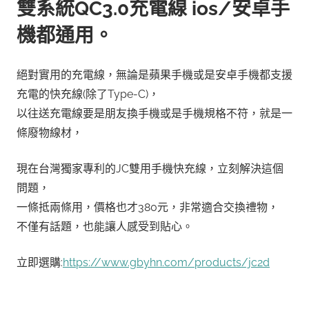
雙系統QC3.0充電線 ios/安卓手
機都通用。
絕對實用的充電線，無論是蘋果手機或是安卓手機都支援
充電的快充線(除了Type-C)，
以往送充電線要是朋友換手機或是手機規格不符，就是一
條廢物線材，
現在台灣獨家專利的JC雙用手機快充線，立刻解決這個
問題，
一條抵兩條用，價格也才380元，非常適合交換禮物，
不僅有話題，也能讓人感受到貼心。
立即選購:
https://www.gbyhn.com/products/jc2d