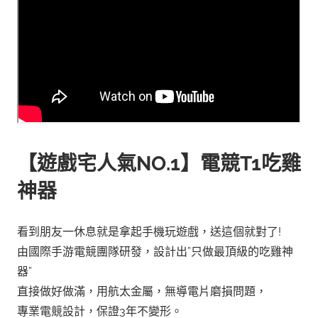
【遊戲宅人氣NO.1】電競T1吃雞
神器
看到朋友一休息就是拿起手機玩遊戲，送這個就對了!
由國際手游電競團隊研發，設計出”只做最頂級的吃雞神
器”
直接做好做滿，用航太金屬，無導電片磨損問題，
專業電競設計，保證3年不變形。