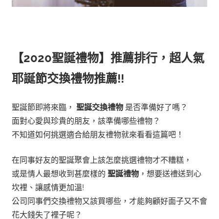
【2020聖誕禮物】推薦排行，超人氣
耶誕節交換禮物推薦!!
聖誕節即將來臨，
聖誕交換禮物
是否準備好了嗎？
面對心愛與珍貴的朋友，該準備哪些禮物？
不知道如何挑選適合給朋友禮物就來看看這篇吧！
在同事好友的聖誕聚會上該怎麼挑選禮物才不糟糕，
或是情人最想收到甚麼樣的
聖誕禮物
，想要送禮送到心
坎裡、讓感情更加溫!
公司同事們交換禮物又該買哪些，才能夠顧好面子又不會
花大錢失了裡子呢？