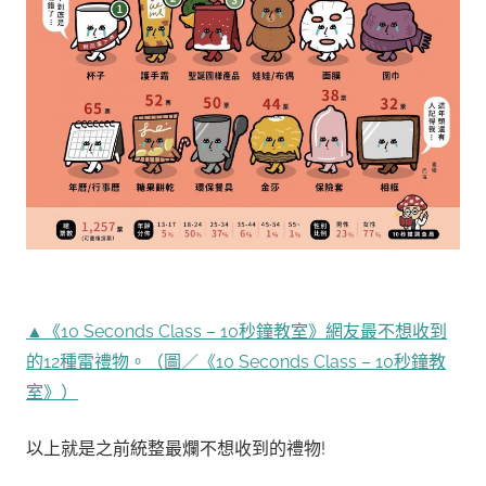
▲《10 Seconds Class – 10秒鐘教室》網友最不想收到
的12種雷禮物。（圖／《10 Seconds Class – 10秒鐘教
室》）
以上就是之前統整最爛不想收到的禮物!