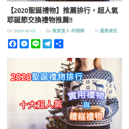
【2020聖誕禮物】推薦排行，超人氣
耶誕節交換禮物推薦!!
On
2020-12-01
By
敗家達人-阿輝輝
In
優惠資訊
Facebook
Messenger
Line
Telegram
分
享