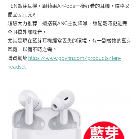
TEN藍芽耳機，跟蘋果AirPods一樣好看的耳機，價格又
便宜(500元)!
超級大力推荐，還搭載ANC主動降噪，讓配戴時更能完
全阻擋外部噪音，
尤其是現在藍芽耳機經常丟失的環境，有一副替換的藍芽
耳機，以備不時之需。
購買網址:
https://www.gbyhn.com/products/ten-
headset