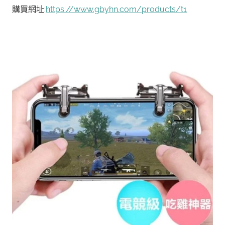
購買網址:
https://www.gbyhn.com/products/t1