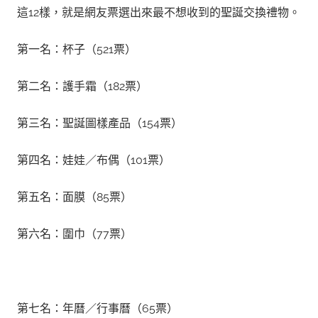
這12樣，就是網友票選出來最不想收到的聖誕交換禮物。
第一名：杯子（521票）
第二名：護手霜（182票）
第三名：聖誕圖樣產品（154票）
第四名：娃娃／布偶（101票）
第五名：面膜（85票）
第六名：圍巾（77票）
第七名：年曆／行事曆（65票）