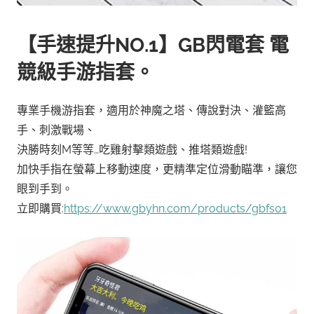
【手速提升NO.1】GB閃電套 電
競級手游指套。
專業手機游指套，適用於神魔之塔、傳說對決、灌籃高
手、刺激戰場、
決勝時刻M等等…吃雞射擊類遊戲、推塔類遊戲!
加快手指在螢幕上移動速度，更精準定位滑動瞄準，讓您
眼到手到。
立即購買:
https://www.gbyhn.com/products/gbfs01