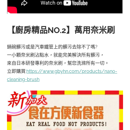
【廚房精品NO.2】萬用奈米刷
鍋碗髒污或是汽車鐵管上的髒污去除不了嗎?
一小顆奈米刷沾點水，就能完美解決所有髒污，
來自日本研發專利的奈米刷，幫您洗滌所有一切。
立即購買:
https://www.gbyhn.com/products/nano-
cleaning-brush