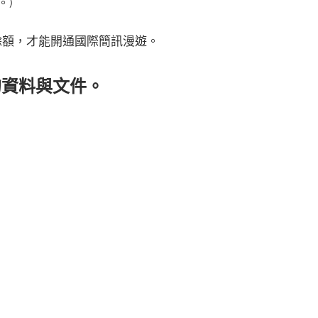
。)
上餘額，才能開通國際簡訊漫遊。
的資料與文件。