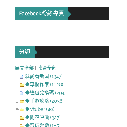
Facebook粉絲專頁
分類
展開全部
|
收合全部
就愛看新聞 (1347)
◆專欄作家 (1628)
◆禮包兌換碼 (294)
◆手遊攻略 (2036)
◆Vtuber (40)
◆開箱評價 (327)
◆電玩遊戲 (185)