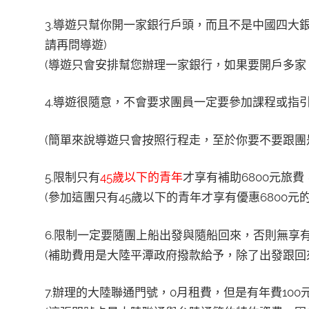
3.導遊只幫你開一家銀行戶頭，而且不是中國四大
請再問導遊)
(導遊只會安排幫您辦理一家銀行，如果要開戶多家
4.導遊很隨意，不會要求團員一定要參加課程或指
(簡單來說導遊只會按照行程走，至於你要不要跟團
5.限制只有
45歲以下的青年
才享有補助6800元旅
(參加這團只有45歲以下的青年才享有優惠6800元
6.限制一定要隨團上船出發與隨船回來，否則無享有
(補助費用是大陸平潭政府撥款給予，除了出發跟回
7.辦理的大陸聯通門號，0月租費，但是有年費10