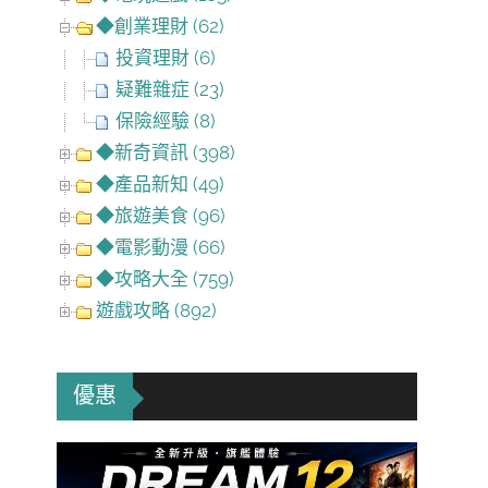
◆創業理財 (62)
投資理財 (6)
疑難雜症 (23)
保險經驗 (8)
◆新奇資訊 (398)
◆產品新知 (49)
◆旅遊美食 (96)
◆電影動漫 (66)
◆攻略大全 (759)
遊戲攻略 (892)
優惠