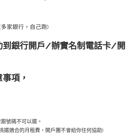
多家銀行，自己跑)
功到銀行開戶/辦實名制電話卡/開
意事項，
費跟號碼不可以選。
挑選適合的月租費，開戶團不會給你任何協助)