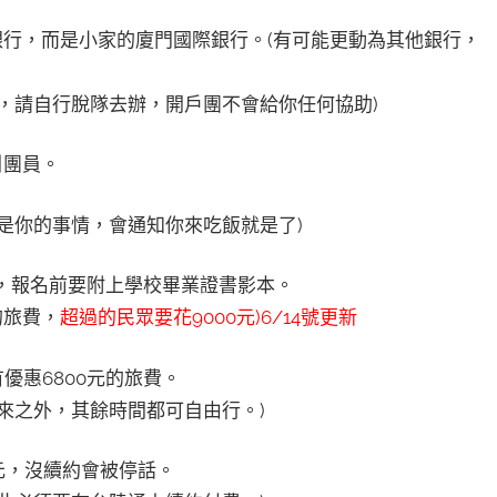
銀行，而是小家的廈門國際銀行。(有可能更動為其他銀行，
，請自行脫隊去辦，開戶團不會給你任何協助)
引團員。
是你的事情，會通知你來吃飯就是了)
費，報名前要附上學校畢業證書影本。
的旅費，
超過的民眾要花9000元)6/14號更新
優惠6800元的旅費。
來之外，其餘時間都可自由行。)
0元，沒續約會被停話。