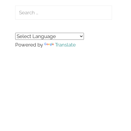
Search
for:
Search
Powered by
Translate