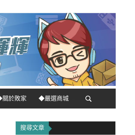
◆關於敗家
◆嚴選商城
Search
搜尋文章