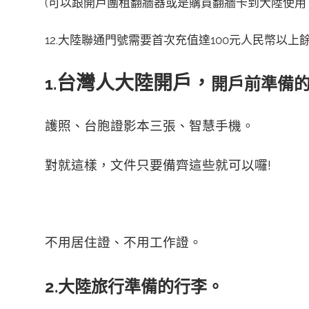
(可以跟開戶團租翻牆器或是購買翻牆卡到大陸使用
12.大陸聯通門號需要首次充值達100元人民幣以
台灣人大陸開戶，
1.
開戶前準備
護照、台胞證影本三張、智慧手機。
對就這樣，文件只要備齊這些就可以囉!
不用居住證、不用工作證。
2.大陸旅行準備的行李。