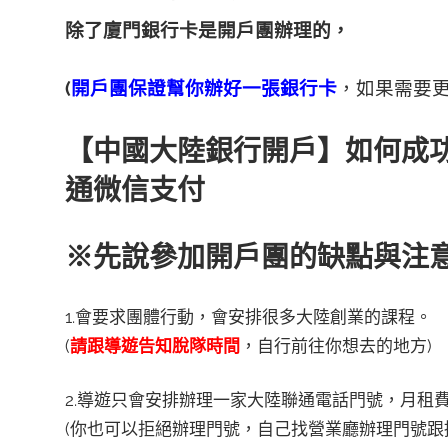
除了廈門銀行卡是開戶團辦理的，
(
開戶團保證幫你辦好一張銀行卡
，如果需要更
【中國大陸銀行開戶】如何成
通微信支付
※先說參加開戶團的缺點與注
1.會要求團體行動，會安排很多大陸創業的課程。
(
請跟導遊告知脫隊時間
，自行前往你想去的地方)
2.導遊只會安排辦理一家大陸聯通電話門號，月租
(你也可以拒絕辦理門號，自己找營業廳辦理門號跟