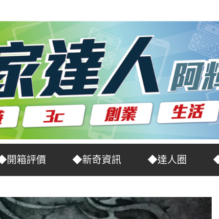
◆開箱評價
◆新奇資訊
◆達人圈