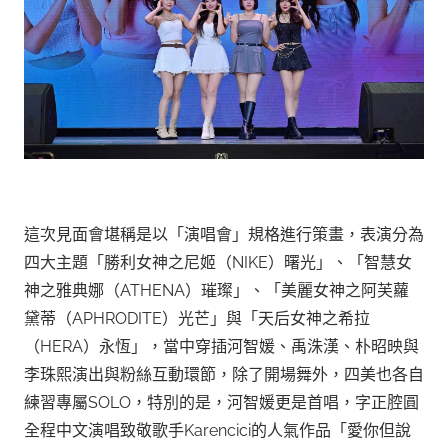
這次見面會堪稱是以「演唱會」規格進行策畫，表演分為
四大主題「勝利女神之尼姬（NIKE）曙光」、「智慧女
神之雅典娜（ATHENA）璀璨」、「美麗女神之阿芙蘿
黛蒂（APHRODITE）光芒」與「天后女神之希拉
（HERA）永恆」，當中穿插河智媛、禹洙漢、朴昭映與
李珠熙演出與粉絲互動環節，除了開場舞外，四美也各自
練習專屬SOLO，特別的是，河智媛更是首唱，字正腔圓
全程中文演唱致敬歌手Karencici的人氣作品「愛你但說