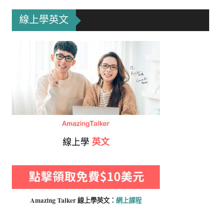
線上學英文
線上學
英文
Amazing Talker 線上學
英文：
網上課程