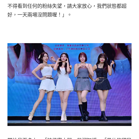
不得看到任何的粉絲失望，請大家放心，我們狀態都超
好，一天兩場沒問題喔！」。