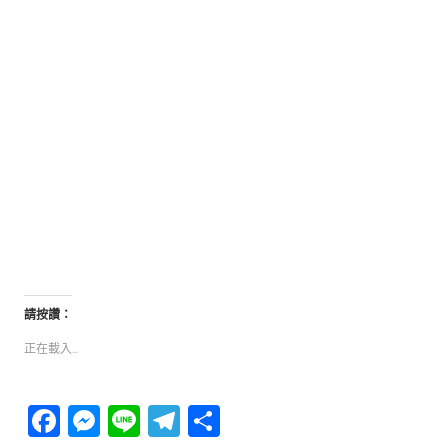
請按讚：
正在載入...
Facebook
Messenger
Line
Telegram
分