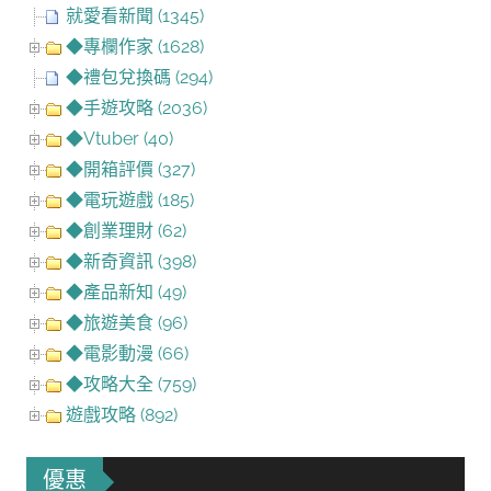
就愛看新聞 (1345)
◆專欄作家 (1628)
◆禮包兌換碼 (294)
◆手遊攻略 (2036)
◆Vtuber (40)
◆開箱評價 (327)
◆電玩遊戲 (185)
◆創業理財 (62)
◆新奇資訊 (398)
◆產品新知 (49)
◆旅遊美食 (96)
◆電影動漫 (66)
◆攻略大全 (759)
遊戲攻略 (892)
優惠