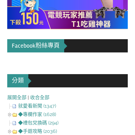
Facebook粉絲專頁
分類
展開全部
|
收合全部
就愛看新聞 (1347)
◆專欄作家 (1628)
◆禮包兌換碼 (294)
◆手遊攻略 (2036)