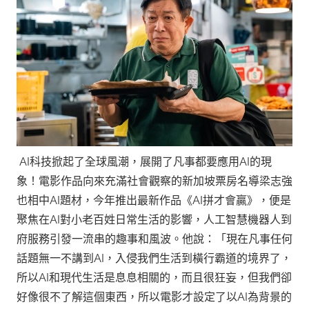
AI科技掀起了全球風潮，展開了凡事都要應用AI的現
象！電影作品向來充滿社會觀察的新加坡票房名導梁志強
也相中AI題材，今年推出最新作品《AI拼才會贏》，便是
聚焦在AI對小老百姓日常生活的影響，人工智慧機器人到
府服務引發一流串的趣事和風波。他說：「現在凡事任何
話題無一不講到AI，入侵我們生活到橫行霸道的境界了，
所以AI和現代生活是息息相關的，而且很狂妄，但我們卻
好像很不了解這個東西，所以電影才設定了以AI為背景的