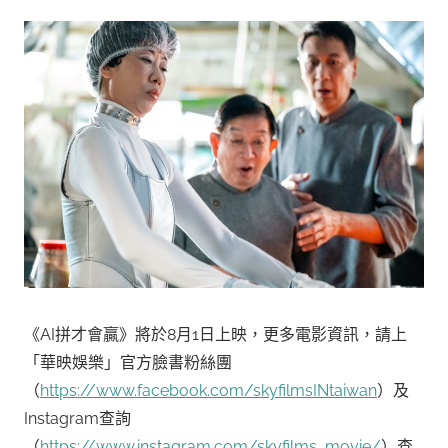
《AI拼才會贏》將於8月1日上映，更多電影資訊，請上
「華映娛樂」官方臉書粉絲團
（
https://www.facebook.com/skyfilmsINtaiwan
）及
Instagram查詢
（
https://www.instagram.com/skyfilms_movie/
）查