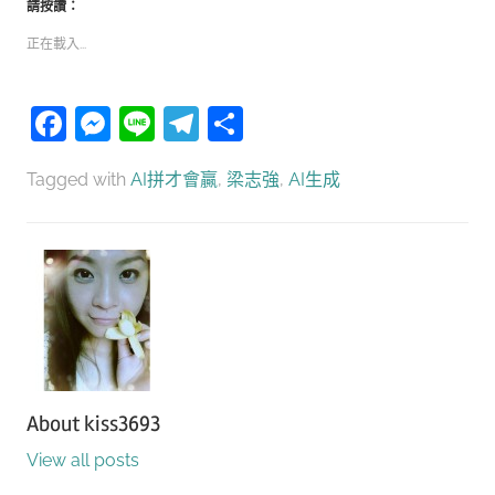
請按讚：
正在載入...
Facebook
Messenger
Line
Telegram
分
享
Tagged with
AI拼才會贏
,
梁志強
,
AI生成
About
kiss3693
View all posts