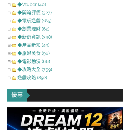
◆Vtuber (40)
◆開箱評價 (327)
◆電玩遊戲 (185)
◆創業理財 (62)
◆新奇資訊 (398)
◆產品新知 (49)
◆旅遊美食 (96)
◆電影動漫 (66)
◆攻略大全 (759)
遊戲攻略 (892)
優惠