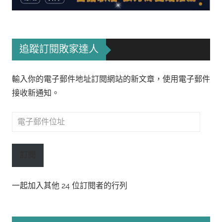
追蹤訂閱敗家達人
輸入你的電子郵件地址訂閱網站的新文章，使用電子郵件
接收新通知。
電
子
郵
訂閱
件
位
一起加入其他 24 位訂閱者的行列
址