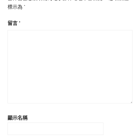
標示為
*
留言
*
顯示名稱