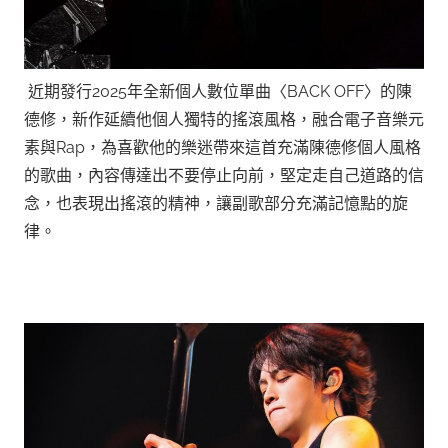
近期發行2025年全新個人數位單曲〈BACK OFF〉的陳
德修，新作延續他個人獨特的搖滾風格，融合電子音樂元
素與Rap，為喜歡他的樂迷帶來這首充滿陳德修個人風格
的歌曲，內容傳達出不要停止向前，堅定走自己道路的信
念，也表現出搖滾的精神，讓副歌部分充滿記憶點的旋
律。