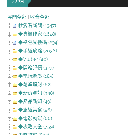
分類
展開全部
|
收合全部
就愛看新聞 (1347)
◆專欄作家 (1628)
◆禮包兌換碼 (294)
◆手遊攻略 (2036)
◆Vtuber (40)
◆開箱評價 (327)
◆電玩遊戲 (185)
◆創業理財 (62)
◆新奇資訊 (398)
◆產品新知 (49)
◆旅遊美食 (96)
◆電影動漫 (66)
◆攻略大全 (759)