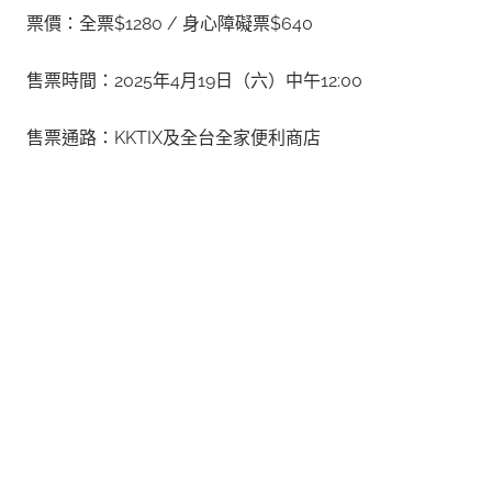
票價：全票$1280 / 身心障礙票$640
售票時間：2025年4月19日（六）中午12:00
售票通路：KKTIX及全台全家便利商店