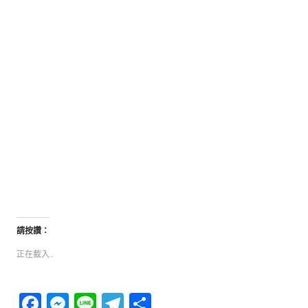
請按讚：
正在載入...
Facebook
Messenger
Line
Telegram
分