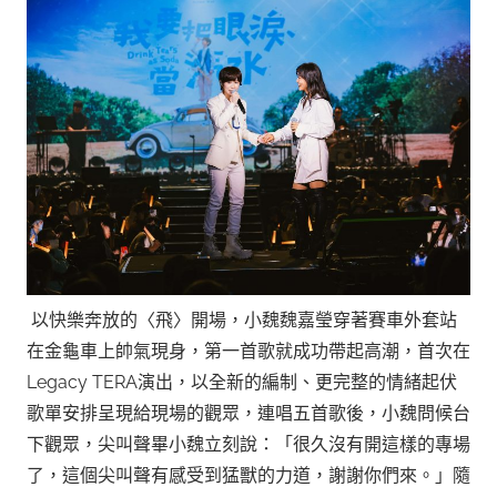
以快樂奔放的〈飛〉開場，小魏魏嘉瑩穿著賽車外套站
在金龜車上帥氣現身，第一首歌就成功帶起高潮，首次在
Legacy TERA演出，以全新的編制、更完整的情緒起伏
歌單安排呈現給現場的觀眾，連唱五首歌後，小魏問候台
下觀眾，尖叫聲畢小魏立刻說：「很久沒有開這樣的專場
了，這個尖叫聲有感受到猛獸的力道，謝謝你們來。」隨