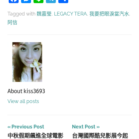
享
Tagged with
魏嘉瑩
,
LEGACY TERA
,
我要把眼淚當汽水
,
阿信
About
kiss3693
View all posts
文
Previous Post
Next Post
中秋假期飆進全球電影
台灣國際酷兒影展今起