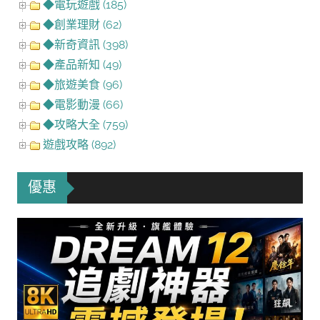
◆電玩遊戲 (185)
◆創業理財 (62)
◆新奇資訊 (398)
◆產品新知 (49)
◆旅遊美食 (96)
◆電影動漫 (66)
◆攻略大全 (759)
遊戲攻略 (892)
優惠