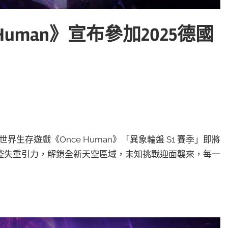
Human》宣布參加2025德國
開放世界生存遊戲《Once Human》「異象輪盤 S1 賽季」即將
控失重引力，解鎖全新天空區域，未知挑戰迎面襲來，每一