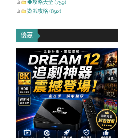
◆攻略大全 (759)
遊戲攻略 (892)
優惠