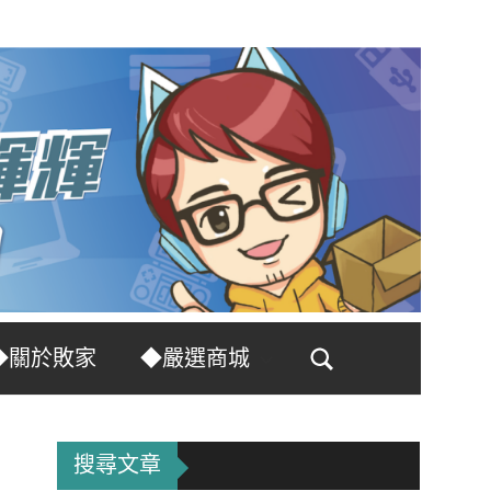
◆關於敗家
◆嚴選商城
Search
搜尋文章