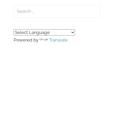
Search
for:
Search
Powered by
Translate