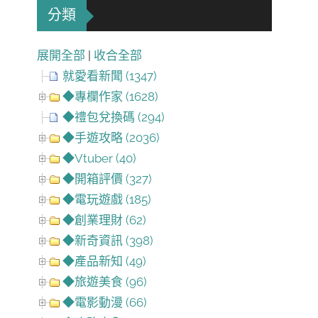
分類
展開全部
|
收合全部
就愛看新聞 (1347)
◆專欄作家 (1628)
◆禮包兌換碼 (294)
◆手遊攻略 (2036)
◆Vtuber (40)
◆開箱評價 (327)
◆電玩遊戲 (185)
◆創業理財 (62)
◆新奇資訊 (398)
◆產品新知 (49)
◆旅遊美食 (96)
◆電影動漫 (66)