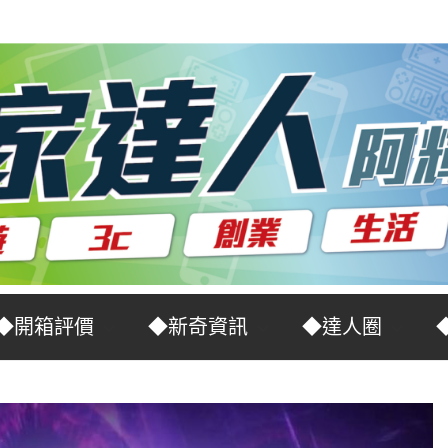
◆開箱評價
◆新奇資訊
◆達人圈