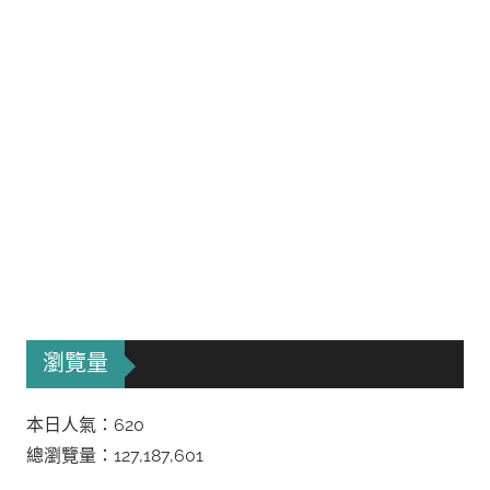
瀏覽量
本日人氣：620
總瀏覽量：127,187,601