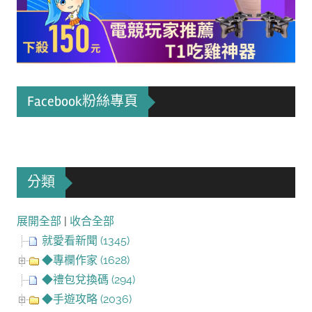
Facebook粉絲專頁
分類
展開全部
|
收合全部
就愛看新聞 (1345)
◆專欄作家 (1628)
◆禮包兌換碼 (294)
◆手遊攻略 (2036)