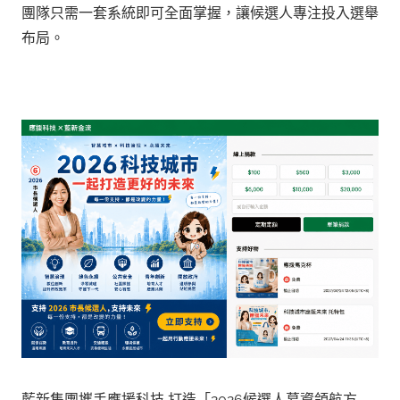
團隊只需一套系統即可全面掌握，讓候選人專注投入選舉
布局。
藍新集團攜手應援科技 打造「2026候選人募資領航方