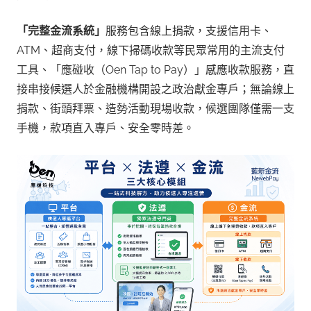
「完整金流系統」
服務包含線上捐款，支援信用卡、
ATM、超商支付，線下掃碼收款等民眾常用的主流支付
工具、「應碰收（Oen Tap to Pay）」感應收款服務，直
接串接候選人於金融機構開設之政治獻金專戶；無論線上
捐款、街頭拜票、造勢活動現場收款，候選團隊僅需一支
手機，款項直入專戶、安全零時差。