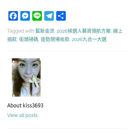
Facebook
Messenger
Line
Telegram
分
享
Tagged with
藍新金流
,
2026候選人募資領航方案
,
線上
捐款
,
街頭掃碼
,
造勢現場收款
,
2026九合一大選
About
kiss3693
View all posts