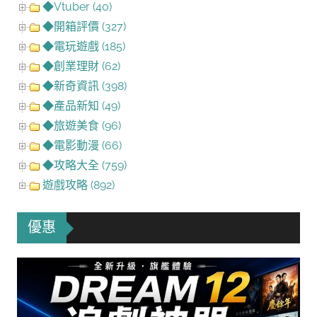
◆Vtuber (40)
◆開箱評價 (327)
◆電玩遊戲 (185)
◆創業理財 (62)
◆新奇資訊 (398)
◆產品新知 (49)
◆旅遊美食 (96)
◆電影動漫 (66)
◆攻略大全 (759)
遊戲攻略 (892)
優惠