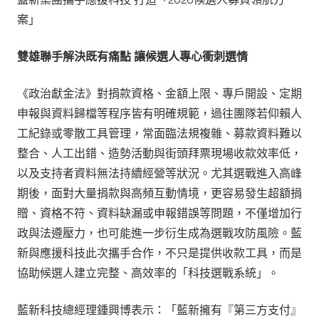
案」
雙雄聯手解決既有痛點
讓候選人專心衝刺選情
《政治獻金法》對捐款資格、金額上限、專戶開設、定期
申報與資料歸檔等程序皆有明確規範，過往團隊若仰賴人
工紀錄或零散工具管理，常面臨法規複雜、募款資料難以
整合、人工出錯、造勢活動與街頭拜票現場收款效率低，
以及支持者資料無法持續經營等狀況。尤其選戰進入高峰
期後，面對大量捐款與高頻互動情境，更容易發生超額捐
贈、資格不符、資料缺漏或申報錯誤等問題，不僅增加行
政與法遵壓力，也可能進一步衍生成為選戰攻防風險。藍
新與應援科技此次攜手合作，不只是提供收款工具，而是
協助候選人建立完整、高效率的「科技選戰系統」。
藍新科技總經理鍾興博表示：「藍新擁有『第三方支付』