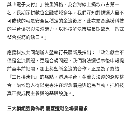
與『電子支付』」雙重資格，為台灣線上捐款市占第一
名，長期深耕數位金融領域多年，我們深知對候選人最不
可或缺的就是安全且穩定的金流後盾，此次結合應援科技
的平台優勢與法遵能力，以科技解決市場長期缺乏一站式
整合服務的缺口。」
應援科技共同創辦人暨執行長蕭新晟指出：「政治獻金不
僅是金流問題，更是合規問題，我們將法遵從事後申報提
前至事前把關，加上與藍新金流的合作，正是為了終結
『工具拼湊化』的痛點，透過平台、金流與法遵的深度整
合，讓候選人得以更專注在理念溝通與選民互動，把科技
真正變成民主參與的基礎設施。」
三大模組強勢佈局
覆蓋選戰全場景需求