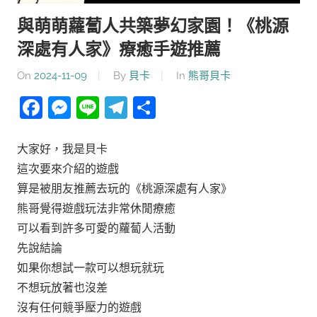
與萌萌蘿蔔人共築夢幻家園！《桃源
深處有人家》療癒手遊推薦
On
2024-11-09
By
貝卡
In
熊哥貝卡
Facebook
Messenger
Line
Telegram
分
享
大家好，我是貝卡
這次要來介紹的遊戲
算是被朋友推薦去玩的《桃源深處有人家》
熊哥覺得遊戲玩法非常休閒療癒
可以看到許多可愛的蘿蔔人活動
先說結論
如果你想試一款可以想玩就玩
不想玩放著也沒差
沒有任何競爭壓力的遊戲