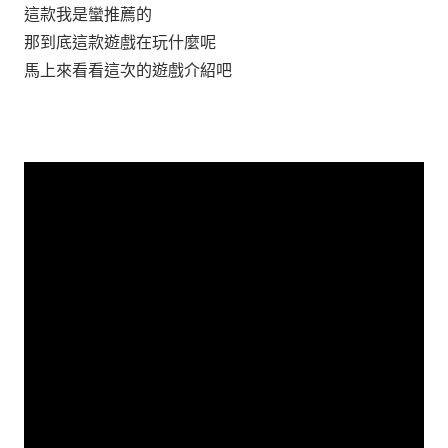
這款我是蠻推薦的
那到底這款遊戲在玩什麼呢
馬上來看看這次的遊戲介紹吧