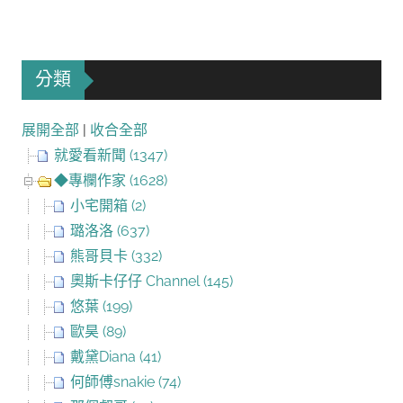
分類
展開全部
|
收合全部
就愛看新聞 (1347)
◆專欄作家 (1628)
小宅開箱 (2)
璐洛洛 (637)
熊哥貝卡 (332)
奧斯卡仔仔 Channel (145)
悠葉 (199)
歐昊 (89)
戴黛Diana (41)
何師傅snakie (74)