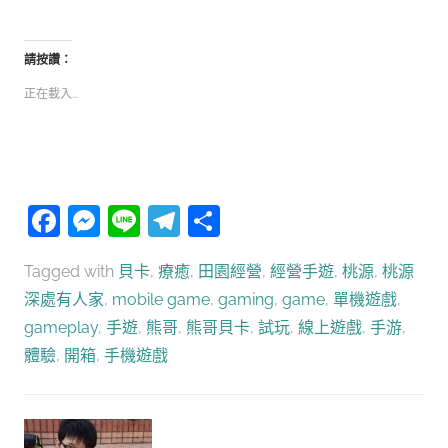
請按讚：
正在載入...
Facebook
Messenger
Line
Telegram
分
享
Tagged with
貝卡
,
療癒
,
田園經營
,
經營手遊
,
桃源
,
桃源
深處有人家
,
mobile game
,
gaming
,
game
,
單機遊戲
,
gameplay
,
手遊
,
熊哥
,
熊哥貝卡
,
試玩
,
線上遊戲
,
手游
,
體驗
,
開箱
,
手機遊戲