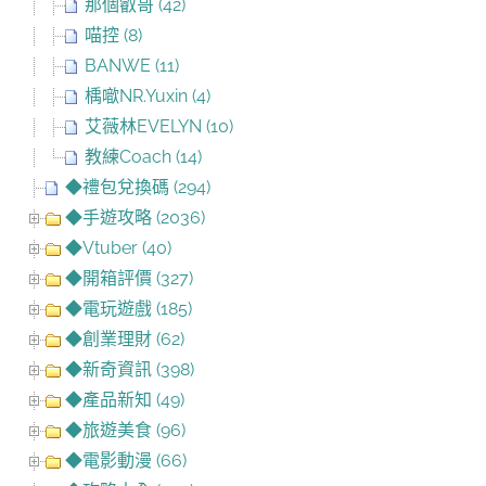
那個叡哥 (42)
喵控 (8)
BANWE (11)
楀噷NR.Yuxin (4)
艾薇林EVELYN (10)
教練Coach (14)
◆禮包兌換碼 (294)
◆手遊攻略 (2036)
◆Vtuber (40)
◆開箱評價 (327)
◆電玩遊戲 (185)
◆創業理財 (62)
◆新奇資訊 (398)
◆產品新知 (49)
◆旅遊美食 (96)
◆電影動漫 (66)