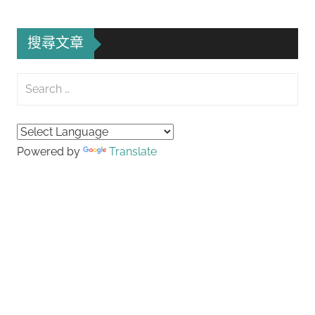
搜尋文章
Search
for:
Searc
Powered by
Translate