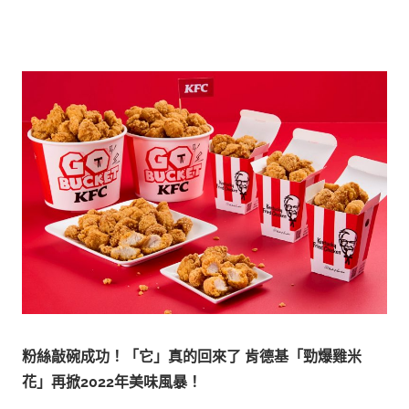
粉絲敲碗成功！「它」真的回來了
肯德基「勁爆雞米
花」再掀
2022
年美味風暴！