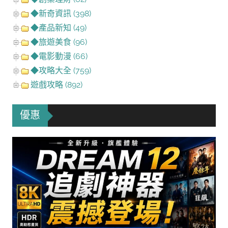
◆新奇資訊 (398)
◆產品新知 (49)
◆旅遊美食 (96)
◆電影動漫 (66)
◆攻略大全 (759)
遊戲攻略 (892)
優惠