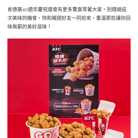
肯德基40週年慶祝還會有更多驚喜等著大家。別錯過這
次美味的機會，快和親朋好友一同前來，重溫那些讓你回
味無窮的美好滋味！