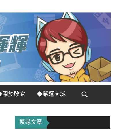
◆關於敗家
◆嚴選商城
Search
搜尋文章