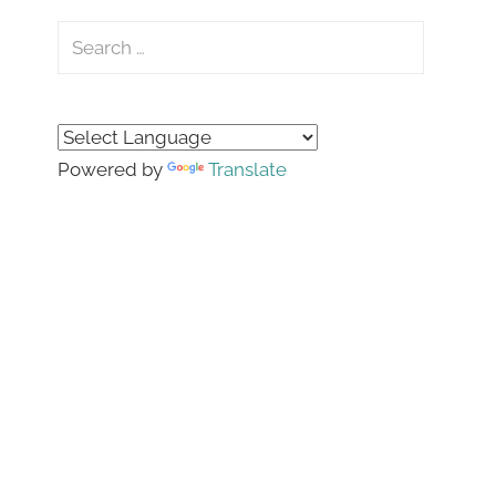
Search
for:
Search
Powered by
Translate