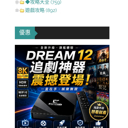
◆攻略大全 (759)
遊戲攻略 (892)
優惠