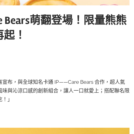
 Bears萌翻登場！限量熊熊
再起！
與全球知名卡通 IP——Care Bears 合作，超人氣
風味與沁涼口感的創新組合，讓人一口就愛上；搭配聯名限
吃！」