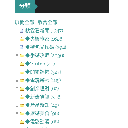
分類
展開全部
|
收合全部
就愛看新聞 (1347)
◆專欄作家 (1628)
◆禮包兌換碼 (294)
◆手遊攻略 (2036)
◆Vtuber (40)
◆開箱評價 (327)
◆電玩遊戲 (185)
◆創業理財 (62)
◆新奇資訊 (398)
◆產品新知 (49)
◆旅遊美食 (96)
◆電影動漫 (66)