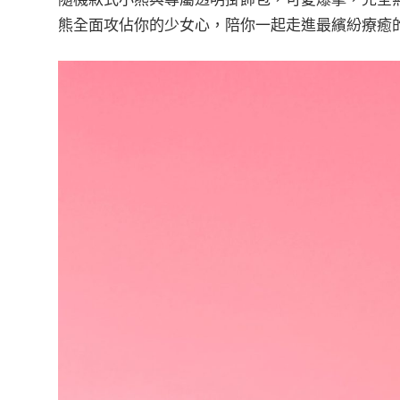
熊全面攻佔你的少女心，陪你一起走進最繽紛療癒