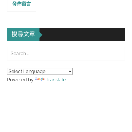
搜尋文章
Search
for:
Searc
Powered by
Translate