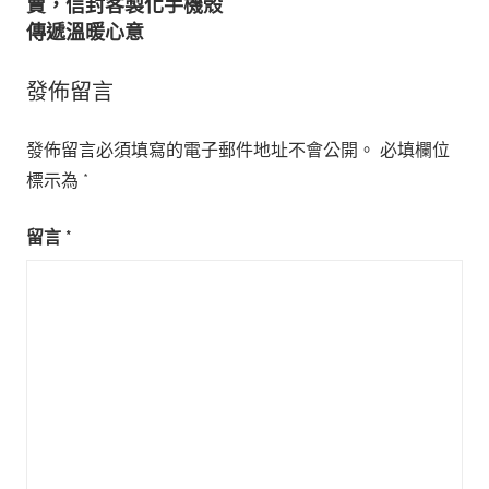
賣，信封客製化手機殼
覽
傳遞溫暖心意
發佈留言
發佈留言必須填寫的電子郵件地址不會公開。
必填欄位
標示為
*
留言
*