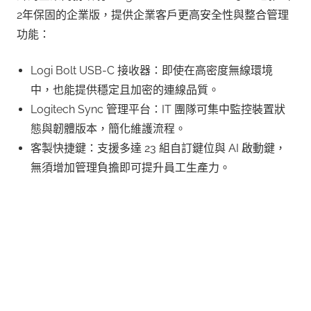
2年保固的企業版，提供企業客戶更高安全性與整合管理
功能：
Logi Bolt USB-C 接收器：即使在高密度無線環境
中，也能提供穩定且加密的連線品質。
Logitech Sync 管理平台：IT 團隊可集中監控裝置狀
態與韌體版本，簡化維護流程。
客製快捷鍵：支援多達 23 組自訂鍵位與 AI 啟動鍵，
無須增加管理負擔即可提升員工生產力。