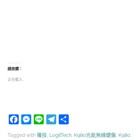
請按讚：
正在載入...
Facebook
Messenger
Line
Telegram
分
享
Tagged with
羅技
,
LogitTech
,
K980光能無線鍵盤
,
K980
,