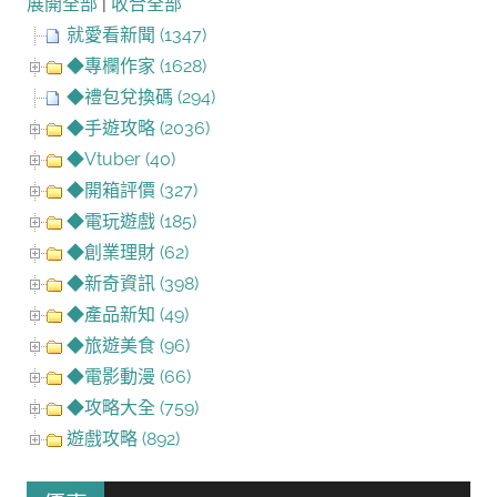
展開全部
|
收合全部
就愛看新聞 (1347)
◆專欄作家 (1628)
◆禮包兌換碼 (294)
◆手遊攻略 (2036)
◆Vtuber (40)
◆開箱評價 (327)
◆電玩遊戲 (185)
◆創業理財 (62)
◆新奇資訊 (398)
◆產品新知 (49)
◆旅遊美食 (96)
◆電影動漫 (66)
◆攻略大全 (759)
遊戲攻略 (892)