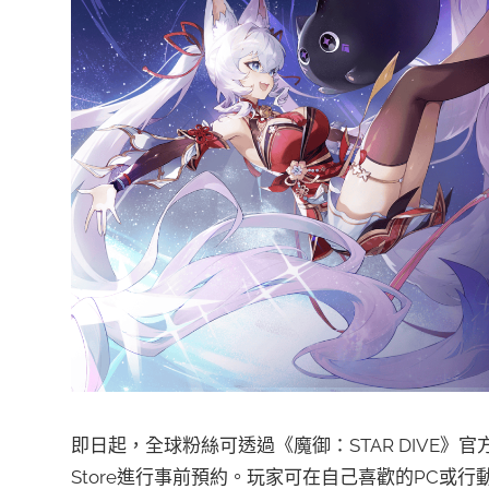
即日起，全球粉絲可透過《魔御：STAR DIVE》官方網站、Epi
Store進行事前預約。玩家可在自己喜歡的PC或