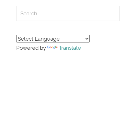
Search
for:
Search
Powered by
Translate