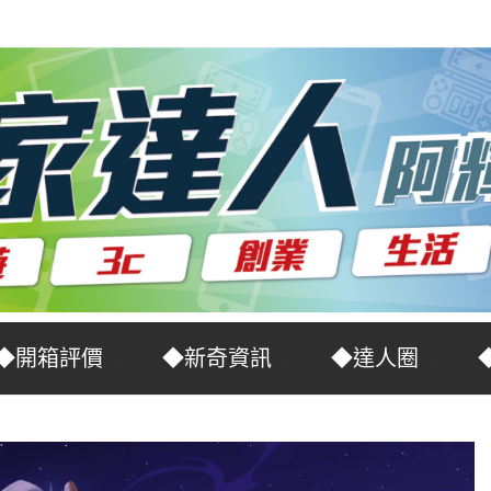
◆開箱評價
◆新奇資訊
◆達人圈