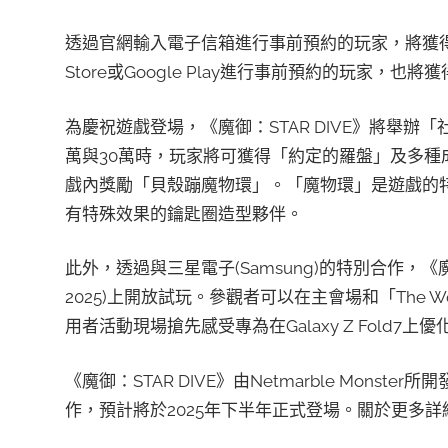
透過官網輸入電子信箱進行事前預約的玩家，將獲得深
Store或Google Play進行事前預約的玩家，
為慶祝遊戲登場，《魔御：STAR DIVE》將舉
萬與30萬時，玩家將可獲得「約定的羅盤」及多種
戲內獎勵「貝殼蹦魔物環」。「魔物環」是遊戲的
有特殊效果的鑰匙圈造型夥伴。
此外，透過與三星電子(Samsung)的特別合作，《魔御：
2025)上開放試玩。參觀者可以在主會場和「The Wor
用者活動現場搶先感受專為在Galaxy Z Fold7上
《魔御：STAR DIVE》由Netmarble Monster
作，預計將於2025年下半年正式登場。關於更多