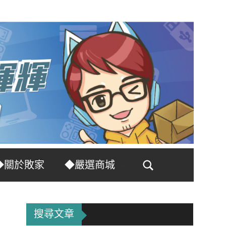
◆關於敗家
◆嚴選商城
Search
搜尋文章