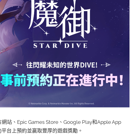
c Games Store、Google Play和Apple App
行動平台上預約並贏取豐厚的遊戲獎勵。