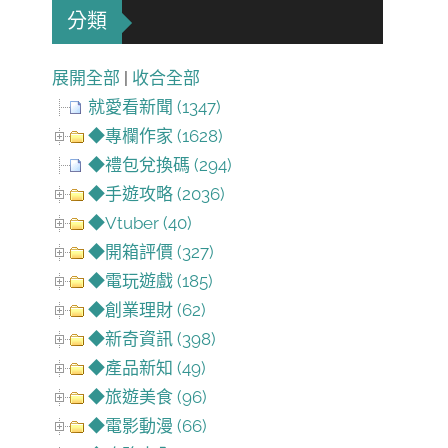
分類
展開全部
|
收合全部
就愛看新聞 (1347)
◆專欄作家 (1628)
◆禮包兌換碼 (294)
◆手遊攻略 (2036)
◆Vtuber (40)
◆開箱評價 (327)
◆電玩遊戲 (185)
◆創業理財 (62)
◆新奇資訊 (398)
◆產品新知 (49)
◆旅遊美食 (96)
◆電影動漫 (66)