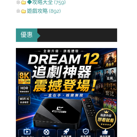
◆攻略大全 (759)
遊戲攻略 (892)
優惠