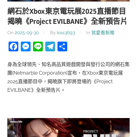
網石於Xbox東京電玩展2025直播節目
揭曉《Project EVILBANE》全新預告片
On
2025-09-30
By
kiss3693
In
就愛看新聞
Facebook
Messenger
Line
Telegram
分
享
身為全球領先、知名高品質遊戲開發與發行公司的網石集
團(Netmarble Corporation)宣布，在Xbox東京電玩展
2025直播節目中，揭曉旗下即將登場的《Project
EVILBANE》全新預告片。