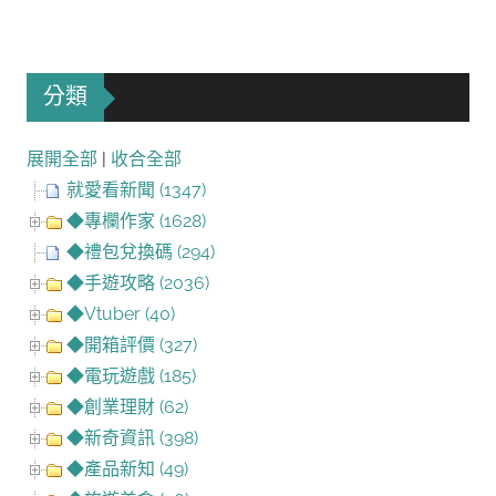
分類
展開全部
|
收合全部
就愛看新聞 (1347)
◆專欄作家 (1628)
◆禮包兌換碼 (294)
◆手遊攻略 (2036)
◆Vtuber (40)
◆開箱評價 (327)
◆電玩遊戲 (185)
◆創業理財 (62)
◆新奇資訊 (398)
◆產品新知 (49)