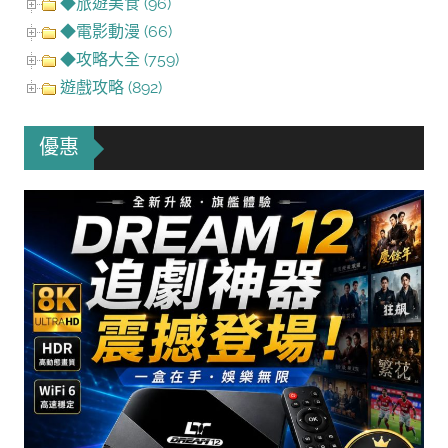
◆旅遊美食 (96)
◆電影動漫 (66)
◆攻略大全 (759)
遊戲攻略 (892)
優惠