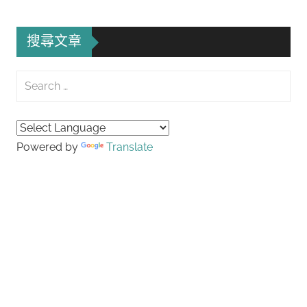
搜尋文章
Search
for:
Searc
Powered by
Translate