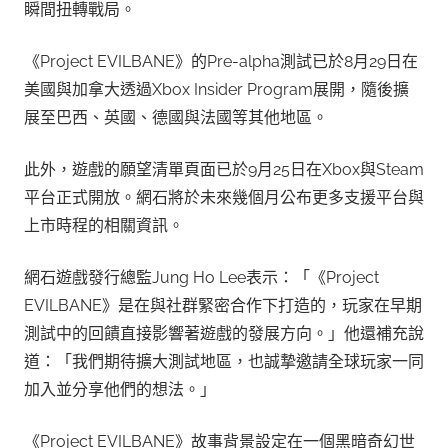
瞬間扭轉戰局。
《Project EVILBANE》的Pre-alpha測試已於8月29日在
美國與加拿大透過Xbox Insider Program展開，隨後擴
展至巴西、英國、德國與法國等其他地區。
此外，遊戲的願望清單頁面已於9月25日在Xbox與Steam
平台正式開放。網石將於未來幾個月公布更多支援平台與
上市時程的相關資訊。
網石遊戲發行總監Jung Ho Lee表示：「《Project
EVILBANE》是在與社群緊密合作下打造的，玩家在早期
測試中的回饋直接影響著遊戲的發展方向。」他還補充說
道：「我們期待擴大測試地區，也誠摯邀請全球玩家一同
加入並分享他們的想法。」
《Project EVILBANE》故事背景設定在一個黑暗奇幻世