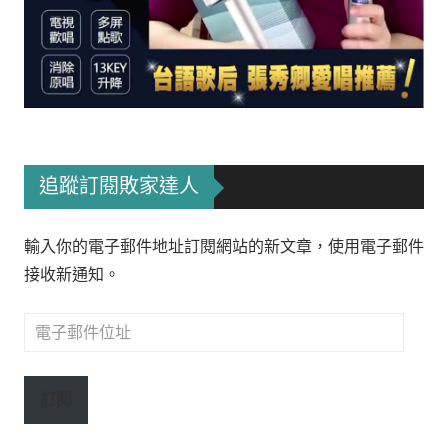
追蹤訂閱敗家達人
輸入你的電子郵件地址訂閱網站的新文章，使用電子郵件
接收新通知。
電
子
郵
訂閱
件
位