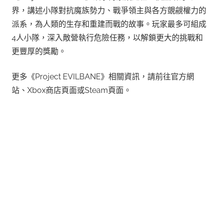
界，講述小隊對抗魔族勢力、戰爭領主與各方覬覦權力的
派系，為人類的生存和重建而戰的故事。玩家最多可組成
4人小隊，深入敵營執行危險任務，以解鎖更大的挑戰和
更豐厚的獎勵。
更多《Project EVILBANE》相關資訊，請前往官方網
站、Xbox商店頁面或Steam頁面。