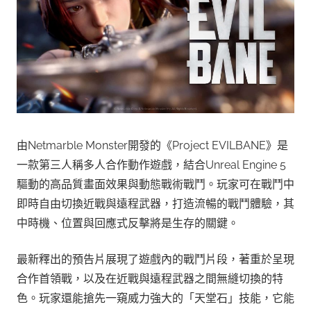
由Netmarble Monster開發的《Project EVILBANE》是
一款第三人稱多人合作動作遊戲，結合Unreal Engine 5
驅動的高品質畫面效果與動態戰術戰鬥。玩家可在戰鬥中
即時自由切換近戰與遠程武器，打造流暢的戰鬥體驗，其
中時機、位置與回應式反擊將是生存的關鍵。
最新釋出的預告片展現了遊戲內的戰鬥片段，著重於呈現
合作首領戰，以及在近戰與遠程武器之間無縫切換的特
色。玩家還能搶先一窺威力強大的「天堂石」技能，它能